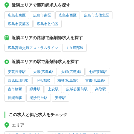
近隣エリアで薬剤師求人を探す
広島市東区
広島市南区
広島市西区
広島市安佐北区
広島市安芸区
広島市佐伯区
近隣エリアの路線で薬剤師求人を探す
広島高速交通アストラムライン
ＪＲ可部線
近隣エリアの駅で薬剤師求人を探す
安芸長束駅
大塚(広島)駅
大町(広島)駅
七軒茶屋駅
西原(広島)駅
下祇園駅
梅林(広島)駅
古市(広島)駅
古市橋駅
緑井駅
上安駅
広域公園前駅
高取駅
長楽寺駅
毘沙門台駅
安東駅
この求人と似た求人をチェック
エリア