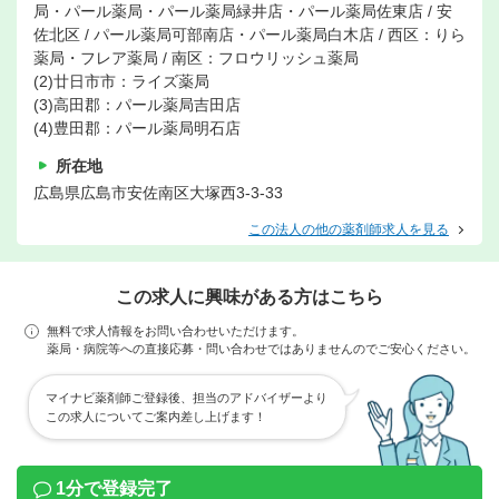
局・パール薬局・パール薬局緑井店・パール薬局佐東店 / 安
佐北区 / パール薬局可部南店・パール薬局白木店 / 西区：りら
薬局・フレア薬局 / 南区：フロウリッシュ薬局
(2)廿日市市：ライズ薬局
(3)高田郡：パール薬局吉田店
(4)豊田郡：パール薬局明石店
所在地
広島県広島市安佐南区大塚西3-3-33
この法人の他の薬剤師求人を見る
この求人に興味がある方はこちら
無料で求人情報をお問い合わせいただけます。
薬局・病院等への直接応募・問い合わせではありませんのでご安心ください。
マイナビ薬剤師ご登録後、担当のアドバイザーより
この求人についてご案内差し上げます！
1分で登録完了