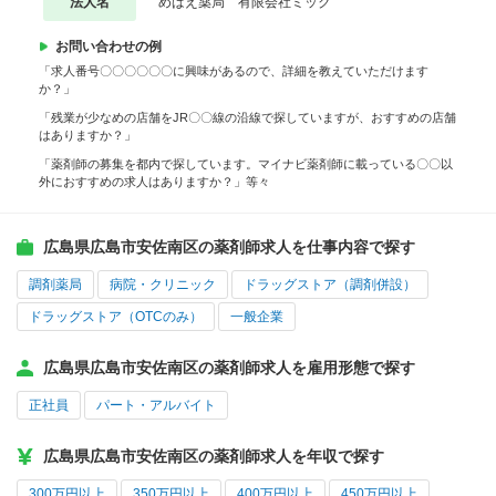
法人名
めばえ薬局 有限会社ミック
お問い合わせの例
「求人番号〇〇〇〇〇〇に興味があるので、詳細を教えていただけます
か？」
「残業が少なめの店舗をJR〇〇線の沿線で探していますが、おすすめの店舗
はありますか？」
「薬剤師の募集を都内で探しています。マイナビ薬剤師に載っている〇〇以
外におすすめの求人はありますか？」等々
広島県広島市安佐南区の薬剤師求人を仕事内容で探す
調剤薬局
病院・クリニック
ドラッグストア（調剤併設）
ドラッグストア（OTCのみ）
一般企業
広島県広島市安佐南区の薬剤師求人を雇用形態で探す
正社員
パート・アルバイト
広島県広島市安佐南区の薬剤師求人を年収で探す
300万円以上
350万円以上
400万円以上
450万円以上