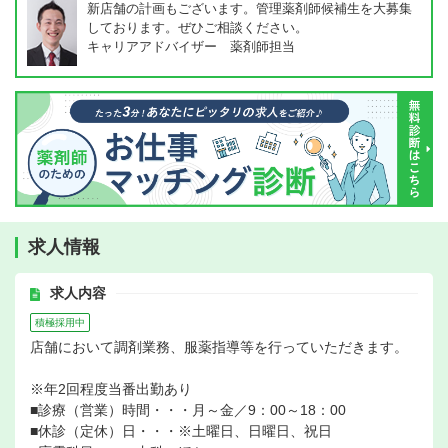
新店舗の計画もございます。管理薬剤師候補生を大募集
しております。ぜひご相談ください。
キャリアアドバイザー 薬剤師担当
求人情報
求人内容
積極採用中
店舗において調剤業務、服薬指導等を行っていただきます。
※年2回程度当番出勤あり
■診療（営業）時間・・・月～金／9：00～18：00
■休診（定休）日・・・※土曜日、日曜日、祝日