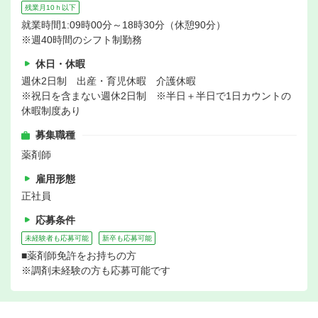
残業月10ｈ以下
就業時間1:09時00分～18時30分（休憩90分）
※週40時間のシフト制勤務
休日・休暇
週休2日制 出産・育児休暇 介護休暇
※祝日を含まない週休2日制 ※半日＋半日で1日カウントの
休暇制度あり
募集職種
薬剤師
雇用形態
正社員
応募条件
未経験者も応募可能
新卒も応募可能
■薬剤師免許をお持ちの方
※調剤未経験の方も応募可能です