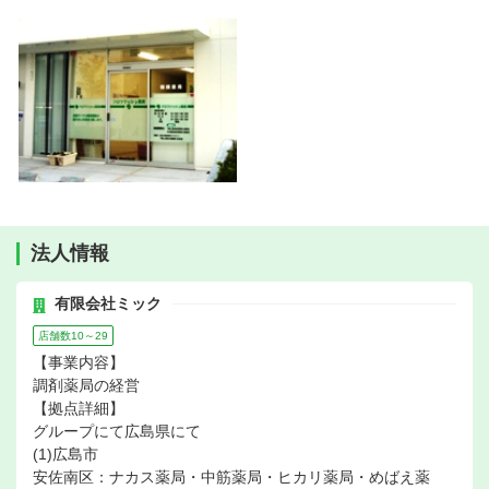
法人情報
有限会社ミック
店舗数10～29
【事業内容】
調剤薬局の経営
【拠点詳細】
グループにて広島県にて
(1)広島市
安佐南区：ナカス薬局・中筋薬局・ヒカリ薬局・めばえ薬