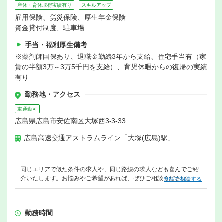
産休・育休取得実績有り
スキルアップ
雇用保険、労災保険、厚生年金保険
資金貸付制度、駐車場
手当・福利厚生備考
※薬剤師国保あり、退職金勤続3年から支給、住宅手当有（家
賃の半額3万～3万5千円を支給）、育児休暇からの復帰の実績
有り
勤務地・アクセス
車通勤可
広島県広島市安佐南区大塚西3-3-33
広島高速交通アストラムライン「大塚(広島)駅」
同じエリアで似た条件の求人や、同じ路線の求人なども喜んでご紹
介いたします。お悩みやご希望があれば、ぜひご相談ください。
無料で相談する
勤務時間