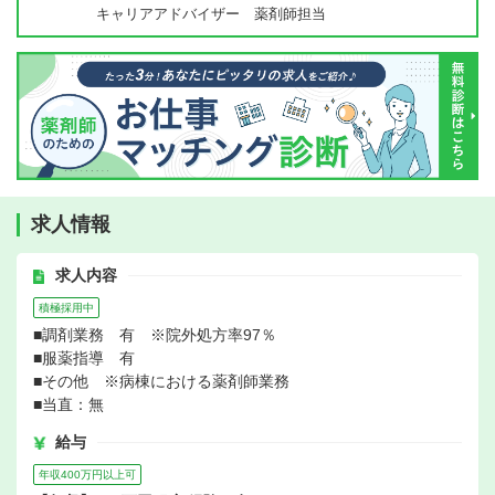
キャリアアドバイザー 薬剤師担当
求人情報
求人内容
積極採用中
■調剤業務 有 ※院外処方率97％
■服薬指導 有
■その他 ※病棟における薬剤師業務
■当直：無
給与
年収400万円以上可