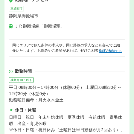
車通勤可
静岡県御殿場市
ＪＲ御殿場線「御殿場駅」
同じエリアで似た条件の求人や、同じ路線の求人なども喜んでご紹
介いたします。お悩みやご希望があれば、ぜひご相談ください。
無料で相談する
勤務時間
残業月10ｈ以下
平日:08時30分～17時00分（休憩60分）,土曜日:08時30分～
12時30分（休憩0分）
勤務曜日備考：月火水木金土
休日・休暇
日曜日 祝日 年末年始休暇 夏季休暇 有給休暇 慶弔休
暇 出産・育児休暇
※休日：日曜・祝日休み（土曜日は半日勤務が月2回あり）、