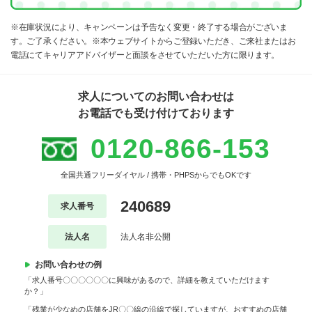
※在庫状況により、キャンペーンは予告なく変更・終了する場合がございま
す。ご了承ください。※本ウェブサイトからご登録いただき、ご来社またはお
電話にてキャリアアドバイザーと面談をさせていただいた方に限ります。
求人についてのお問い合わせは
お電話でも受け付けております
0120-866-153
全国共通フリーダイヤル / 携帯・PHPSからでもOKです
240689
求人番号
法人名
法人名非公開
お問い合わせの例
「求人番号〇〇〇〇〇〇に興味があるので、詳細を教えていただけます
か？」
「残業が少なめの店舗をJR〇〇線の沿線で探していますが、おすすめの店舗