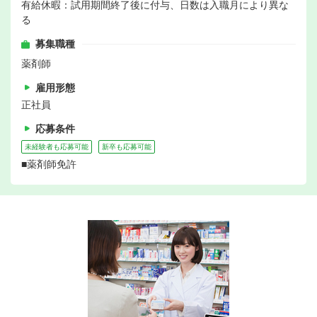
有給休暇：試用期間終了後に付与、日数は入職月により異な
る
募集職種
薬剤師
雇用形態
正社員
応募条件
未経験者も応募可能
新卒も応募可能
■薬剤師免許