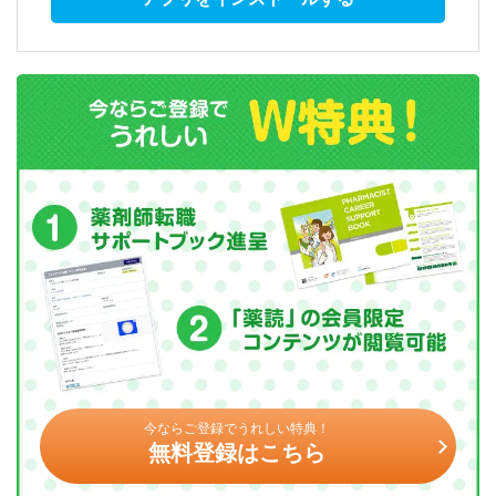
今ならご登録でうれしい特典！
無料登録はこちら