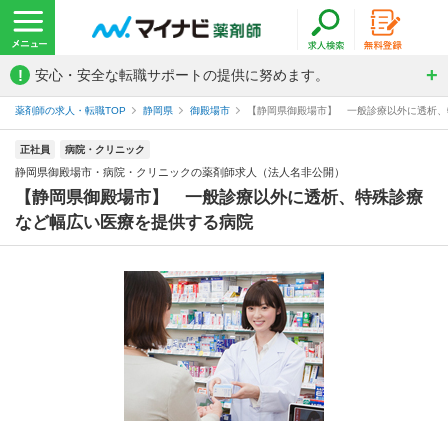
!
安心・安全な転職サポートの提供に努めます。
薬剤師の求人・転職TOP
静岡県
御殿場市
【静岡県御殿場市】 一般診療以外に透析、特
正社員
病院・クリニック
静岡県御殿場市・病院・クリニックの薬剤師求人（法人名非公開）
【静岡県御殿場市】 一般診療以外に透析、特殊診療
など幅広い医療を提供する病院