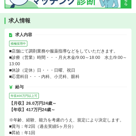
求人情報
求人内容
積極採用中
■店舗にて調剤業務や服薬指導などをしていただきます。
■診療（営業）時間・・・月火木金/9:00～18:00 水土/9:00～
13:00
■休診（定休）日・・・日曜、祝日
■応需科目・・・内科、小児科、眼科
給与
年収400万円以上可
【月収】26.0万円24歳～
【年収】417万円24歳～
※年齢、経験、能力を考慮のうえ、規定により決定します。
■賞与：年2回（過去実績5ヶ月分）
■昇給：年1回