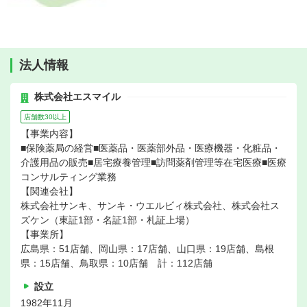
法人情報
株式会社エスマイル
店舗数30以上
【事業内容】
■保険薬局の経営■医薬品・医薬部外品・医療機器・化粧品・
介護用品の販売■居宅療養管理■訪問薬剤管理等在宅医療■医療
コンサルティング業務
【関連会社】
株式会社サンキ、サンキ・ウエルビィ株式会社、株式会社ス
ズケン（東証1部・名証1部・札証上場）
【事業所】
広島県：51店舗、岡山県：17店舗、山口県：19店舗、島根
県：15店舗、鳥取県：10店舗 計：112店舗
設立
1982年11月