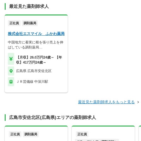
最近見た薬剤師求人
正社員
調剤薬局
株式会社エスマイル ふかわ薬局
中国地方に着実に根を張り売上を伸
ばしている調剤薬局…
【月収】26.0万円24歳～ 【年
収】417万円24歳～
広島県 広島市安佐北区
ＪＲ芸備線 中深川駅
最近見た薬剤師求人をもっと見る
広島市安佐北区(広島県)エリアの薬剤師求人
正社員
調剤薬局
正社員