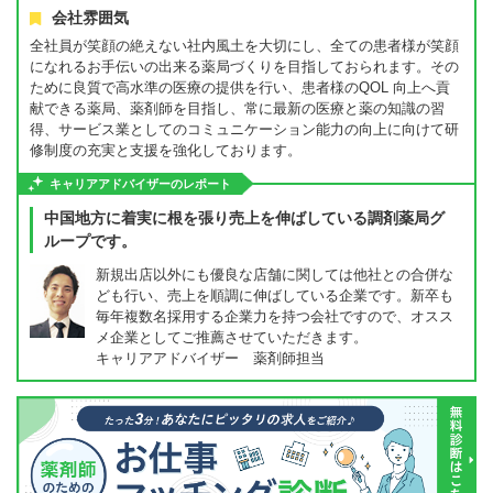
会社雰囲気
全社員が笑顔の絶えない社内風土を大切にし、全ての患者様が笑顔
になれるお手伝いの出来る薬局づくりを目指しておられます。その
ために良質で高水準の医療の提供を行い、患者様のQOL 向上へ貢
献できる薬局、薬剤師を目指し、常に最新の医療と薬の知識の習
得、サービス業としてのコミュニケーション能力の向上に向けて研
修制度の充実と支援を強化しております。
キャリアアドバイザーのレポート
中国地方に着実に根を張り売上を伸ばしている調剤薬局グ
ループです。
新規出店以外にも優良な店舗に関しては他社との合併な
ども行い、売上を順調に伸ばしている企業です。新卒も
毎年複数名採用する企業力を持つ会社ですので、オスス
メ企業としてご推薦させていただきます。
キャリアアドバイザー 薬剤師担当