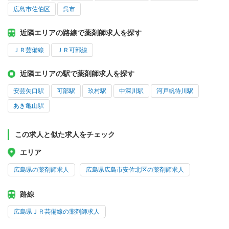
広島市佐伯区
呉市
近隣エリアの路線で薬剤師求人を探す
ＪＲ芸備線
ＪＲ可部線
近隣エリアの駅で薬剤師求人を探す
安芸矢口駅
可部駅
玖村駅
中深川駅
河戸帆待川駅
あき亀山駅
この求人と似た求人をチェック
エリア
広島県の薬剤師求人
広島県広島市安佐北区の薬剤師求人
路線
広島県ＪＲ芸備線の薬剤師求人