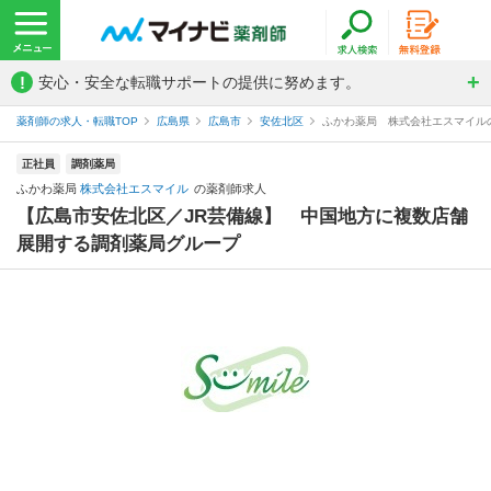
!
安心・安全な転職サポートの提供に努めます。
薬剤師の求人・転職TOP
広島県
広島市
安佐北区
ふかわ薬局 株式会社エスマイル
正社員
調剤薬局
ふかわ薬局
株式会社エスマイル
の薬剤師求人
【広島市安佐北区／JR芸備線】 中国地方に複数店舗
展開する調剤薬局グループ