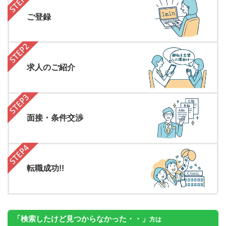
ご登録
求人のご紹介
面接・条件交渉
転職成功!!
「検索したけど見つからなかった・・」
方は