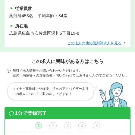
従業員数
薬剤師456名、平均年齢：34歳
所在地
広島県広島市安佐北区深川5丁目19-8
この法人の他の薬剤師求人を見る
この求人に興味がある方はこちら
無料で求人情報をお問い合わせいただけます。
薬局・病院等への直接応募・問い合わせではありませんのでご安心ください。
マイナビ薬剤師ご登録後、担当のアドバイザーより
この求人についてご案内差し上げます！
1分で登録完了
1
2
3
4
5