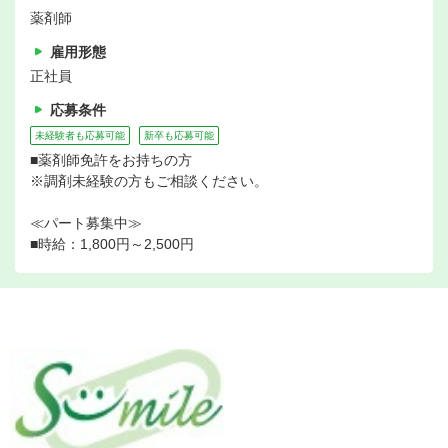
薬剤師
雇用形態
正社員
応募条件
未経験者も応募可能
新卒も応募可能
■薬剤師免許をお持ちの方
※調剤未経験の方もご相談ください。
≪パート募集中≫
■時給：1,800円～2,500円