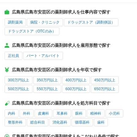
広島県広島市安芸区の薬剤師求人を仕事内容で探す
調剤薬局
病院・クリニック
ドラッグストア（調剤併設）
ドラッグストア（OTCのみ）
広島県広島市安芸区の薬剤師求人を雇用形態で探す
正社員
パート・アルバイト
広島県広島市安芸区の薬剤師求人を年収で探す
300万円以上
350万円以上
400万円以上
450万円以上
500万円以上
550万円以上
600万円以上
650万円以上
広島県広島市安芸区の薬剤師求人を処方科目で探す
内科
外科
皮膚科
耳鼻科
眼科
精神科
小児科
整形外科
総合科目
消化器科
循環器科
歯科
広島県広島市安芸区の薬剤師求人をこだわり条件で探す