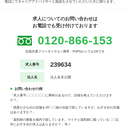
電話にてキャリアアドバイザーと面談をさせていただいた方に限ります。
求人についてのお問い合わせは
お電話でも受け付けております
0120-866-153
全国共通フリーダイヤル / 携帯・PHPSからでもOKです
239634
求人番号
法人名
法人名非公開
お問い合わせの例
「求人番号〇〇〇〇〇〇に興味があるので、詳細を教えていただけます
か？」
「残業が少なめの店舗をJR〇〇線の沿線で探していますが、おすすめの店舗
はありますか？」
「薬剤師の募集を都内で探しています。マイナビ薬剤師に載っている〇〇以
外におすすめの求人はありますか？」等々