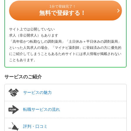
1分で登録完了！
無料で登録する！
サイト上では公開していない
求人（非公開求人）もあります
「高年収かつ転勤なしの調剤薬局」「土日休み＋平日休みの調剤薬局」
といった人気求人の場合、「マイナビ薬剤師」に登録済みの方に優先的
にご紹介してしまうこともあるためサイトには求人情報が掲載されない
こともあります。
サービスのご紹介
サービスの魅力
転職サービスの流れ
評判・口コミ