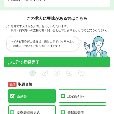
この求人に興味がある方はこちら
無料で求人情報をお問い合わせいただけます。
薬局・病院等への直接応募・問い合わせではありませんのでご安心ください。
マイナビ薬剤師ご登録後、担当のアドバイザーより
この求人についてご案内差し上げます！
1分で登録完了
1
2
3
4
5
取得資格
必須
必須
薬剤師
認定薬剤師
薬剤師取得見込
登録販売者