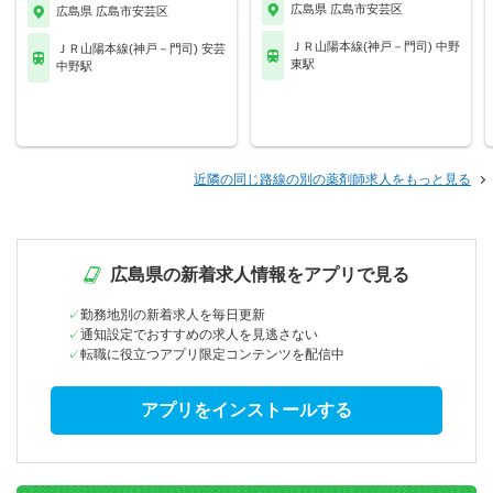
広島県 広島市安芸区
広島県 広島市安芸区
ＪＲ山陽本線(神戸－門司) 中野
ＪＲ山陽本線(神戸－門司) 安芸
東駅
中野駅
近隣の同じ路線の別の薬剤師求人をもっと見る
広島県の新着求人情報をアプリで見る
勤務地別の新着求人を毎日更新
通知設定でおすすめの求人を見逃さない
転職に役立つアプリ限定コンテンツを配信中
アプリをインストールする