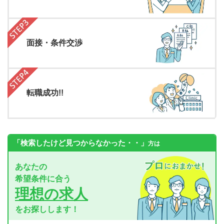
面接・条件交渉
転職成功!!
「検索したけど見つからなかった・・」
方は
あなたの
希望条件に合う
理想の求人
をお探しします！