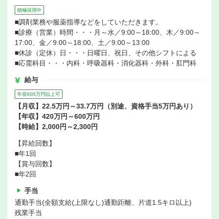
積極採用中
■調剤業務や服薬指導などをしていただきます。
■診療（営業）時間・・・月～水／9:00～18:00、木／9:00～
17:00、金／9:00～18:00、土／9:00～13:00
■休診（定休）日・・・日曜日、祝日、その他シフトによる
■応需科目・・・内科・呼吸器科・消化器科・外科・肛門科
給与
年収600万円以上可
【月収】22.5万円～33.7万円（別途、資格手当5万円あり）
【年収】420万円～600万円
【時給】2,000円～2,300円
【昇給回数】
■年1回
【賞与回数】
■年2回
手当
通勤手当(全額支給(上限なし)通勤距離、片道1.5キロ以上)
残業手当