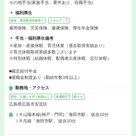
その他手当(家族手当：要件あり、役職手当)
福利厚生
産休・育休取得実績有り
スキルアップ
雇用保険、労災保険、健康保険、厚生年金保険
手当・福利厚生備考
※産前・産後休暇、育児休業（過去取得実績あり）
※育児休暇取得実績多数ございます
※特別休暇（結婚休暇、配偶者出産休暇、忌引休暇）
■確定給付年金
■退職金制度あり（勤続年数3年以上）
勤務地・アクセス
原則、引越しを伴う転勤なし
車通勤可
駅チカ
広島県広島市安芸区
ＪＲ山陽本線(神戸－門司)「海田市駅」 徒歩10分
ＪＲ呉線「海田市駅」 徒歩10分