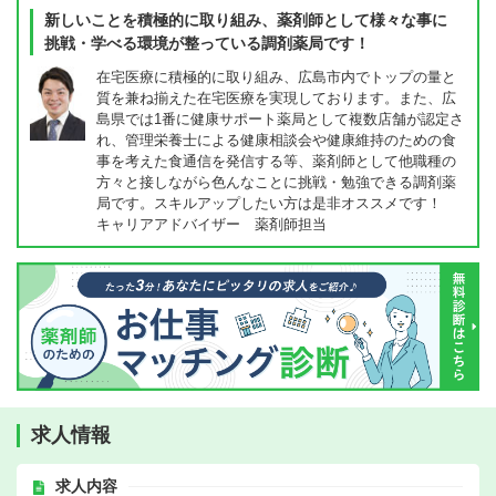
新しいことを積極的に取り組み、薬剤師として様々な事に
挑戦・学べる環境が整っている調剤薬局です！
在宅医療に積極的に取り組み、広島市内でトップの量と
質を兼ね揃えた在宅医療を実現しております。また、広
島県では1番に健康サポート薬局として複数店舗が認定さ
れ、管理栄養士による健康相談会や健康維持のための食
事を考えた食通信を発信する等、薬剤師として他職種の
方々と接しながら色んなことに挑戦・勉強できる調剤薬
局です。スキルアップしたい方は是非オススメです！
キャリアアドバイザー 薬剤師担当
求人情報
求人内容