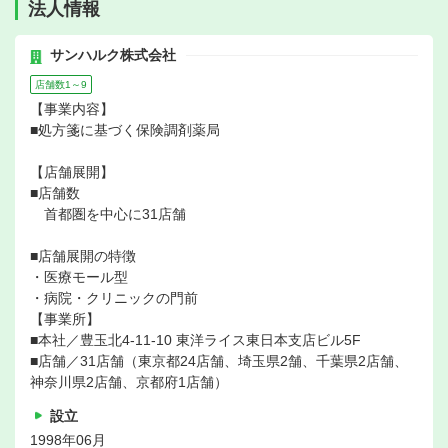
法人情報
サンハルク株式会社
店舗数1～9
【事業内容】
■処方箋に基づく保険調剤薬局
【店舗展開】
■店舗数
首都圏を中心に31店舗
■店舗展開の特徴
・医療モール型
・病院・クリニックの門前
【事業所】
■本社／豊玉北4-11-10 東洋ライス東日本支店ビル5F
■店舗／31店舗（東京都24店舗、埼玉県2舗、千葉県2店舗、
神奈川県2店舗、京都府1店舗）
設立
1998年06月