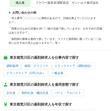
法人名
フラワー薬局 町屋駅前店 サンハルク株式会社
お問い合わせの例
「求人番号〇〇〇〇〇〇に興味があるので、詳細を教えていただけます
か？」
「残業が少なめの店舗をJR〇〇線の沿線で探していますが、おすすめの店舗
はありますか？」
「薬剤師の募集を都内で探しています。マイナビ薬剤師に載っている〇〇以
外におすすめの求人はありますか？」等々
東京都荒川区の薬剤師求人を仕事内容で探す
調剤薬局
病院・クリニック
ドラッグストア（調剤併設）
ドラッグストア（OTCのみ）
一般企業
東京都荒川区の薬剤師求人を雇用形態で探す
正社員
契約社員・嘱託社員
パート・アルバイト
東京都荒川区の薬剤師求人を年収で探す