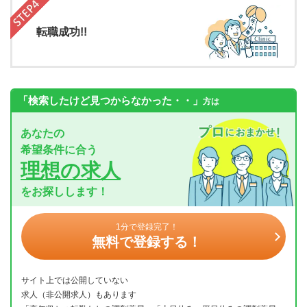
転職成功!!
「検索したけど見つからなかった・・」
方は
あなたの
希望条件に合う
理想の求人
をお探しします！
1分で登録完了！
無料で登録する！
サイト上では公開していない
求人（非公開求人）もあります