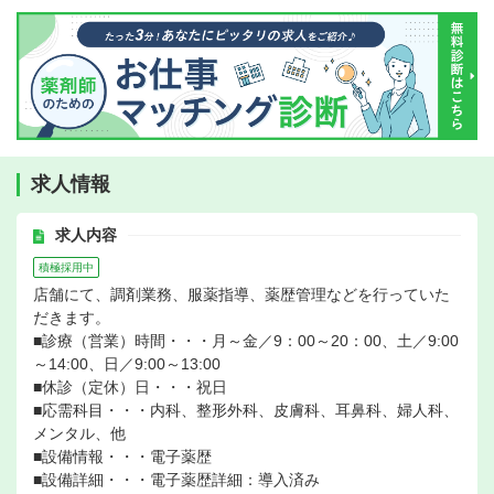
求人情報
求人内容
積極採用中
店舗にて、調剤業務、服薬指導、薬歴管理などを行っていた
だきます。
■診療（営業）時間・・・月～金／9：00～20：00、土／9:00
～14:00、日／9:00～13:00
■休診（定休）日・・・祝日
■応需科目・・・内科、整形外科、皮膚科、耳鼻科、婦人科、
メンタル、他
■設備情報・・・電子薬歴
■設備詳細・・・電子薬歴詳細：導入済み