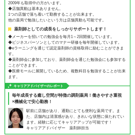
2009年も取得中の方がいます。
◆店舗異動は基本ありません。
1つの店舗で落ち着いて勤務することが出来ます。
他の薬局で勉強したいという方は店舗異動も可能です。
薬剤師としての成長をしっかりサポートします！
◆メーカーを招いての勉強会を毎月1～2回開催しています。
◆ビジネスパーソンとしてのマナー研修を毎年開催しています。
◆eラーニングを通じて認定薬剤師の資格取得に励むことができま
す。
◆薬剤師会に参加しており、薬剤師会を通じた勉強会にも参加する
ことができます。
◆医療モールに展開しているため、複数科目を勉強することが出来
ます。
キャリアアドバイザーのレポート
毎年成長する癒し空間が特徴の調剤薬局！働きやすさ重視
×機械化で安心勤務！
駅前に店舗があり、通勤にとても便利な薬局です。ま
た、店舗内は清潔感があり、きれいな状態に保たれてい
ます。経験に応じてキャリアアップが可能です！
キャリアアドバイザー 薬剤師担当