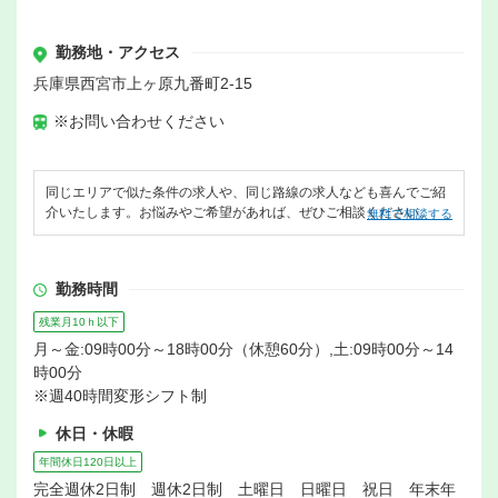
勤務地・アクセス
兵庫県西宮市上ヶ原九番町2-15
※お問い合わせください
同じエリアで似た条件の求人や、同じ路線の求人なども喜んでご紹
介いたします。お悩みやご希望があれば、ぜひご相談ください。
無料で相談する
勤務時間
残業月10ｈ以下
月～金:09時00分～18時00分（休憩60分）,土:09時00分～14
時00分
※週40時間変形シフト制
休日・休暇
年間休日120日以上
完全週休2日制 週休2日制 土曜日 日曜日 祝日 年末年