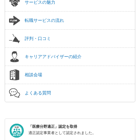
サービスの魅力
転職サービスの流れ
評判・口コミ
キャリアアドバイザーの紹介
相談会場
よくある質問
「医療分野適正」認定を取得
適正認定事業者として認定されました。