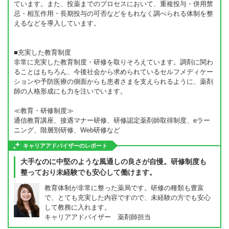
ています。また、投薬までのプロセスにおいて、重複投与・併用禁
忌・相互作用・長期投与の可否などをもれなく調べられる体制を整
えるなどを導入しています。
■充実した教育制度
非常に充実した教育制度・研修を取りそろえています。調剤に関わ
ることはもちろん、今後社会から求められているセルフメディケー
ションや予防医療の側面からも患者さまを支えられるように、薬剤
師の人格形成にも力を注いでいます。
≪教育・研修制度≫
通信教育講座、接遇マナー研修、研修認定薬剤師取得制度、eラー
ニング、階層別研修、Web研修など
キャリアアドバイザーのレポート
大手なのに中堅のような風通しの良さが自慢。研修制度も
整っており未経験でも安心して働けます。
教育体制が非常に整った薬局です。研修の種類も豊富
で、とても充実した内容ですので、未経験の方でも安心
して教務に入れます。
キャリアアドバイザー 薬剤師担当