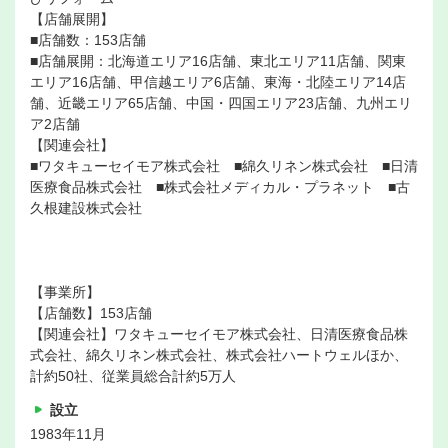
【店舗展開】
■店舗数：153店舗
■店舗展開：北海道エリア16店舗、東北エリア11店舗、関東
エリア16店舗、甲信越エリア6店舗、東海・北陸エリア14店
舗、近畿エリア65店舗、中国・四国エリア23店舗、九州エリ
ア2店舗
【関連会社】
■ワタキューセイモア株式会社 ■綿久リネン株式会社 ■日清
医療食品株式会社 ■株式会社メディカル・プラネット ■古
久根建設株式会社
【事業所】
【店舗数】153店舗
【関連会社】ワタキューセイモア株式会社、日清医療食品株
式会社、綿久リネン株式会社、株式会社ハートウェルほか、
計約50社、従業員総合計約5万人
設立
1983年11月