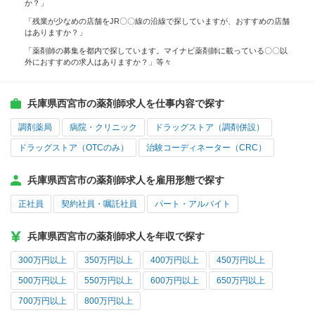
か？」
「残業が少なめの店舗をJR〇〇線の沿線で探していますが、おすすめの店舗
はありますか？」
「薬剤師の募集を都内で探しています。マイナビ薬剤師に載っている〇〇以
外におすすめの求人はありますか？」等々
兵庫県西宮市の薬剤師求人を仕事内容で探す
調剤薬局
病院・クリニック
ドラッグストア（調剤併設）
ドラッグストア（OTCのみ）
治験コーディネーター（CRC）
兵庫県西宮市の薬剤師求人を雇用形態で探す
正社員
契約社員・嘱託社員
パート・アルバイト
兵庫県西宮市の薬剤師求人を年収で探す
300万円以上
350万円以上
400万円以上
450万円以上
500万円以上
550万円以上
600万円以上
650万円以上
700万円以上
800万円以上