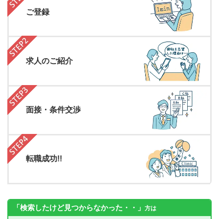
ご登録
求人のご紹介
面接・条件交渉
転職成功!!
「検索したけど見つからなかった・・」
方は