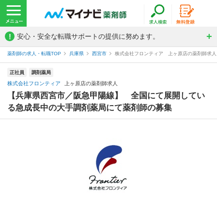
!
安心・安全な転職サポートの提供に努めます。
薬剤師の求人・転職TOP
兵庫県
西宮市
株式会社フロンティア 上ヶ原店の薬剤師求人
正社員
調剤薬局
株式会社フロンティア
上ヶ原店の薬剤師求人
【兵庫県西宮市／阪急甲陽線】 全国にて展開してい
る急成長中の大手調剤薬局にて薬剤師の募集