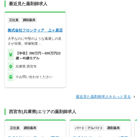
最近見た薬剤師求人
正社員
調剤薬局
株式会社フロンティア 上ヶ原店
大手なのに中堅のような風通しの良
さが自慢。研修制度…
【年収】390万円～600万円22
歳～45歳モデル
兵庫県 西宮市
※お問い合わせください
最近見た薬剤師求人をもっと見る
西宮市(兵庫県)エリアの薬剤師求人
正社員
調剤薬局
パート・アルバイト
調剤薬局