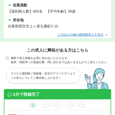
従業員数
【薬剤師人数】665名 【平均年齢】39歳
所在地
兵庫県西宮市上ヶ原九番町2-15
この法人の他の薬剤師求人を見る
この求人に興味がある方はこちら
無料で求人情報をお問い合わせいただけます。
薬局・病院等への直接応募・問い合わせではありませんのでご安心ください。
マイナビ薬剤師ご登録後、担当のアドバイザーより
この求人についてご案内差し上げます！
1分で登録完了
1
2
3
4
5