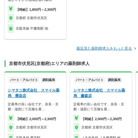
【時給】1,800円～2,300円
京都府 京都市伏見区
京阪本線 中書島駅 他
最近見た薬剤師求人をもっと見る
京都市伏見区(京都府)エリアの薬剤師求人
パート・アルバイト
調剤薬局
パート・アルバイト
調剤薬局
シマタニ株式会社 スマイル薬
シマタニ株式会社 スマイル薬
局 墨染店
局 藤森店
定着率の良い会社です、奈良・京
定着率の良い会社です、奈良・京
都・滋賀にて店舗を展…
都・滋賀にて店舗を展…
【時給】2,000円～2,300円
【時給】2,000円～2,300円
京都府 京都市伏見区
京都府 京都市伏見区
京阪本線 墨染駅
ＪＲ奈良線 ＪＲ藤森駅 他