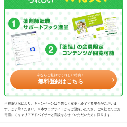
今ならご登録でうれしい特典！
無料登録はこちら
※在庫状況により、キャンペーンは予告なく変更・終了する場合がございま
す。ご了承ください。※本ウェブサイトからご登録いただき、ご来社またはお
電話にてキャリアアドバイザーと面談をさせていただいた方に限ります。