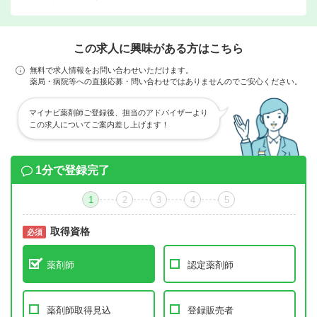
この求人に興味がある方はこちら
無料で求人情報をお問い合わせいただけます。
薬局・病院等への直接応募・問い合わせではありませんのでご安心ください。
マイナビ薬剤師ご登録後、担当のアドバイザーより
この求人についてご案内差し上げます！
1分で登録完了
1
2
3
4
5
取得資格
必須
必須
薬剤師
認定薬剤師
薬剤師取得見込
登録販売者