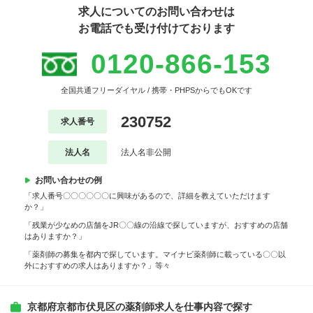
求人についてのお問い合わせは
お電話でも受け付けております
0120-866-153
全国共通フリーダイヤル / 携帯・PHPSからでもOKです
230752
求人番号
法人名
法人名非公開
お問い合わせの例
「求人番号〇〇〇〇〇〇に興味があるので、詳細を教えていただけます
か？」
「残業が少なめの店舗をJR〇〇線の沿線で探していますが、おすすめの店舗
はありますか？」
「薬剤師の募集を都内で探しています。マイナビ薬剤師に載っている〇〇以
外におすすめの求人はありますか？」等々
京都府京都市伏見区の薬剤師求人を仕事内容で探す