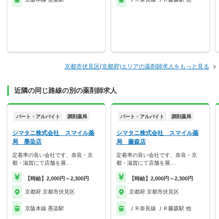
京都市伏見区(京都府)エリアの薬剤師求人をもっと見る
近隣の同じ路線の別の薬剤師求人
パート・アルバイト
調剤薬局
パート・アルバイト
調剤薬局
シマタニ株式会社 スマイル薬
シマタニ株式会社 スマイル薬
局 墨染店
局 藤森店
定着率の良い会社です、奈良・京
定着率の良い会社です、奈良・京
都・滋賀にて店舗を展…
都・滋賀にて店舗を展…
【時給】2,000円～2,300円
【時給】2,000円～2,300円
京都府 京都市伏見区
京都府 京都市伏見区
京阪本線 墨染駅
ＪＲ奈良線 ＪＲ藤森駅 他