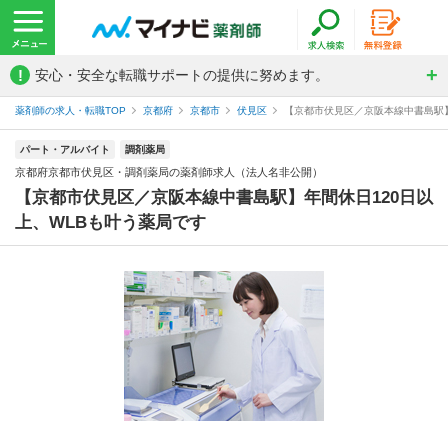
!
安心・安全な転職サポートの提供に努めます。
薬剤師の求人・転職TOP
京都府
京都市
伏見区
【京都市伏見区／京阪本線中書島駅】年
パート・アルバイト
調剤薬局
京都府京都市伏見区・調剤薬局の薬剤師求人（法人名非公開）
【京都市伏見区／京阪本線中書島駅】年間休日120日以
上、WLBも叶う薬局です