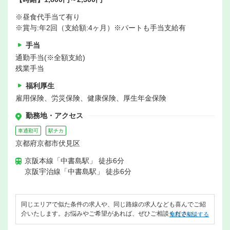
※昼食代手当て有り
※賞与:年2回（支給額:4ヶ月）※パートも手当支給有
手当
通勤手当(※全額支給)
残業手当
福利厚生
雇用保険、労災保険、健康保険、厚生年金保険
勤務地・アクセス
車通勤可
駅チカ
京都府京都市伏見区
京阪本線「中書島駅」 徒歩6分
京阪宇治線「中書島駅」 徒歩6分
同じエリアで似た条件の求人や、同じ路線の求人なども喜んでご紹
介いたします。お悩みやご希望があれば、ぜひご相談ください。
無料で相談する