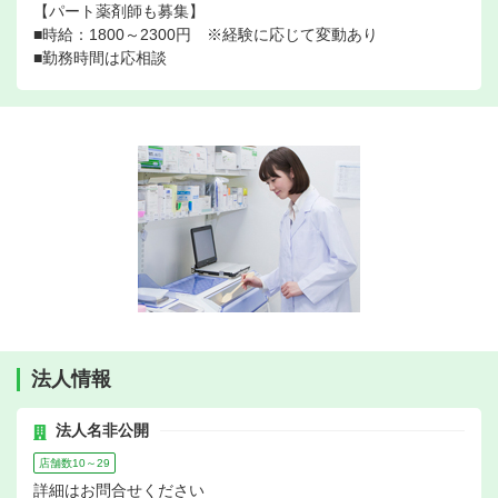
【パート薬剤師も募集】
■時給：1800～2300円 ※経験に応じて変動あり
■勤務時間は応相談
法人情報
法人名非公開
店舗数10～29
詳細はお問合せください