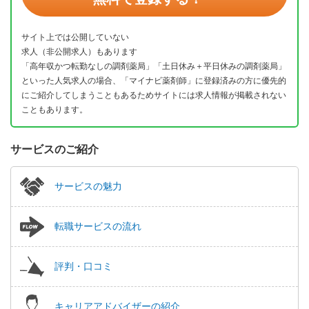
サイト上では公開していない
求人（非公開求人）もあります
「高年収かつ転勤なしの調剤薬局」「土日休み＋平日休みの調剤薬局」
といった人気求人の場合、「マイナビ薬剤師」に登録済みの方に優先的
にご紹介してしまうこともあるためサイトには求人情報が掲載されない
こともあります。
サービスのご紹介
サービスの魅力
転職サービスの流れ
評判・口コミ
キャリアアドバイザーの紹介