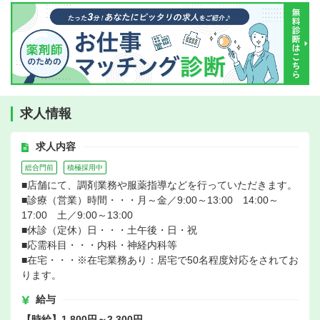
求人情報
求人内容
総合門前
積極採用中
■店舗にて、調剤業務や服薬指導などを行っていただきます。
■診療（営業）時間・・・月～金／9:00～13:00 14:00～
17:00 土／9:00～13:00
■休診（定休）日・・・土午後・日・祝
■応需科目・・・内科・神経内科等
■在宅・・・※在宅業務あり：居宅で50名程度対応をされてお
ります。
給与
【時給】1,800円～2,300円