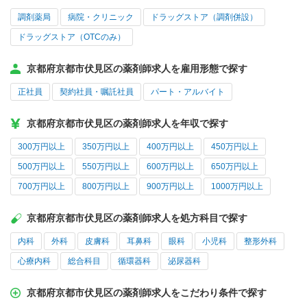
調剤薬局
病院・クリニック
ドラッグストア（調剤併設）
ドラッグストア（OTCのみ）
京都府京都市伏見区の薬剤師求人を雇用形態で探す
正社員
契約社員・嘱託社員
パート・アルバイト
京都府京都市伏見区の薬剤師求人を年収で探す
300万円以上
350万円以上
400万円以上
450万円以上
500万円以上
550万円以上
600万円以上
650万円以上
700万円以上
800万円以上
900万円以上
1000万円以上
京都府京都市伏見区の薬剤師求人を処方科目で探す
内科
外科
皮膚科
耳鼻科
眼科
小児科
整形外科
心療内科
総合科目
循環器科
泌尿器科
京都府京都市伏見区の薬剤師求人をこだわり条件で探す