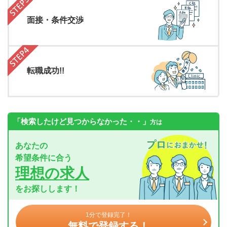
面接・条件交渉
転職成功!!
「検索したけど見つからなかった・・」
方は
あなたの
希望条件に合う
理想の求人
をお探しします！
1分で登録完了！
無料で登録する！