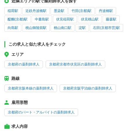
近隣エリアの駅で薬剤師求人を探す
稲荷駅
近鉄丹波橋駅
墨染駅
竹田(京都)駅
丹波橋駅
醍醐(京都)駅
中書島駅
伏見稲荷駅
伏見桃山駅
藤森駅
向島駅
桃山御陵前駅
桃山南口駅
淀駅
石田(京都市営)駅
この求人と似た求人をチェック
エリア
京都府の薬剤師求人
京都府京都市伏見区の薬剤師求人
路線
京都府京阪本線の薬剤師求人
京都府京阪宇治線の薬剤師求人
雇用形態
京都府のパート・アルバイトの薬剤師求人
求人内容