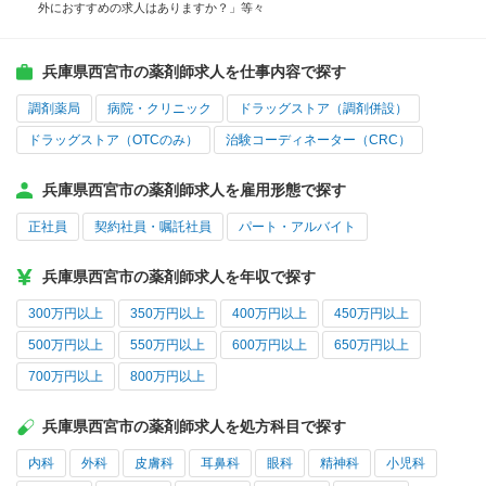
外におすすめの求人はありますか？」等々
兵庫県西宮市の薬剤師求人を仕事内容で探す
調剤薬局
病院・クリニック
ドラッグストア（調剤併設）
ドラッグストア（OTCのみ）
治験コーディネーター（CRC）
兵庫県西宮市の薬剤師求人を雇用形態で探す
正社員
契約社員・嘱託社員
パート・アルバイト
兵庫県西宮市の薬剤師求人を年収で探す
300万円以上
350万円以上
400万円以上
450万円以上
500万円以上
550万円以上
600万円以上
650万円以上
700万円以上
800万円以上
兵庫県西宮市の薬剤師求人を処方科目で探す
内科
外科
皮膚科
耳鼻科
眼科
精神科
小児科