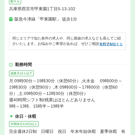
駅チカ
兵庫県西宮市甲東園1丁目5-13-102
阪急今津線「甲東園駅」 徒歩1分
同じエリアで似た条件の求人や、同じ路線の求人なども喜んでご紹
介いたします。お悩みやご希望があれば、ぜひご相談ください。
無料で相談する
勤務時間
残業月10ｈ以下
月:09時00分～19時30分（休憩60分）,火水金 :09時00分～
19時30分（休憩90分）,木:09時00分～17時00分（休憩60
分）,土:09時00分～12時30分（休憩0分）
週40時間シフト制/残業はほとんどありません
9時～13時、15時半～19時半
休日・休暇
年間休日120日以上
完全週休2日制 日曜日 祝日 年末年始休暇 夏季休暇 有