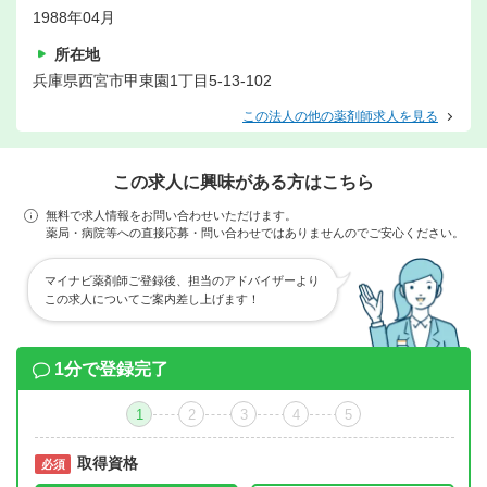
1988年04月
所在地
兵庫県西宮市甲東園1丁目5-13-102
この法人の他の薬剤師求人を見る
この求人に興味がある方はこちら
無料で求人情報をお問い合わせいただけます。
薬局・病院等への直接応募・問い合わせではありませんのでご安心ください。
マイナビ薬剤師ご登録後、担当のアドバイザーより
この求人についてご案内差し上げます！
1分で登録完了
1
2
3
4
5
取得資格
必須
必須