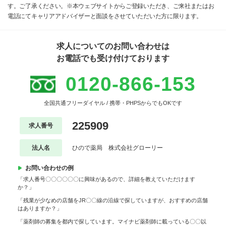
す。ご了承ください。※本ウェブサイトからご登録いただき、ご来社またはお
電話にてキャリアアドバイザーと面談をさせていただいた方に限ります。
求人についてのお問い合わせは
お電話でも受け付けております
0120-866-153
全国共通フリーダイヤル / 携帯・PHPSからでもOKです
225909
求人番号
法人名
ひので薬局 株式会社グローリー
お問い合わせの例
「求人番号〇〇〇〇〇〇に興味があるので、詳細を教えていただけます
か？」
「残業が少なめの店舗をJR〇〇線の沿線で探していますが、おすすめの店舗
はありますか？」
「薬剤師の募集を都内で探しています。マイナビ薬剤師に載っている〇〇以