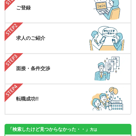
ご登録
求人のご紹介
面接・条件交渉
転職成功!!
「検索したけど見つからなかった・・」
方は