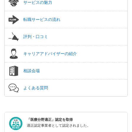
サービスの魅力
転職サービスの流れ
評判・口コミ
キャリアアドバイザーの紹介
相談会場
よくある質問
「医療分野適正」認定を取得
適正認定事業者として認定されました。