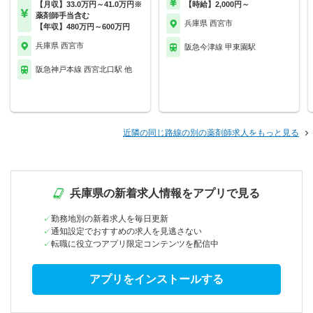
【月収】33.0万円～41.0万円※
【時給】2,000円～
薬剤師手当含む
兵庫県 西宮市
【年収】480万円～600万円
兵庫県 西宮市
阪急今津線 甲東園駅
阪急神戸本線 西宮北口駅 他
近隣の同じ路線の別の薬剤師求人をもっと見る
兵庫県の新着求人情報をアプリで見る
勤務地別の新着求人を毎日更新
通知設定でおすすめの求人を見逃さない
転職に役立つアプリ限定コンテンツを配信中
アプリをインストールする