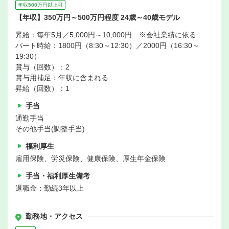
年収500万円以上可
【年収】350万円～500万円程度 24歳～40歳モデル
昇給：毎年5月／5,000円～10,000円 ※会社業績に依る
パート時給：1800円（8:30～12:30）／2000円（16:30～
19:30）
賞与（回数）：2
賞与用補足：年収に含まれる
昇給（回数）：1
手当
通勤手当
その他手当(調整手当)
福利厚生
雇用保険、労災保険、健康保険、厚生年金保険
手当・福利厚生備考
退職金：勤続3年以上
勤務地・アクセス