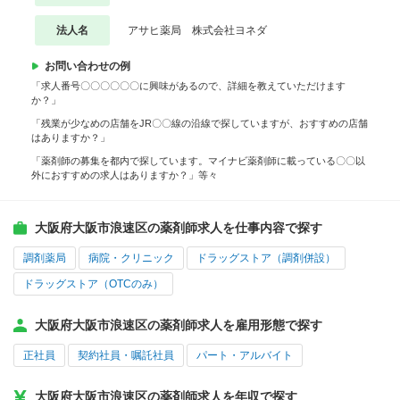
法人名
アサヒ薬局 株式会社ヨネダ
お問い合わせの例
「求人番号〇〇〇〇〇〇に興味があるので、詳細を教えていただけます
か？」
「残業が少なめの店舗をJR〇〇線の沿線で探していますが、おすすめの店舗
はありますか？」
「薬剤師の募集を都内で探しています。マイナビ薬剤師に載っている〇〇以
外におすすめの求人はありますか？」等々
大阪府大阪市浪速区の薬剤師求人を仕事内容で探す
調剤薬局
病院・クリニック
ドラッグストア（調剤併設）
ドラッグストア（OTCのみ）
大阪府大阪市浪速区の薬剤師求人を雇用形態で探す
正社員
契約社員・嘱託社員
パート・アルバイト
大阪府大阪市浪速区の薬剤師求人を年収で探す