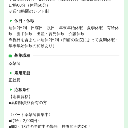
17時00分（休憩60分）
※週40時間のシフト制
休日・休暇
週休2日制 日曜日 祝日 年末年始休暇 夏季休暇 有給休
暇 慶弔休暇 出産・育児休暇 介護休暇
※祝日を含まない週休2日制（門前の医院によって夏期休暇・
年末年始休暇の変動あり）
募集職種
薬剤師
雇用形態
正社員
応募条件
【応募資格】
■薬剤師資格保有の方
《パート薬剤師募集中》
■時給：2,000円～
■9時～13時の午前中の勤務 扶養範囲内OK!!