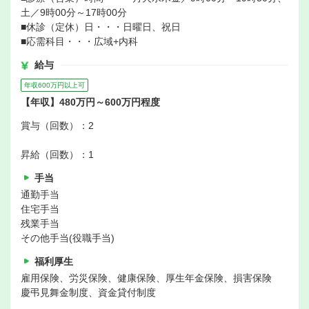
土／9時00分～17時00分
■休診（定休）日・・・日曜日、祝日
■応需科目・・・広域+内科
給与
年収600万円以上可
【年収】480万円～600万円程度
賞与（回数）：2
昇給（回数）：1
手当
通勤手当
住宅手当
残業手当
その他手当(役職手当)
福利厚生
雇用保険、労災保険、健康保険、厚生年金保険、損害保険
慶弔見舞金制度、資金貸付制度