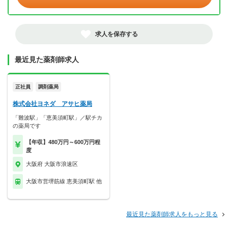
求人を保存する
最近見た薬剤師求人
正社員
調剤薬局
株式会社ヨネダ アサヒ薬局
「難波駅」「恵美須町駅」／駅チカ
の薬局です
【年収】480万円～600万円程
度
大阪府 大阪市浪速区
大阪市営堺筋線 恵美須町駅 他
最近見た薬剤師求人をもっと見る