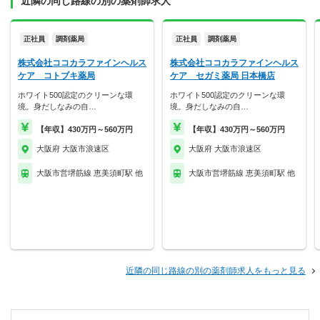
近隣の同じ路線の別の薬剤師求人
正社員
調剤薬局
正社員
調剤薬局
株式会社ココカラファインヘルス
株式会社ココカラファインヘルス
ケア コトブキ薬局
ケア セガミ薬局 日本橋店
ホワイト500認定のクリーンな環
ホワイト500認定のクリーンな環
境。身だしなみの自…
境。身だしなみの自…
【年収】430万円～560万円
【年収】430万円～560万円
大阪府 大阪市浪速区
大阪府 大阪市浪速区
大阪市営堺筋線 恵美須町駅 他
大阪市営堺筋線 恵美須町駅 他
近隣の同じ路線の別の薬剤師求人をもっと見る