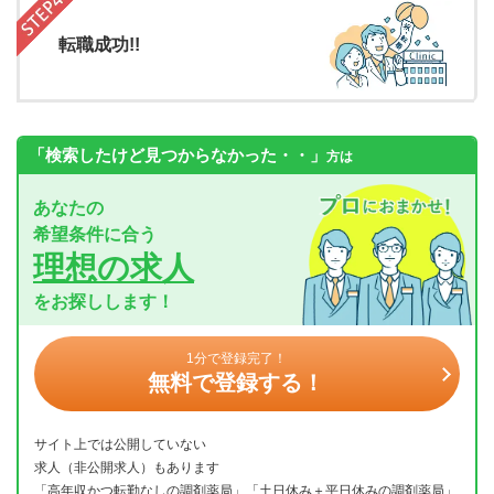
転職成功!!
「検索したけど見つからなかった・・」
方は
あなたの
希望条件に合う
理想の求人
をお探しします！
1分で登録完了！
無料で登録する！
サイト上では公開していない
求人（非公開求人）もあります
「高年収かつ転勤なしの調剤薬局」「土日休み＋平日休みの調剤薬局」