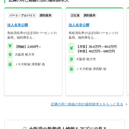
近隣の同じ路線の別の薬剤師求人
パート・アルバイト
調剤薬局
正社員
調剤薬局
法人名非公開
法人名非公開
有給消化率がほぼ100パーセントの
有給消化率がほぼ100パーセントの
薬局。福利厚生も…
薬局。福利厚生も…
【時給】2,000円～
【月収】30.0万円～49.0万円
【年収】452万円～588万円
大阪府 枚方市
大阪府 枚方市
ＪＲ片町線 津田駅 他
ＪＲ片町線 津田駅 他
近隣の同じ路線の別の薬剤師求人をもっと見る