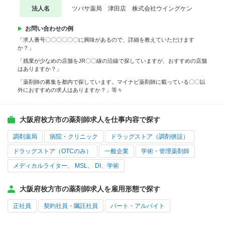
法人名
ツバサ薬局 津田店 株式会社ウイングケン
お問い合わせの例
「求人番号〇〇〇〇〇〇に興味があるので、詳細を教えていただけます
か？」
「残業が少なめの店舗をJR〇〇線の沿線で探していますが、おすすめの店舗
はありますか？」
「薬剤師の募集を都内で探しています。マイナビ薬剤師に載っている〇〇以
外におすすめの求人はありますか？」等々
大阪府枚方市の薬剤師求人を仕事内容で探す
調剤薬局
病院・クリニック
ドラッグストア（調剤併設）
ドラッグストア（OTCのみ）
一般企業
学術・管理薬剤師
メディカルライター、 MSL、 DI、学術
大阪府枚方市の薬剤師求人を雇用形態で探す
正社員
契約社員・嘱託社員
パート・アルバイト