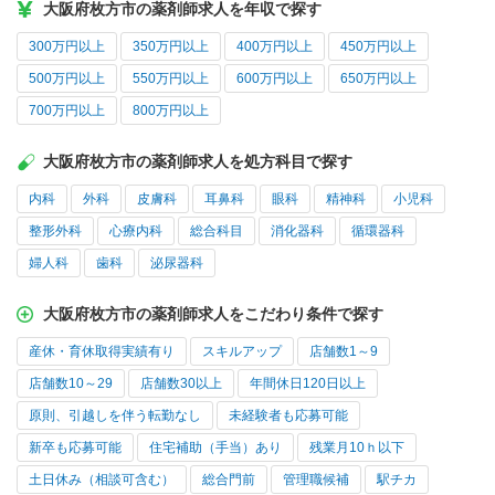
大阪府枚方市の薬剤師求人を年収で探す
300万円以上
350万円以上
400万円以上
450万円以上
500万円以上
550万円以上
600万円以上
650万円以上
700万円以上
800万円以上
大阪府枚方市の薬剤師求人を処方科目で探す
内科
外科
皮膚科
耳鼻科
眼科
精神科
小児科
整形外科
心療内科
総合科目
消化器科
循環器科
婦人科
歯科
泌尿器科
大阪府枚方市の薬剤師求人をこだわり条件で探す
産休・育休取得実績有り
スキルアップ
店舗数1～9
店舗数10～29
店舗数30以上
年間休日120日以上
原則、引越しを伴う転勤なし
未経験者も応募可能
新卒も応募可能
住宅補助（手当）あり
残業月10ｈ以下
土日休み（相談可含む）
総合門前
管理職候補
駅チカ