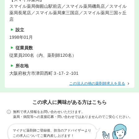
スマイル薬局御殿山駅前店／スマイル薬局磯島店／スマイル
薬局長尾店／スマイル薬局東三国店／スマイル薬局三国ヶ丘
店
設立
1998年01月
従業員数
従業員200名（内、薬剤師120名）
所在地
大阪府枚方市津田西町３-17-２-101
この法人の他の薬剤師求人を見る
この求人に興味がある方はこちら
無料で求人情報をお問い合わせいただけます。
薬局・病院等への直接応募・問い合わせではありませんのでご安心ください。
マイナビ薬剤師ご登録後、担当のアドバイザーより
この求人についてご案内差し上げます！