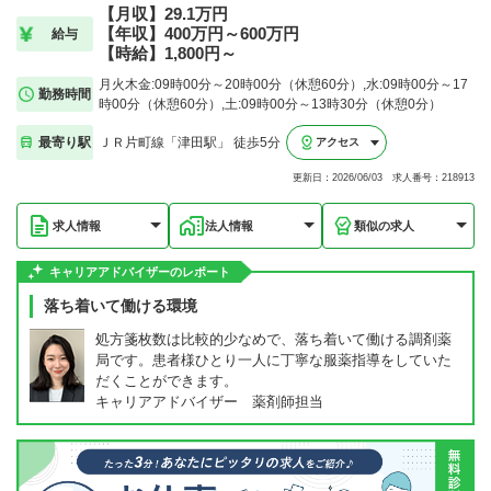
【月収】29.1万円
【年収】400万円～600万円
給与
【時給】1,800円～
月火木金:09時00分～20時00分（休憩60分）,水:09時00分～17
勤務時間
時00分（休憩60分）,土:09時00分～13時30分（休憩0分）
最寄り駅
ＪＲ片町線「津田駅」 徒歩5分
アクセス
更新日：2026/06/03 求人番号：218913
求人情報
法人情報
類似の求人
キャリアアドバイザーのレポート
落ち着いて働ける環境
処方箋枚数は比較的少なめで、落ち着いて働ける調剤薬
局です。患者様ひとり一人に丁寧な服薬指導をしていた
だくことができます。
キャリアアドバイザー 薬剤師担当