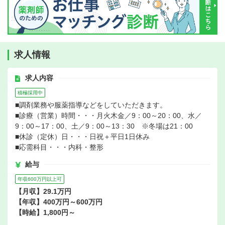
求人情報
求人内容
積極採用中
■調剤業務や服薬指導などをしていただきます。
■診療（営業）時間・・・月火木金／9：00～20：00、水／
9：00～17：00、土／9：00～13：30 ※冬場は21：00
■休診（定休）日・・・日祝＋平日1日休み
■応需科目・・・内科・整形
給与
年収600万円以上可
【月収】29.1万円
【年収】400万円～600万円
【時給】1,800円～