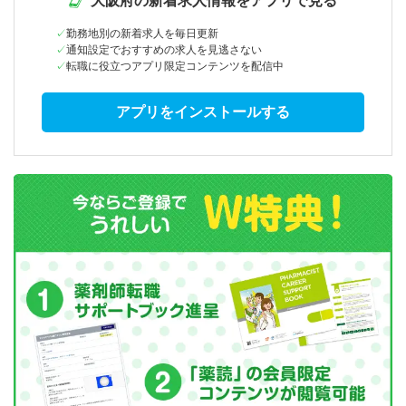
大阪府の新着求人情報をアプリで見る
勤務地別の新着求人を毎日更新
通知設定でおすすめの求人を見逃さない
転職に役立つアプリ限定コンテンツを配信中
アプリをインストールする