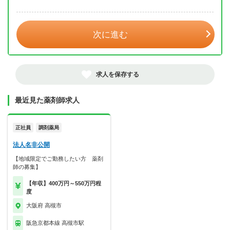
年 3月
次に進む
求人を保存する
最近見た薬剤師求人
正社員
調剤薬局
法人名非公開
【地域限定でご勤務したい方 薬剤
師の募集】
【年収】400万円～550万円程
度
大阪府 高槻市
阪急京都本線 高槻市駅