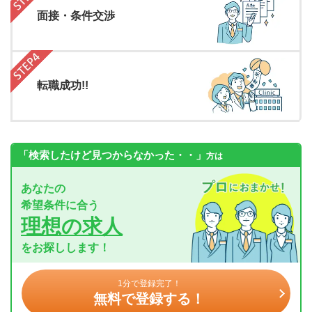
面接・条件交渉
転職成功!!
「検索したけど見つからなかった・・」
方は
あなたの
希望条件に合う
理想の求人
をお探しします！
1分で登録完了！
無料で登録する！