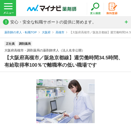
!
安心・安全な転職サポートの提供に努めます。
薬剤師の求人・転職TOP
大阪府
高槻市
【大阪府高槻市／阪急京都線】週労働時間34.5
正社員
調剤薬局
大阪府高槻市・調剤薬局の薬剤師求人（法人名非公開）
【大阪府高槻市／阪急京都線】週労働時間34.5時間、
有給取得率100％で離職率の低い職場です