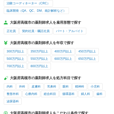
治験コーディネーター（CRC）
臨床開発（QA、QC、DM、統計解析など）
大阪府高槻市の薬剤師求人を雇用形態で探す
正社員
契約社員・嘱託社員
パート・アルバイト
大阪府高槻市の薬剤師求人を年収で探す
300万円以上
350万円以上
400万円以上
450万円以上
500万円以上
550万円以上
600万円以上
650万円以上
700万円以上
800万円以上
大阪府高槻市の薬剤師求人を処方科目で探す
内科
外科
皮膚科
耳鼻科
眼科
精神科
小児科
整形外科
心療内科
総合科目
循環器科
婦人科
歯科
泌尿器科
大阪府高槻市の薬剤師求人をこだわり条件で探す