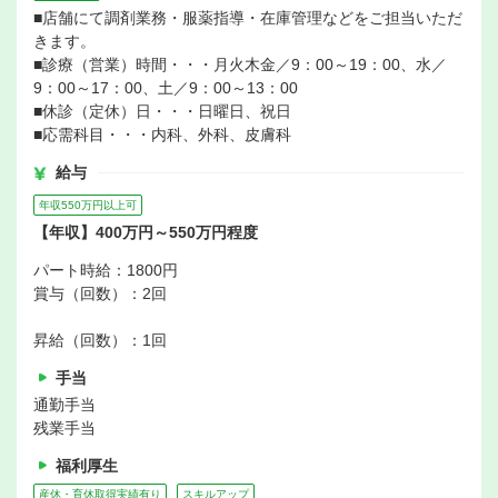
■店舗にて調剤業務・服薬指導・在庫管理などをご担当いただ
きます。
■診療（営業）時間・・・月火木金／9：00～19：00、水／
9：00～17：00、土／9：00～13：00
■休診（定休）日・・・日曜日、祝日
■応需科目・・・内科、外科、皮膚科
給与
年収550万円以上可
【年収】400万円～550万円程度
パート時給：1800円
賞与（回数）：2回
昇給（回数）：1回
手当
通勤手当
残業手当
福利厚生
産休・育休取得実績有り
スキルアップ