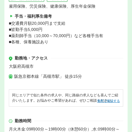
雇用保険、労災保険、健康保険、厚生年金保険
手当・福利厚生備考
■交通費月額20,000円まで支給
■皆勤手当5,000円
■薬剤師手当（10,000～70,000円）など各種手当有
■各種、保養施設あり
勤務地・アクセス
大阪府高槻市
阪急京都本線「高槻市駅」 徒歩15分
同じエリアで似た条件の求人や、同じ路線の求人なども喜んでご紹
介いたします。お悩みやご希望があれば、ぜひご相談ください。
無料で相談する
勤務時間
月火木金:09時00分～19時00分（休憩60分）,水:09時00分～