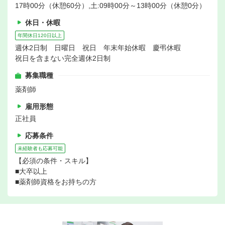
17時00分（休憩60分）,土:09時00分～13時00分（休憩0分）
休日・休暇
年間休日120日以上
週休2日制 日曜日 祝日 年末年始休暇 慶弔休暇
祝日を含まない完全週休2日制
募集職種
薬剤師
雇用形態
正社員
応募条件
未経験者も応募可能
【必須の条件・スキル】
■大卒以上
■薬剤師資格をお持ちの方