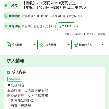
【月収】23.0万円～35.0万円以上
給与
【年収】340万円～510万円以上 モデル
勤務時間
就業時間１:09時00分～17時00分（休憩60分）
最寄り駅
※お問い合わせください
アクセス
更新日：2025/01/14 求人番号：204742
求人情報
法人情報
類似の求人
求人情報
求人内容
積極採用中
◆業務内容
服薬指導 点滴注射剤管理
医薬品管理、など全般業務
※処方箋は院外対応
※当直・夜診無し