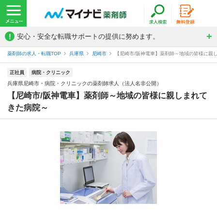
!
安心・安全な転職サポートの提供に努めます。
薬剤師の求人・転職TOP
兵庫県
尼崎市
【尼崎市/阪神電車】薬剤師～地域の皆様に親し
正社員
病院・クリニック
兵庫県尼崎市・病院・クリニックの薬剤師求人（法人名非公開）
【尼崎市/阪神電車】薬剤師～地域の皆様に親しまれて
きた病院～