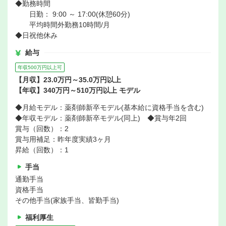
◆勤務時間
日勤： 9:00 ～ 17:00(休憩60分)
平均時間外勤務10時間/月
◆日祝他休み
給与
年収500万円以上可
【月収】23.0万円～35.0万円以上
【年収】340万円～510万円以上 モデル
◆月給モデル：薬剤師新卒モデル(基本給に資格手当を含む)
◆年収モデル：薬剤師新卒モデル(同上) ◆賞与年2回
賞与（回数）：2
賞与用補足：昨年度実績3ヶ月
昇給（回数）：1
手当
通勤手当
資格手当
その他手当(家族手当、皆勤手当)
福利厚生