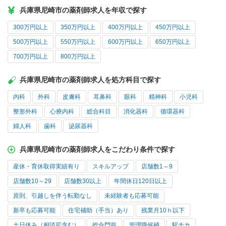
兵庫県尼崎市の薬剤師求人を年収で探す
300万円以上
350万円以上
400万円以上
450万円以上
500万円以上
550万円以上
600万円以上
650万円以上
700万円以上
800万円以上
兵庫県尼崎市の薬剤師求人を処方科目で探す
内科
外科
皮膚科
耳鼻科
眼科
精神科
小児科
整形外科
心療内科
総合科目
消化器科
循環器科
婦人科
歯科
泌尿器科
兵庫県尼崎市の薬剤師求人をこだわり条件で探す
産休・育休取得実績有り
スキルアップ
店舗数1～9
店舗数10～29
店舗数30以上
年間休日120日以上
原則、引越しを伴う転勤なし
未経験者も応募可能
新卒も応募可能
住宅補助（手当）あり
残業月10ｈ以下
土日休み（相談可含む）
総合門前
管理職候補
駅チカ