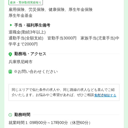
産休・育休取得実績有り
雇用保険、労災保険、健康保険、厚生年金保険
厚生年金基金
手当・福利厚生備考
退職金(勤続3年以上)
通勤手当(全額支給) 皆勤手当3000円 家族手当(児童手当)中
学卒まで2000円
勤務地・アクセス
兵庫県尼崎市
※お問い合わせください
同じエリアで似た条件の求人や、同じ路線の求人なども喜んでご紹
介いたします。お悩みやご希望があれば、ぜひご相談ください。
無料で相談する
勤務時間
就業時間１:09時00分～17時00分（休憩60分）