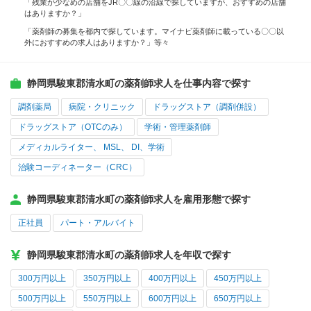
「残業が少なめの店舗をJR〇〇線の沿線で探していますが、おすすめの店舗
はありますか？」
「薬剤師の募集を都内で探しています。マイナビ薬剤師に載っている〇〇以
外におすすめの求人はありますか？」等々
静岡県駿東郡清水町の薬剤師求人を仕事内容で探す
調剤薬局
病院・クリニック
ドラッグストア（調剤併設）
ドラッグストア（OTCのみ）
学術・管理薬剤師
メディカルライター、 MSL、 DI、学術
治験コーディネーター（CRC）
静岡県駿東郡清水町の薬剤師求人を雇用形態で探す
正社員
パート・アルバイト
静岡県駿東郡清水町の薬剤師求人を年収で探す
300万円以上
350万円以上
400万円以上
450万円以上
500万円以上
550万円以上
600万円以上
650万円以上