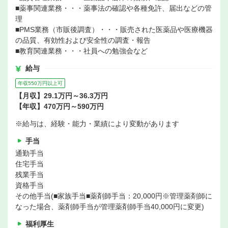
■薬事関連業務・・・薬事法の確認や各種免許、届出などの管
理
■PMS業務（市販後調査）・・・販売された医薬品や医療機器
の品質、有効性および安全性の調査・報告
■教育関連業務・・・社員への勉強会など
給与
年収550万円以上可
【月収】29.1万円～36.3万円
【年収】470万円～590万円
※給与は、経験・能力・業績により変動があります
手当
通勤手当
住宅手当
残業手当
資格手当
その他手当(■家族手当■薬剤師手当：20,000円※管理薬剤師に
なった場合、薬剤師手当が管理薬剤師手当40,000円に変更)
福利厚生