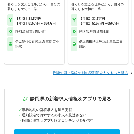
暮らしを支える仕事だから、自分の
暮らしを支える仕事だから、自分の
暮らしも大切に。業…
暮らしも大切に。業…
【月収】33.5万円
【月収】33.5万円
【年収】515万円～650万円
【年収】515万円～650万円
静岡県 駿東郡清水町
静岡県 駿東郡清水町
伊豆箱根鉄道駿豆線 三島広小
伊豆箱根鉄道駿豆線 三島二日
路駅
町駅
近隣の同じ路線の別の薬剤師求人をもっと見る
静岡県の新着求人情報をアプリで見る
勤務地別の新着求人を毎日更新
通知設定でおすすめの求人を見逃さない
転職に役立つアプリ限定コンテンツを配信中