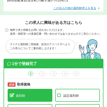
静岡県駿東郡清水町八幡字瀬戸川104の1
この法人の他の薬剤師求人を見る
この求人に興味がある方はこちら
無料で求人情報をお問い合わせいただけます。
薬局・病院等への直接応募・問い合わせではありませんのでご安心ください。
マイナビ薬剤師ご登録後、担当のアドバイザーより
この求人についてご案内差し上げます！
1分で登録完了
1
2
3
4
5
取得資格
必須
必須
薬剤師
認定薬剤師