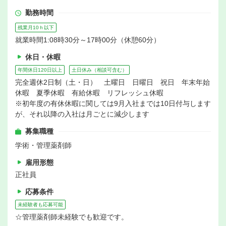
勤務時間
残業月10ｈ以下
就業時間1:08時30分～17時00分（休憩60分）
休日・休暇
年間休日120日以上
土日休み（相談可含む）
完全週休2日制（土・日） 土曜日 日曜日 祝日 年末年始
休暇 夏季休暇 有給休暇 リフレッシュ休暇
※初年度の有休休暇に関しては9月入社までは10日付与します
が、それ以降の入社は月ごとに減少します
募集職種
学術・管理薬剤師
雇用形態
正社員
応募条件
未経験者も応募可能
☆管理薬剤師未経験でも歓迎です。