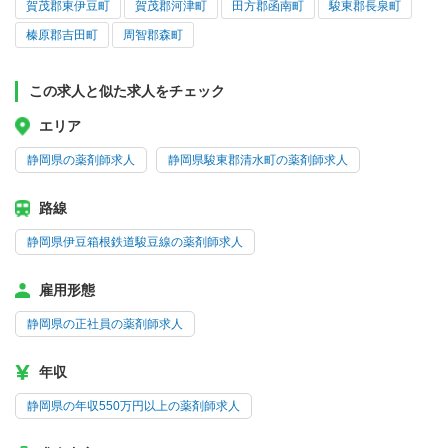
賀茂郡東伊豆町
賀茂郡河津町
田方郡函南町
駿東郡長泉町
榛原郡吉田町
周智郡森町
この求人と似た求人をチェック
エリア
静岡県の薬剤師求人
静岡県駿東郡清水町の薬剤師求人
路線
静岡県伊豆箱根鉄道駿豆線の薬剤師求人
雇用形態
静岡県の正社員の薬剤師求人
年収
静岡県の年収550万円以上の薬剤師求人