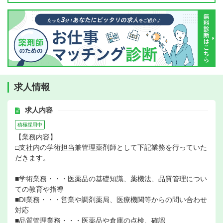
求人情報
求人内容
積極採用中
【業務内容】
□支社内の学術担当兼管理薬剤師として下記業務を行っていた
だきます。
■学術業務・・・医薬品の基礎知識、薬機法、品質管理につい
ての教育や指導
■DI業務・・・営業や調剤薬局、医療機関等からの問い合わせ
対応
■品質管理業務・・・医薬品や倉庫の点検、確認