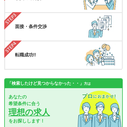
面接・条件交渉
転職成功!!
「検索したけど見つからなかった・・」
方は
あなたの
希望条件に合う
理想の求人
をお探しします！