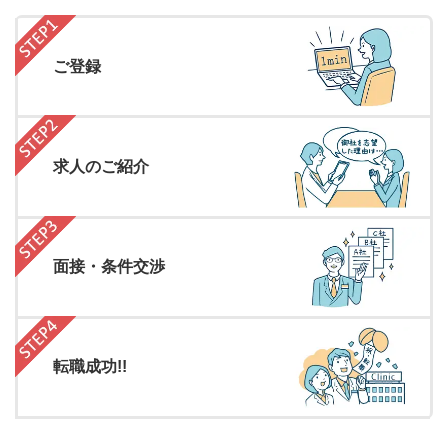
ご登録
求人のご紹介
面接・条件交渉
転職成功!!