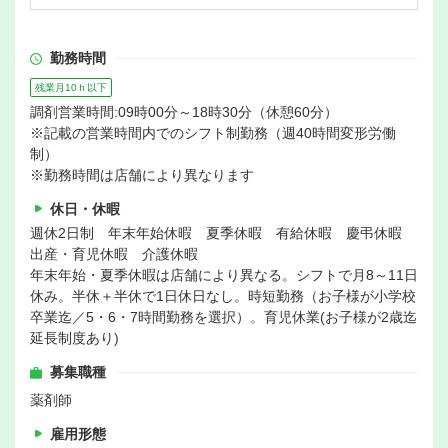
勤務時間
残業月10ｈ以下
調剤営業時間:09時00分～18時30分（休憩60分）
※記載の営業時間内でのシフト制勤務（週40時間変形労働
制）
※勤務時間は店舗により異なります
休日・休暇
週休2日制 年末年始休暇 夏季休暇 有給休暇 慶弔休暇
出産・育児休暇 介護休暇
年末年始・夏季休暇は店舗により異なる。シフトで月8～11日
休み。半休＋半休で1日休日なし。時短勤務（お子様が小学校
卒業迄／5・6・7時間勤務を選択）。育児休業(お子様が2歳迄
延長制度あり)
募集職種
薬剤師
雇用形態