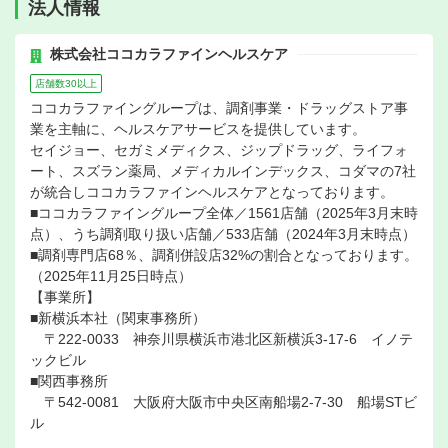
法人情報
株式会社ココカラファインヘルスケア
店舗数30以上
ココカラファイングループは、調剤事業・ドラッグストア事
業を主軸に、ヘルスケアサービスを提供しています。
セイジョー、セガミメディクス、ジップドラッグ、ライフォ
ート、スズラン薬局、メディカルインデックス、コダマの7社
が統合しココカラファインヘルスケアとなっております。
■ココカラファイングループ全体／1561店舗（2025年3月末時
点）、うち調剤取り扱い店舗／533店舗（2024年3月末時点）
■調剤専門店68％、調剤併設店32%の割合となっております。
（2025年11月25日時点）
【事業所】
■新横浜本社（関東事務所）
〒222-0033 神奈川県横浜市港北区新横浜3-17-6 イノテ
ックビル
■関西事務所
〒542-0081 大阪府大阪市中央区南船場2-7-30 船場STビ
ル