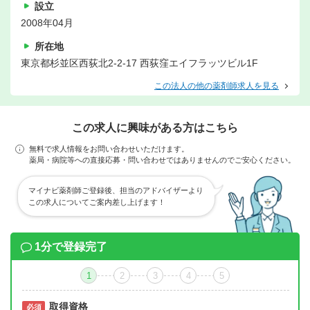
設立
2008年04月
所在地
東京都杉並区西荻北2-2-17 西荻窪エイフラッツビル1F
この法人の他の薬剤師求人を見る
この求人に興味がある方はこちら
無料で求人情報をお問い合わせいただけます。
薬局・病院等への直接応募・問い合わせではありませんのでご安心ください。
マイナビ薬剤師ご登録後、担当のアドバイザーより
この求人についてご案内差し上げます！
1分で登録完了
1
2
3
4
5
取得資格
必須
必須