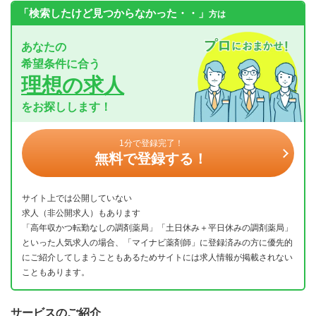
「検索したけど見つからなかった・・」
方は
あなたの
希望条件に合う
理想の求人
をお探しします！
1分で登録完了！
無料で登録する！
サイト上では公開していない
求人（非公開求人）もあります
「高年収かつ転勤なしの調剤薬局」「土日休み＋平日休みの調剤薬局」
といった人気求人の場合、「マイナビ薬剤師」に登録済みの方に優先的
にご紹介してしまうこともあるためサイトには求人情報が掲載されない
こともあります。
サービスのご紹介