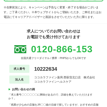
※在庫状況により、キャンペーンは予告なく変更・終了する場合がございま
す。ご了承ください。※本ウェブサイトからご登録いただき、ご来社またはお
電話にてキャリアアドバイザーと面談をさせていただいた方に限ります。
求人についてのお問い合わせは
お電話でも受け付けております
0120-866-153
全国共通フリーダイヤル / 携帯・PHPSからでもOKです
10222634
求人番号
ココカラファイン薬局 西荻窪北口店 株式会社
法人名
ココカラファインヘルスケア
お問い合わせの例
「求人番号〇〇〇〇〇〇に興味があるので、詳細を教えていただけます
か？」
「残業が少なめの店舗をJR〇〇線の沿線で探していますが、おすすめの店舗