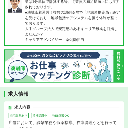
業は1分単位で計算する等、従業員の満足度向上にも注力
されております。
■地域密着運営！複数の調剤薬局で「地域連携薬局」認定
を受けており、地域包括ケアシステムを担う体制が整っ
ております。
大手グループ法人で安定感のあるキャリア形成を目指し
ませんか？
キャリアアドバイザー 薬剤師担当
求人情報
求人内容
在宅業務あり
積極採用中
WEB面接OK
店舗において、調剤業務や服薬指導、在庫管理などを行って