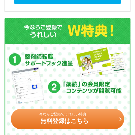
今ならご登録でうれしい特典！
無料登録はこちら