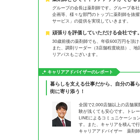
グループの会長は薬剤師です。グループ各社
企画等、様々な部門のトップに薬剤師を抜擢
サービス」の提供を実現していきます。
頑張りを評価していただける会社です
30歳前後の薬剤師でも、年収600万円を
また、調剤リーダー（3店舗程度統括）、地区
リアパスもございます。
キャリアアドバイザーのレポート
暮らしを支える仕事だから、自分の暮ら
街に寄り添う！
全国で2,000店舗以上の店
験が浅くても安心です。トレー
LINEによるコミュニケーション
す。また、キャリアを積んで行
キャリアアドバイザー 薬剤師