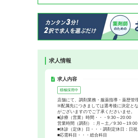
求人情報
求人内容
積極採用中
店舗にて、調剤業務・服薬指導・薬歴管理
※配属先につきましては選考後に決定と
がございますのでご了承くださいませ。
■診療（営業）時間・・・9:30～20:00
営業時間（調剤）：月～土／9:30～19:00
■休診（定休）日・・・調剤定休日：日祝
■応需科目・・・総合科目