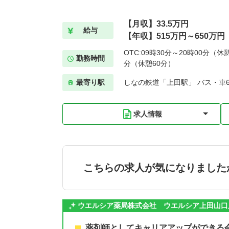
【月収】33.5万円
給与
【年収】515万円～650万円
OTC:09時30分～20時00分（休憩
勤務時間
分（休憩60分）
最寄り駅
しなの鉄道「上田駅」 バス・車
求人情報
こちらの求人が気になりました
ウエルシア薬局株式会社 ウエルシア上田山口
薬剤師としてキャリアアップができる