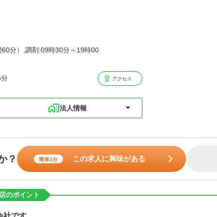
60分）,調剤:09時30分～19時00
6分
アクセス
法人情報
か？
この求人に興味がある
簡単1分
店のポイント
会社です。