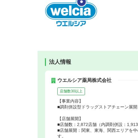
法人情報
ウエルシア薬局株式会社
店舗数30以上
【事業内容】
■調剤併設型ドラッグストアチェーン展開
【店舗展開】
■店舗数：2,872店舗（内調剤併設：1,91
■店舗展開：関東、東海、関西エリアを
す。