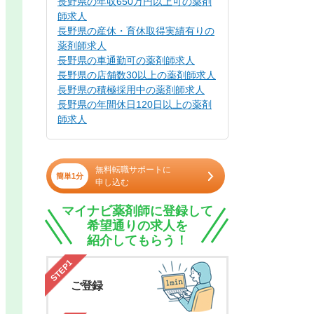
長野県の年収650万円以上可の薬剤
師求人
長野県の産休・育休取得実績有りの
薬剤師求人
長野県の車通勤可の薬剤師求人
長野県の店舗数30以上の薬剤師求人
長野県の積極採用中の薬剤師求人
長野県の年間休日120日以上の薬剤
師求人
無料転職サポートに
簡単1分
申し込む
マイナビ薬剤師に登録して
希望通りの求人を
紹介してもらう！
STEP1
ご登録