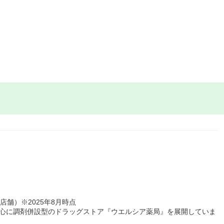
3店舗）※2025年8月時点
中心に調剤併設型のドラッグストア『ウエルシア薬局』を展開していま