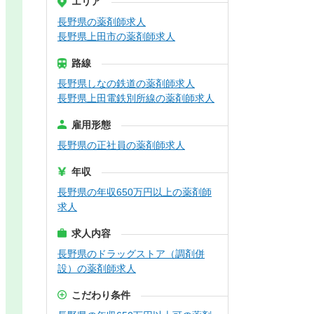
エリア
長野県の薬剤師求人
長野県上田市の薬剤師求人
路線
長野県しなの鉄道の薬剤師求人
長野県上田電鉄別所線の薬剤師求人
雇用形態
長野県の正社員の薬剤師求人
年収
長野県の年収650万円以上の薬剤師
求人
求人内容
長野県のドラッグストア（調剤併
設）の薬剤師求人
こだわり条件