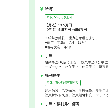
給与
年収650万円以上可
【月収】33.5万円
【年収】515万円～650万円
※給与は経験・能力を考慮します。
■賞与：年2回（7月・12月）
■給与改定：年1回
手当
通勤手当(規定による) 残業手当(1分単
ーダーなど、赴任手当、休日手当、深夜勤
福利厚生
産休・育休取得実績有り
雇用保険、労災保険、健康保険、厚生年
社員持株会制度、社員割引制度、借り上
手当・福利厚生備考