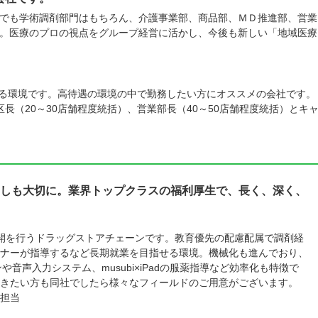
でも学術調剤部門はもちろん、介護事業部、商品部、ＭＤ推進部、営業
。医療のプロの視点をグループ経営に活かし、今後も新しい「地域医療
。
頂ける環境です。高待遇の環境の中で勤務したい方にオススメの会社です。
長（20～30店舗程度統括）、営業部長（40～50店舗程度統括）とキ
しも大切に。業界トップクラスの福利厚生で、長く、深く、
舗展開を行うドラッグストアチェーンです。教育優先の配慮配属で調剤経
ナーが指導するなど長期就業を目指せる環境。機械化も進んでおり、
や音声入力システム、musubi×iPadの服薬指導など効率化も特徴で
きたい方も同社でしたら様々なフィールドのご用意がございます。
担当