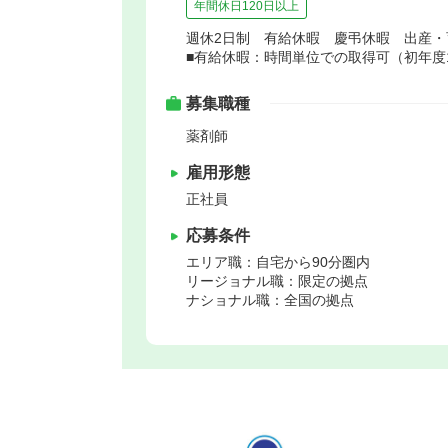
年間休日120日以上
週休2日制 有給休暇 慶弔休暇 出産・
■有給休暇：時間単位での取得可（初年度
募集職種
薬剤師
雇用形態
正社員
応募条件
エリア職：自宅から90分圏内
リージョナル職：限定の拠点
ナショナル職：全国の拠点