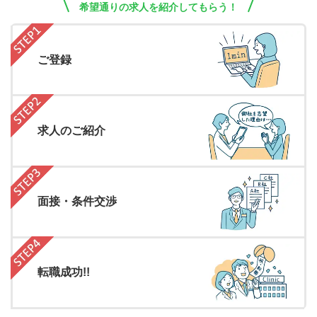
希望通りの求人を紹介してもらう！
ご登録
求人のご紹介
面接・条件交渉
転職成功!!