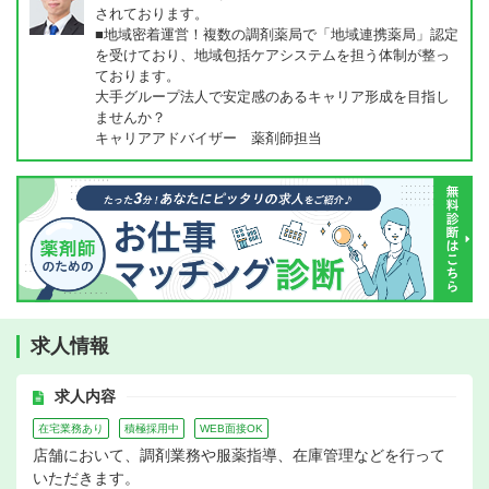
されております。
■地域密着運営！複数の調剤薬局で「地域連携薬局」認定
を受けており、地域包括ケアシステムを担う体制が整っ
ております。
大手グループ法人で安定感のあるキャリア形成を目指し
ませんか？
キャリアアドバイザー 薬剤師担当
求人情報
求人内容
在宅業務あり
積極採用中
WEB面接OK
店舗において、調剤業務や服薬指導、在庫管理などを行って
いただきます。