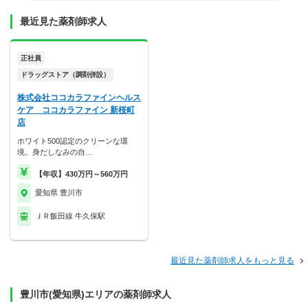
最近見た薬剤師求人
正社員
ドラッグストア（調剤併設）
株式会社ココカラファインヘルス
ケア ココカラファイン 新桜町
店
ホワイト500認定のクリーンな環
境。身だしなみの自…
【年収】430万円～560万円
愛知県 豊川市
ＪＲ飯田線 牛久保駅
最近見た薬剤師求人をもっと見る
豊川市(愛知県)エリアの薬剤師求人