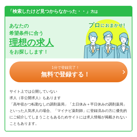
「検索したけど見つからなかった・・」
方は
あなたの
希望条件に合う
理想の求人
をお探しします！
1分で登録完了！
無料で登録する！
サイト上では公開していない
求人（非公開求人）もあります
「高年収かつ転勤なしの調剤薬局」「土日休み＋平日休みの調剤薬局」
といった人気求人の場合、「マイナビ薬剤師」に登録済みの方に優先的
にご紹介してしまうこともあるためサイトには求人情報が掲載されない
こともあります。