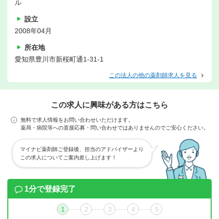
ル
設立
2008年04月
所在地
愛知県豊川市新桜町通1-31-1
この法人の他の薬剤師求人を見る
この求人に興味がある方はこちら
無料で求人情報をお問い合わせいただけます。
薬局・病院等への直接応募・問い合わせではありませんのでご安心ください。
マイナビ薬剤師ご登録後、担当のアドバイザーより
この求人についてご案内差し上げます！
1分で登録完了
1
2
3
4
5