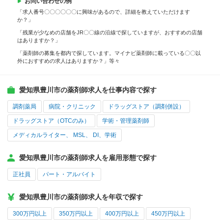
お問い合わせの例
「求人番号〇〇〇〇〇〇に興味があるので、詳細を教えていただけます
か？」
「残業が少なめの店舗をJR〇〇線の沿線で探していますが、おすすめの店舗
はありますか？」
「薬剤師の募集を都内で探しています。マイナビ薬剤師に載っている〇〇以
外におすすめの求人はありますか？」等々
愛知県豊川市の薬剤師求人を仕事内容で探す
調剤薬局
病院・クリニック
ドラッグストア（調剤併設）
ドラッグストア（OTCのみ）
学術・管理薬剤師
メディカルライター、 MSL、 DI、学術
愛知県豊川市の薬剤師求人を雇用形態で探す
正社員
パート・アルバイト
愛知県豊川市の薬剤師求人を年収で探す
300万円以上
350万円以上
400万円以上
450万円以上