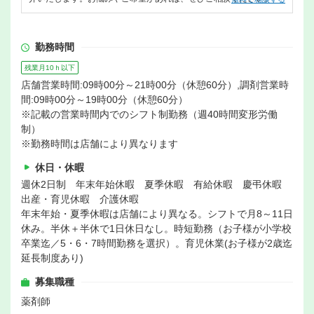
勤務時間
残業月10ｈ以下
店舗営業時間:09時00分～21時00分（休憩60分）,調剤営業時
間:09時00分～19時00分（休憩60分）
※記載の営業時間内でのシフト制勤務（週40時間変形労働
制）
※勤務時間は店舗により異なります
休日・休暇
週休2日制 年末年始休暇 夏季休暇 有給休暇 慶弔休暇
出産・育児休暇 介護休暇
年末年始・夏季休暇は店舗により異なる。シフトで月8～11日
休み。半休＋半休で1日休日なし。時短勤務（お子様が小学校
卒業迄／5・6・7時間勤務を選択）。育児休業(お子様が2歳迄
延長制度あり)
募集職種
薬剤師