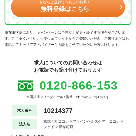
今ならご登録でうれしい特典！
無料登録はこちら
※在庫状況により、キャンペーンは予告なく変更・終了する場合がございま
す。ご了承ください。※本ウェブサイトからご登録いただき、ご来社またはお
電話にてキャリアアドバイザーと面談をさせていただいた方に限ります。
求人についてのお問い合わせは
お電話でも受け付けております
0120-866-153
全国共通フリーダイヤル / 携帯・PHPSからでもOKです
10214377
求人番号
株式会社ココカラファインヘルスケア ココカラ
法人名
ファイン 新桜町店