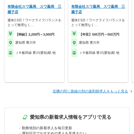
有限会社スワ薬局 スワ薬局 三
有限会社スワ薬局 スワ薬局 三
蔵子店
蔵子店
週休2.5日！ワークライフバランスを
週休2.5日！ワークライフバランスを
とって無理なく…
とって無理なく…
【時給】2,200円～3,000円
【年収】500万円～550万円
愛知県 豊川市
愛知県 豊川市
ＪＲ飯田線 豊川(愛知)駅 他
ＪＲ飯田線 豊川(愛知)駅 他
近隣の同じ路線の別の薬剤師求人をもっと見る
愛知県の新着求人情報をアプリで見る
勤務地別の新着求人を毎日更新
通知設定でおすすめの求人を見逃さない