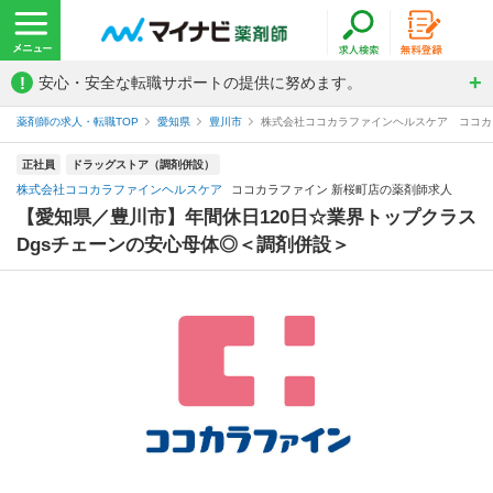
!
安心・安全な転職サポートの提供に努めます。
薬剤師の求人・転職TOP
愛知県
豊川市
株式会社ココカラファインヘルスケア ココカ
正社員
ドラッグストア（調剤併設）
株式会社ココカラファインヘルスケア
ココカラファイン 新桜町店の薬剤師求人
【愛知県／豊川市】年間休日120日☆業界トップクラス
Dgsチェーンの安心母体◎＜調剤併設＞