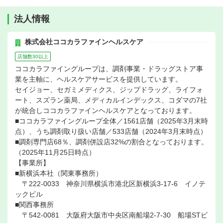
法人情報
株式会社ココカラファインヘルスケア
店舗数30以上
ココカラファイングループは、調剤事業・ドラッグストア事
業を主軸に、ヘルスケアサービスを提供しています。
セイジョー、セガミメディクス、ジップドラッグ、ライフォ
ート、スズラン薬局、メディカルインデックス、コダマの7社
が統合しココカラファインヘルスケアとなっております。
■ココカラファイングループ全体／1561店舗（2025年3月末時
点）、うち調剤取り扱い店舗／533店舗（2024年3月末時点）
■調剤専門店68％、調剤併設店32%の割合となっております。
（2025年11月25日時点）
【事業所】
■新横浜本社（関東事務所）
〒222-0033 神奈川県横浜市港北区新横浜3-17-6 イノテ
ックビル
■関西事務所
〒542-0081 大阪府大阪市中央区南船場2-7-30 船場STビ