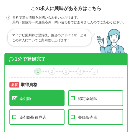
この求人に興味がある方はこちら
無料で求人情報をお問い合わせいただけます。
薬局・病院等への直接応募・問い合わせではありませんのでご安心ください。
マイナビ薬剤師ご登録後、担当のアドバイザーより
この求人についてご案内差し上げます！
1分で登録完了
1
2
3
4
5
取得資格
必須
必須
薬剤師
認定薬剤師
薬剤師取得見込
登録販売者