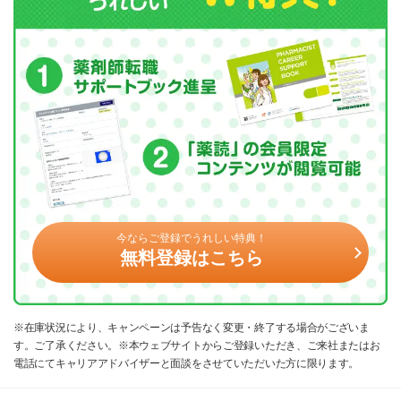
今ならご登録でうれしい特典！
無料登録はこちら
※在庫状況により、キャンペーンは予告なく変更・終了する場合がございま
す。ご了承ください。※本ウェブサイトからご登録いただき、ご来社またはお
電話にてキャリアアドバイザーと面談をさせていただいた方に限ります。