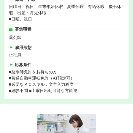
日曜日 祝日 年末年始休暇 夏季休暇 有給休暇 慶弔休
暇 出産・育児休暇
■日曜、祝日
募集職種
薬剤師
雇用形態
正社員
応募条件
■薬剤師免許をお持ちの方
■普通自動車運転免許（AT限定可）
■必要なＰＣスキル：文字入力程度
■経験不問 ■土曜日出勤可能な方歓迎