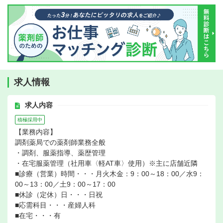
求人情報
求人内容
積極採用中
【業務内容】
調剤薬局での薬剤師業務全般
・調剤、服薬指導、薬歴管理
・在宅服薬管理（社用車〈軽AT車〉使用）※主に店舗近隣
■診療（営業）時間・・・月火木金：9：00～18：00／水9：
00～13：00／土9：00～17：00
■休診（定休）日・・・日祝
■応需科目・・・産婦人科
■在宅・・・有