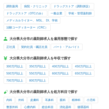
調剤薬局
病院・クリニック
ドラッグストア（調剤併設）
ドラッグストア（OTCのみ）
一般企業
学術・管理薬剤師
メディカルライター、 MSL、 DI、学術
治験コーディネーター（CRC）
大分県大分市の薬剤師求人を雇用形態で探す
正社員
契約社員・嘱託社員
パート・アルバイト
大分県大分市の薬剤師求人を年収で探す
300万円以上
350万円以上
400万円以上
450万円以上
500万円以上
550万円以上
600万円以上
650万円以上
700万円以上
800万円以上
大分県大分市の薬剤師求人を処方科目で探す
内科
外科
皮膚科
耳鼻科
眼科
精神科
小児科
整形外科
心療内科
総合科目
消化器科
循環器科