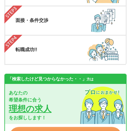
面接・条件交渉
転職成功!!
「検索したけど見つからなかった・・」
方は
あなたの
希望条件に合う
理想の求人
をお探しします！