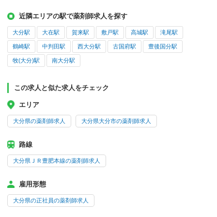
近隣エリアの駅で薬剤師求人を探す
大分駅
大在駅
賀来駅
敷戸駅
高城駅
滝尾駅
鶴崎駅
中判田駅
西大分駅
古国府駅
豊後国分駅
牧(大分)駅
南大分駅
この求人と似た求人をチェック
エリア
大分県の薬剤師求人
大分県大分市の薬剤師求人
路線
大分県ＪＲ豊肥本線の薬剤師求人
雇用形態
大分県の正社員の薬剤師求人