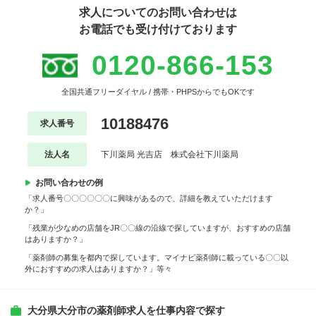
求人についてのお問い合わせは
お電話でも受け付けております
0120-866-153
全国共通フリーダイヤル / 携帯・PHPSからでもOKです
10188476
求人番号
法人名
下川薬局 光吉店 株式会社下川薬局
お問い合わせの例
「求人番号〇〇〇〇〇〇に興味があるので、詳細を教えていただけます
か？」
「残業が少なめの店舗をJR〇〇線の沿線で探していますが、おすすめの店舗
はありますか？」
「薬剤師の募集を都内で探しています。マイナビ薬剤師に載っている〇〇以
外におすすめの求人はありますか？」等々
大分県大分市の薬剤師求人を仕事内容で探す