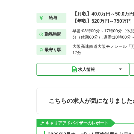
【月収】40.0万円～50.0万円
給与
【年収】520万円～750万円
早番:08時00分～17時00分（休憩
勤務時間
分（休憩60分）,遅番:10時00分
大阪高速鉄道大阪モノレール「万
最寄り駅
17分
求人情報
こちらの求人が気になりました
キャリアアドバイザーのレポート