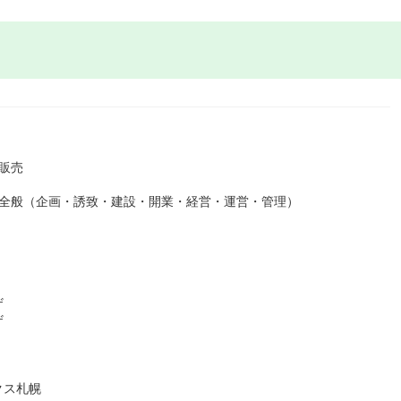
販売
務全般（企画・誘致・建設・開業・経営・運営・管理）
ザ
ザ
クス札幌