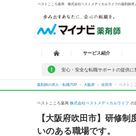
ベストこころ薬局 株式会社ベストメディカルライフの薬剤師求人 
サービス紹介
!
安心・安全な転職サポートの提供に
薬剤師の求人・転職TOP
大阪府
吹田市
ベストこ
ベストこころ薬局
株式会社ベストメディカルライフ
の
【大阪府吹田市】研修制
いのある職場です。