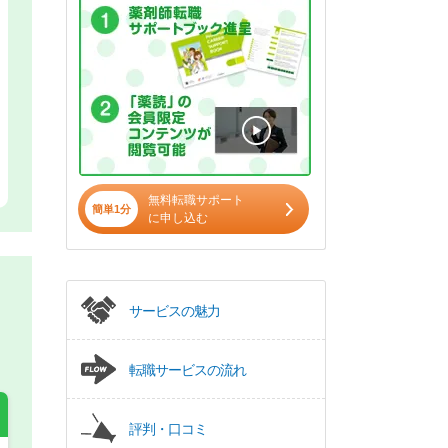
無料転職サポート
簡単1分
に申し込む
サービスの魅力
転職サービスの流れ
評判・口コミ