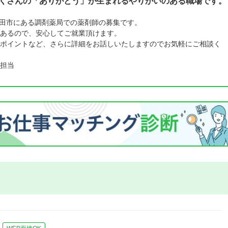
◎たくさんの「ありがとう」が生まれるやりがいのある職場です。
府吹田市にある調剤薬局での薬剤師の募集です。
あるので、安心してご就業頂けます。
ポイントなど、さらに詳細をお話しいたしますのでお気軽にご相談く
担当