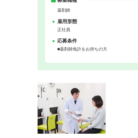
募集職種
薬剤師
雇用形態
正社員
応募条件
■薬剤師免許をお持ちの方