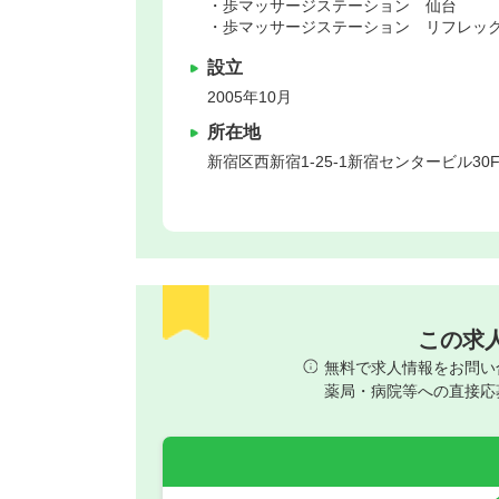
・歩マッサージステーション 仙台
・歩マッサージステーション リフレッ
設立
2005年10月
所在地
新宿区
西新宿1-25-1新宿センタービル30
この求
無料で求人情報をお問い
薬局・病院等への直接応