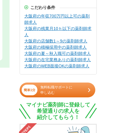
こだわり条件
大阪府の年収700万円以上可の薬剤
師求人
大阪府の残業月10ｈ以下の薬剤師求
人
大阪府の店舗数1～9の薬剤師求人
大阪府の積極採用中の薬剤師求人
大阪府の夏～秋入職可の薬剤師求人
大阪府の在宅業務ありの薬剤師求人
大阪府のWEB面接OKの薬剤師求人
無料転職サポートに
簡単1分
申し込む
マイナビ薬剤師に登録して
希望通りの求人を
紹介してもらう！
STEP1