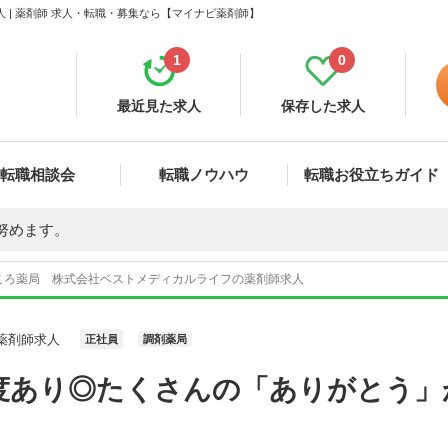
| 薬剤師 求人・転職・募集なら【マイナビ薬剤師】
1
0
最近見た求人
保存した求人
転職相談会
転職ノウハウ
転職お役立ちガイド
努めます。
ころ薬局 株式会社ベストメディカルライフの薬剤師求人
薬剤師求人
正社員
調剤薬局
度あり◎たくさんの「ありがとう」