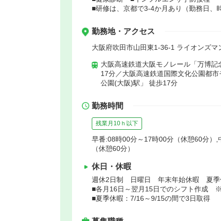
■研修は、京都で3-4か月あり（勤務日
勤務地・アクセス
大阪府吹田市山田東1-36-1 ライオンズ
大阪高速鉄道大阪モノレール「万博記念
17分／大阪高速鉄道国際文化公園都
公園(大阪)駅」 徒歩17分
勤務時間
残業月10ｈ以下
早番:08時00分～17時00分（休憩60分）,
（休憩60分）
休日・休暇
週休2日制 日曜日 年末年始休暇 夏
■各月16日～翌月15日でのシフト作成 
■夏季休暇：7/16～9/15の間で3日取得