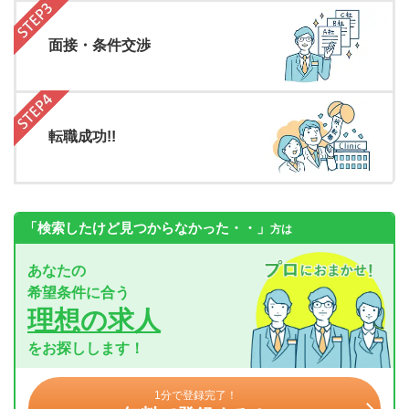
面接・条件交渉
転職成功!!
「検索したけど見つからなかった・・」
方は
あなたの
希望条件に合う
理想の求人
をお探しします！
1分で登録完了！