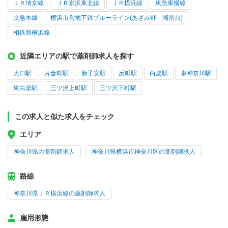
ＪＲ埼京線
ＪＲ京浜東北線
ＪＲ横浜線
東急東横線
京急本線
横浜市営地下鉄ブルーライン(あざみ野－湘南台)
相鉄新横浜線
近隣エリアの駅で薬剤師求人を探す
大口駅
片倉町駅
新子安駅
反町駅
白楽駅
東神奈川駅
東白楽駅
三ツ沢上町駅
三ツ沢下町駅
この求人と似た求人をチェック
エリア
神奈川県の薬剤師求人
神奈川県横浜市神奈川区の薬剤師求人
路線
神奈川県ＪＲ横浜線の薬剤師求人
雇用形態