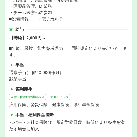
・医薬品管理、DI業務
・チーム医療への参加
■設備情報・・・電子カルテ
給与
【時給】2,000円～
■年齢、経験、能力を考慮の上、同社規定により決定いたしま
す。
手当
通勤手当(上限40,000円/月)
残業手当
福利厚生
産休・育休取得実績有り
スキルアップ
雇用保険、労災保険、健康保険、厚生年金保険
手当・福利厚生備考
＜パート＞社会保険は、所定労働日数、時間により条件を満
たす場合に加入