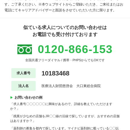
す。ご了承ください。※本ウェブサイトからご登録いただき、ご来社またはお
電話にてキャリアアドバイザーと面談をさせていただいた方に限ります。
似ている求人についてのお問い合わせは
お電話でも受け付けております
0120-866-153
全国共通フリーダイヤル / 携帯・PHPSからでもOKです
10183468
求人番号
法人名
医療法人財団慈啓会 大口東総合病院
お問い合わせの例
「求人番号〇〇〇〇〇〇に興味があるので、詳細を教えていただけます
か？」
「残業が少なめの店舗をJR〇〇線の沿線で探していますが、おすすめの店舗
はありますか？」
「薬剤師の募集を都内で探しています。マイナビ薬剤師に載っている〇〇以