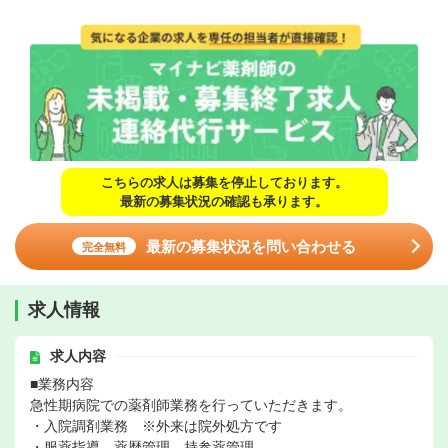
こちらの求人は募集を停止しております。
最新の募集状況の確認も承ります。
最新の募集状況を問い合わせる
完全無料
求人情報
求人内容
■業務内容
急性期病院での薬剤師業務を行っていただきます。
・入院調剤業務 ※外来は院外処方です
・服薬指導、薬歴管理、持参薬管理