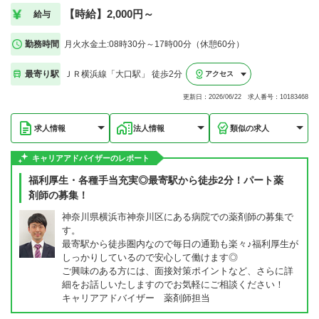
【時給】2,000円～
給与
勤務時間
月火水金土:08時30分～17時00分（休憩60分）
最寄り駅
ＪＲ横浜線「大口駅」 徒歩2分
アクセス
更新日：2026/06/22 求人番号：10183468
求人情報
法人情報
類似の求人
キャリアアドバイザーのレポート
福利厚生・各種手当充実◎最寄駅から徒歩2分！パート薬
剤師の募集！
神奈川県横浜市神奈川区にある病院での薬剤師の募集で
す。
最寄駅から徒歩圏内なので毎日の通勤も楽々♪福利厚生が
しっかりしているので安心して働けます◎
ご興味のある方には、面接対策ポイントなど、さらに詳
細をお話しいたしますのでお気軽にご相談ください！
キャリアアドバイザー 薬剤師担当