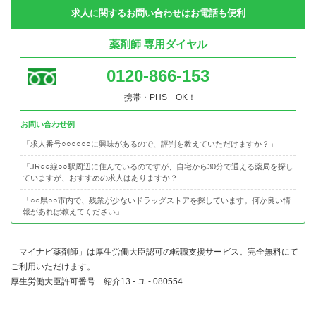
求人に関するお問い合わせはお電話も便利
薬剤師 専用ダイヤル
0120-866-153
携帯・PHS OK！
お問い合わせ例
「求人番号○○○○○○に興味があるので、評判を教えていただけますか？」
「JR○○線○○駅周辺に住んでいるのですが、自宅から30分で通える薬局を探し
ていますが、おすすめの求人はありますか？」
「○○県○○市内で、残業が少ないドラッグストアを探しています。何か良い情
報があれば教えてください」
「マイナビ薬剤師」は厚生労働大臣認可の転職支援サービス。完全無料にて
ご利用いただけます。
厚生労働大臣許可番号 紹介13 - ユ - 080554