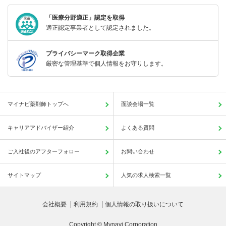
「医療分野適正」認定を取得
適正認定事業者として認定されました。
プライバシーマーク取得企業
厳密な管理基準で個人情報をお守りします。
マイナビ薬剤師トップへ
面談会場一覧
キャリアアドバイザー紹介
よくある質問
ご入社後のアフターフォロー
お問い合わせ
サイトマップ
人気の求人検索一覧
会社概要
利用規約
個人情報の取り扱いについて
Copyright © Mynavi Corporation