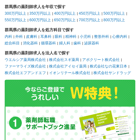
群馬県の薬剤師求人を年収で探す
300万円以上
350万円以上
400万円以上
450万円以上
500万円以上
550万円以上
600万円以上
650万円以上
700万円以上
800万円以上
群馬県の薬剤師求人を処方科目で探す
内科
外科
皮膚科
耳鼻科
眼科
精神科
小児科
整形外科
心療内科
総合科目
消化器科
循環器科
婦人科
歯科
泌尿器科
群馬県の薬剤師求人を法人名で探す
ウエルシア薬局株式会社
株式会社スギ薬局
アポクリート株式会社
ファーマライズ株式会社
株式会社アイセイ薬局
株式会社なの花東日本
株式会社エフアンドエフ
イオンリテール株式会社
株式会社サンドラッグ