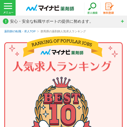
!
安心・安全な転職サポートの提供に努めます。
薬剤師の転職・求人TOP
群馬県の薬剤師人気求人ランキング
薬剤師