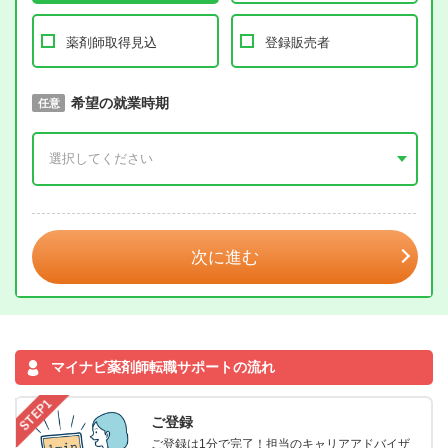
薬剤師取得見込
登録販売者
取得予定年
希望の就業時期
必須
任意
年 3月
次に進む
マイナビ薬剤師転職サポートの流れ
ご登録
ご登録は1分で完了！担当のキャリアアドバイザ