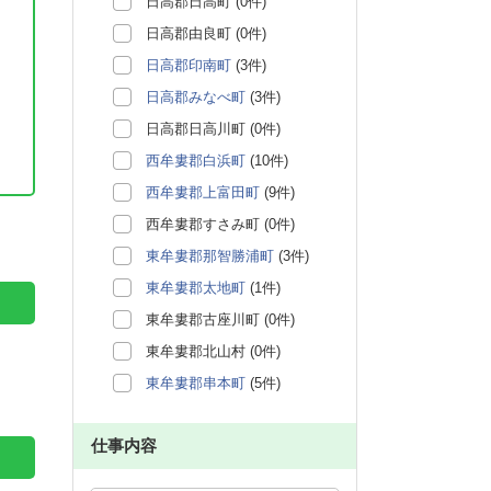
日高郡日高町 (0件)
日高郡由良町 (0件)
日高郡印南町
(3件)
日高郡みなべ町
(3件)
日高郡日高川町 (0件)
西牟婁郡白浜町
(10件)
西牟婁郡上富田町
(9件)
。
西牟婁郡すさみ町 (0件)
東牟婁郡那智勝浦町
(3件)
東牟婁郡太地町
(1件)
東牟婁郡古座川町 (0件)
東牟婁郡北山村 (0件)
東牟婁郡串本町
(5件)
仕事内容