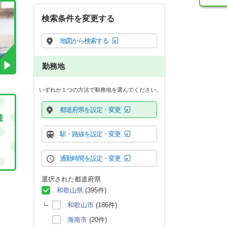
検索条件を変更する
地図から検索する
勤務地
いずれか１つの方法で勤務地を選んでください。
都道府県を設定・変更
駅・路線を設定・変更
通勤時間を設定・変更
選択された都道府県
和歌山県
(395件)
和歌山市
(186件)
海南市
(20件)