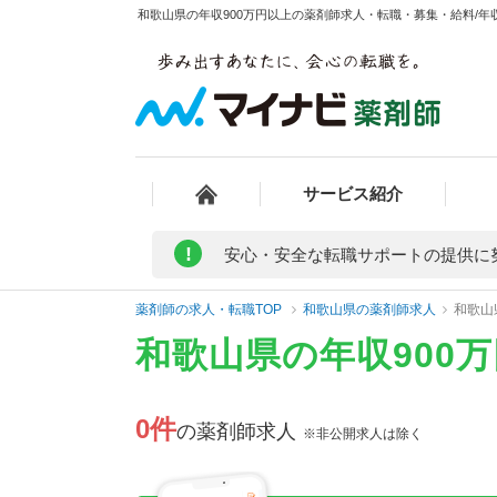
和歌山県の年収900万円以上の薬剤師求人・転職・募集・給料/年収
サービス紹介
!
安心・安全な転職サポートの提供に
薬剤師の求人・転職TOP
和歌山県の薬剤師求人
和歌山
和歌山県の年収900
0件
の薬剤師求人
※非公開求人は除く