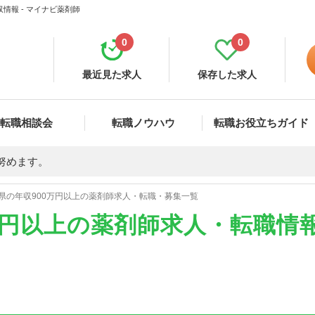
情報 - マイナビ薬剤師
0
0
最近見た求人
保存した求人
転職相談会
転職ノウハウ
転職お役立ちガイド
努めます。
県の年収900万円以上の薬剤師求人・転職・募集一覧
万円以上の薬剤師求人・転職情