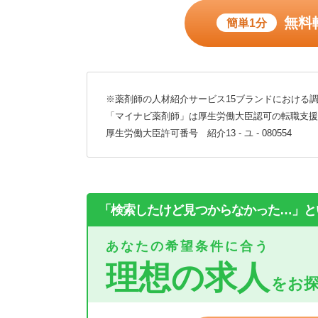
無料
簡単1分
※薬剤師の人材紹介サービス15ブランドにおける調
「マイナビ薬剤師」は厚生労働大臣認可の転職支援
厚生労働大臣許可番号 紹介13 - ユ - 080554
「検索したけど見つからなかった…」と
あなたの希望条件に合う
理想の求人
をお