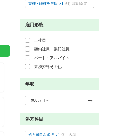
業種・職種を選択
例）調剤薬局
雇用形態
正社員
契約社員・嘱託社員
パート・アルバイト
業務委託その他
年収
処方科目
処方科目を選択
例）内科