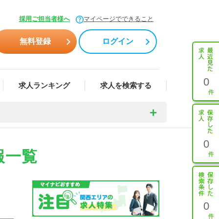
採用ご担当者様へ
マイページでできること
無料登録
ログイン
0
求人ランキング
求人を検索する
0
報一覧
0