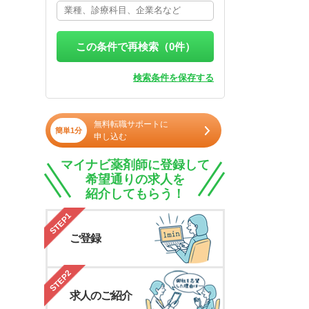
この条件で再検索（
0
件）
検索条件を保存する
無料転職サポートに
簡単1分
申し込む
マイナビ薬剤師に登録して
希望通りの求人を
紹介してもらう！
STEP1
ご登録
STEP2
求人のご紹介