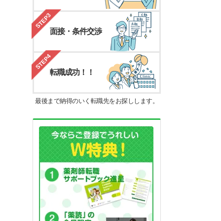
STEP3
面接・条件交渉
STEP4
転職成功！！
最後まで納得のいく転職先をお探しします。