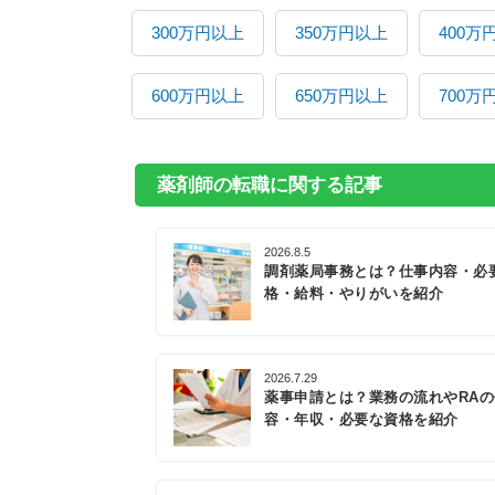
300万円以上
350万円以上
400万
600万円以上
650万円以上
700万
薬剤師の転職に関する記事
2026.8.5
調剤薬局事務とは？仕事内容・必
格・給料・やりがいを紹介
2026.7.29
薬事申請とは？業務の流れやRA
容・年収・必要な資格を紹介