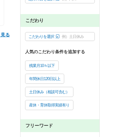
こだわり
と見る
こだわりを選択
例）土日休み
人気のこだわり条件を追加する
残業月10ｈ以下
年間休日120日以上
土日休み（相談可含む）
産休・育休取得実績有り
フリーワード