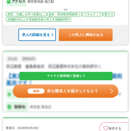
アクセス
都営新宿線 瑞江駅
原則、引越しを伴う転勤なし
産休・育休取得実績有り
スキルアップ
駅チカ
店舗数30以上
登録販売者の求人
積極採用中
求人の詳細を見る
この求人に興味がある
更新日：2026年6月18日
保存する