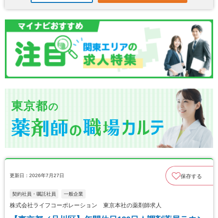
東京都
の
更新日：2026年7月27日
保存する
契約社員・嘱託社員
一般企業
株式会社ライフコーポレーション 東京本社の薬剤師求人