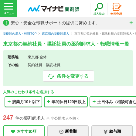
!
安心・安全な転職サポートの提供に努めます。
薬剤師の求人・転職TOP
東京都の薬剤師求人
東京都の契約社員・嘱託社員の薬剤師求人・
東京都の契約社員・嘱託社員の薬剤師求人・転職情報一覧
勤務地
東京都 全体
その他
契約社員・嘱託社員
条件を変更する
人気のこだわり条件を追加する
残業月10ｈ以下
年間休日120日以上
土日休み（相談可含
247
件の薬剤師求人
※ 非公開求人を除く
おすすめ順
新着順
給与順