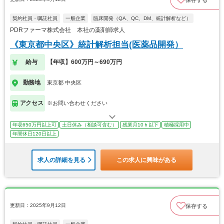
契約社員・嘱託社員
一般企業
臨床開発（QA、QC、DM、統計解析など）
PDRファーマ株式会社 本社の薬剤師求人
《東京都中央区》統計解析担当(医薬品開発）
給与
【年収】600万円～690万円
勤務地
東京都 中央区
アクセス
※お問い合わせください
年収650万円以上可
土日休み（相談可含む）
残業月10ｈ以下
積極採用中
年間休日120日以上
求人の詳細を見る
この求人に興味がある
更新日：2025年9月12日
保存する