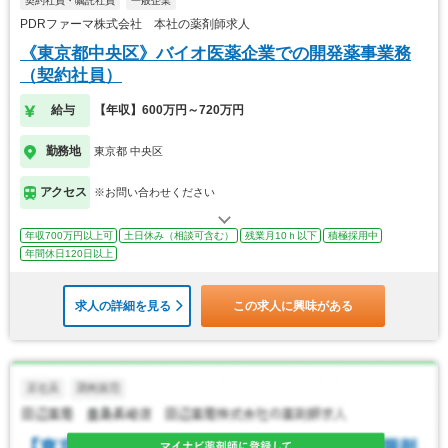
契約社員・嘱託社員
一般企業
PDRファーマ株式会社 本社の薬剤師求人
《東京都中央区》バイオ医薬企業での開発薬事業務
（契約社員）
給与
【年収】600万円～720万円
勤務地
東京都 中央区
アクセス
※お問い合わせください
年収700万円以上可
土日休み（相談可含む）
残業月10ｈ以下
積極採用中
年間休日120日以上
求人の詳細を見る
この求人に興味がある