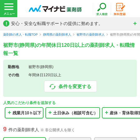
!
安心・安全な転職サポートの提供に努めます。
薬剤師の求人・転職TOP
静岡県の薬剤師求人
裾野市の薬剤師求人
裾野市(静岡県)の年
裾野市(静岡県)の年間休日120日以上の薬剤師求人・転職情
報一覧
勤務地
裾野市(静岡県)
その他
年間休日120日以上
条件を変更する
人気のこだわり条件を追加する
残業月10ｈ以下
土日休み（相談可含む）
産休・育休取得
9
件の薬剤師求人
※ 非公開求人を除く