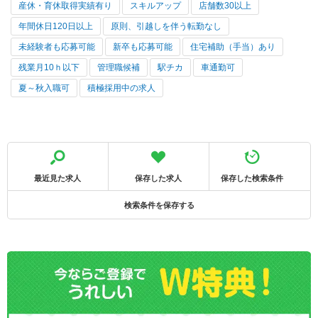
産休・育休取得実績有り
スキルアップ
店舗数30以上
年間休日120日以上
原則、引越しを伴う転勤なし
未経験者も応募可能
新卒も応募可能
住宅補助（手当）あり
残業月10ｈ以下
管理職候補
駅チカ
車通勤可
夏～秋入職可
積極採用中の求人
最近見た求人
保存した求人
保存した検索条件
検索条件を保存する