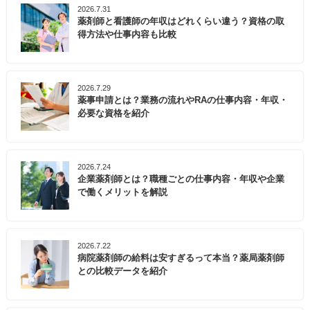
2026.7.31
薬剤師と看護師の年収はどれくらい違う？資格の取
得方法や仕事内容も比較
2026.7.29
薬事申請とは？業務の流れやRAの仕事内容・年収・
必要な資格を紹介
2026.7.24
企業薬剤師とは？職種ごとの仕事内容・年収や企業
で働くメリットを解説
2026.7.22
病院薬剤師の給料は安すぎるって本当？薬局薬剤師
との比較データを紹介