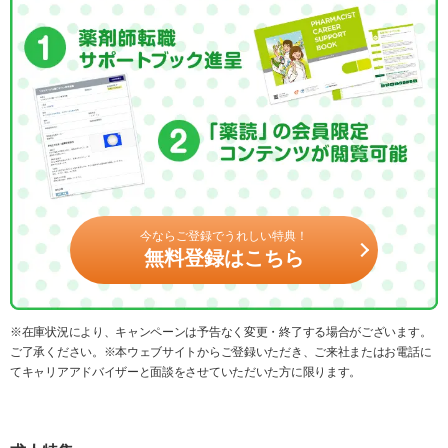
今ならご登録でうれしい特典！
無料登録はこちら
※在庫状況により、キャンペーンは予告なく変更・終了する場合がございます。
ご了承ください。※本ウェブサイトからご登録いただき、ご来社またはお電話に
てキャリアアドバイザーと面談をさせていただいた方に限ります。