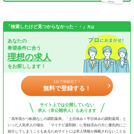
「検索したけど見つからなかった・・」
方は
あなたの
希望条件に合う
理想の求人
をお探しします！
1分で登録完了！
無料で登録する！
サイト上では公開していない
求人（非公開求人）もあります
「高年収かつ転勤なしの調剤薬局」「土日休み＋平日休みの調剤薬局」と
いった人気求人の場合、「マイナビ薬剤師」に登録済みの方に優先的にご
紹介してしまうこともあるためサイトには求人情報が掲載されないことも