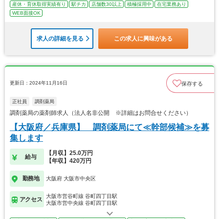
産休・育休取得実績有り
駅チカ
店舗数30以上
積極採用中
在宅業務あり
WEB面接OK
求人の詳細を見る
この求人に興味がある
更新日：2024年11月16日
保存する
正社員
調剤薬局
調剤薬局の薬剤師求人（法人名非公開 ※詳細はお問合せください）
【大阪府／兵庫県】 調剤薬局にて≪幹部候補≫を募
集します
【月収】25.0万円
給与
【年収】420万円
勤務地
大阪府 大阪市中央区
大阪市営谷町線 谷町四丁目駅
アクセス
大阪市営中央線 谷町四丁目駅