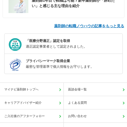
薬剤師1年目で転職は可能？新卒薬剤師が「辞めた
い」と感じる主な理由を紹介
薬剤師の転職ノウハウの記事をもっと見る
「医療分野適正」認定を取得
適正認定事業者として認定されました。
プライバシーマーク取得企業
厳密な管理基準で個人情報をお守りします。
マイナビ薬剤師トップへ
面談会場一覧
キャリアアドバイザー紹介
よくある質問
ご入社後のアフターフォロー
お問い合わせ