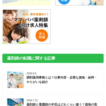
薬剤師の転職に関する記事
2026.8.5
調剤薬局事務とは？仕事内容・必要な資格・給料・
やりがいを紹介
2026.7.31
薬剤師と看護師の年収はどれくらい違う？資格の取