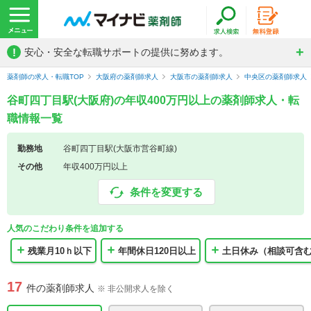
!
安心・安全な転職サポートの提供に努めます。
薬剤師の求人・転職TOP
大阪府の薬剤師求人
大阪市の薬剤師求人
中央区の薬剤師求人
谷町四丁目駅(大阪府)の年収400万円以上の薬剤師求人・転
職情報一覧
勤務地
谷町四丁目駅(大阪市営谷町線)
その他
年収400万円以上
条件を変更する
人気のこだわり条件を追加する
残業月10ｈ以下
年間休日120日以上
土日休み（相談可含
17
件の薬剤師求人
※ 非公開求人を除く