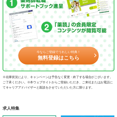
今ならご登録でうれしい特典！
無料登録はこちら
※在庫状況により、キャンペーンは予告なく変更・終了する場合がございます。
ご了承ください。※本ウェブサイトからご登録いただき、ご来社またはお電話に
てキャリアアドバイザーと面談をさせていただいた方に限ります。
求人特集