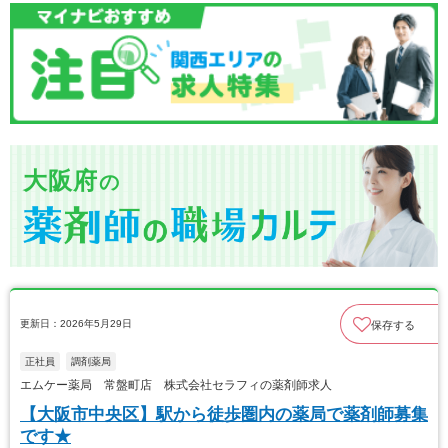
大阪府
の
更新日：2026年5月29日
保存する
正社員
調剤薬局
エムケー薬局 常盤町店 株式会社セラフィの薬剤師求人
【大阪市中央区】駅から徒歩圏内の薬局で薬剤師募集
です★