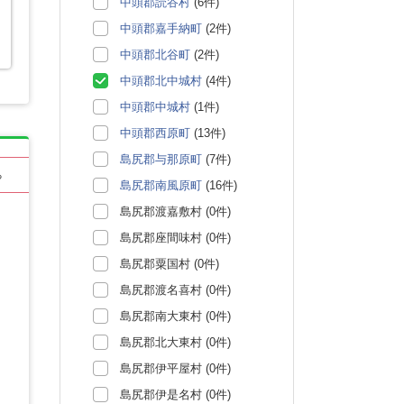
中頭郡読谷村
(6件)
中頭郡嘉手納町
(2件)
中頭郡北谷町
(2件)
中頭郡北中城村
(4件)
中頭郡中城村
(1件)
中頭郡西原町
(13件)
島尻郡与那原町
(7件)
る
島尻郡南風原町
(16件)
島尻郡渡嘉敷村 (0件)
島尻郡座間味村 (0件)
島尻郡粟国村 (0件)
島尻郡渡名喜村 (0件)
島尻郡南大東村 (0件)
島尻郡北大東村 (0件)
島尻郡伊平屋村 (0件)
島尻郡伊是名村 (0件)