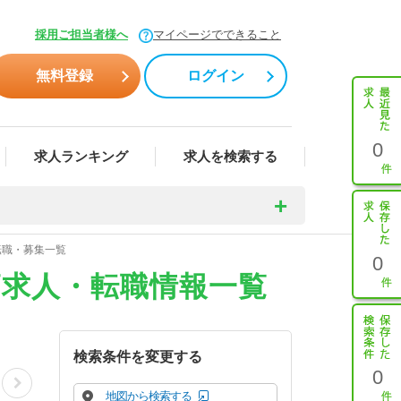
採用ご担当者様へ
マイページでできること
無料登録
ログイン
0
求人ランキング
求人を検索する
転職・募集一覧
0
師求人・転職情報一覧
検索条件を変更する
0
地図から検索する