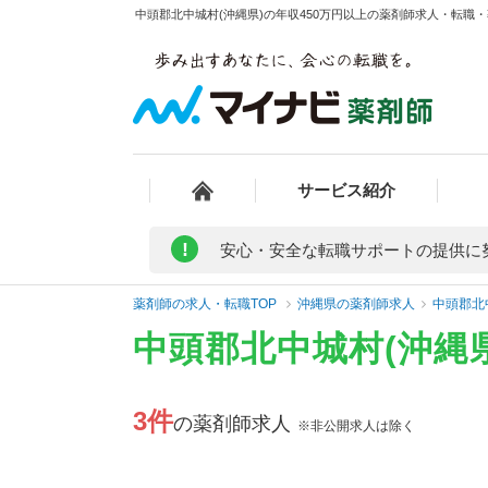
中頭郡北中城村(沖縄県)の年収450万円以上の薬剤師求人・転職・
サービス紹介
!
安心・安全な転職サポートの提供に
薬剤師の求人・転職TOP
沖縄県の薬剤師求人
中頭郡北
中頭郡北中城村(沖縄
3件
の薬剤師求人
※非公開求人は除く