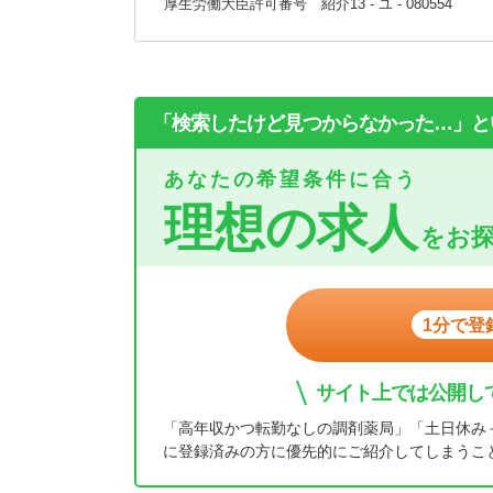
厚生労働大臣許可番号 紹介13 - ユ - 080554
「検索したけど見つからなかった…」と
あなたの希望条件に合う
理想の求人
をお
1分で登
サイト上では公開し
「高年収かつ転勤なしの調剤薬局」「土日休み
に登録済みの方に優先的にご紹介してしまうこ