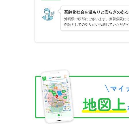
高齢化社会を温もりと安らぎのある
沖縄県中頭郡にございます、療養病院にて
剤師としてのやりがいも感じていただきや