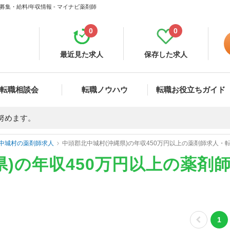
募集・給料/年収情報 - マイナビ薬剤師
0
0
最近見た求人
保存した求人
転職相談会
転職ノウハウ
転職お役立ちガイド
努めます。
中城村の薬剤師求人
中頭郡北中城村(沖縄県)の年収450万円以上の薬剤師求人・
県)の年収450万円以上の薬剤
1