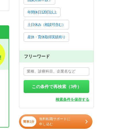
年間休日120日以上
土日休み（相談可含む）
産休・育休取得実績有り
フリーワード
この条件で再検索（
3
件）
検索条件を保存する
無料転職サポートに
簡単1分
申し込む