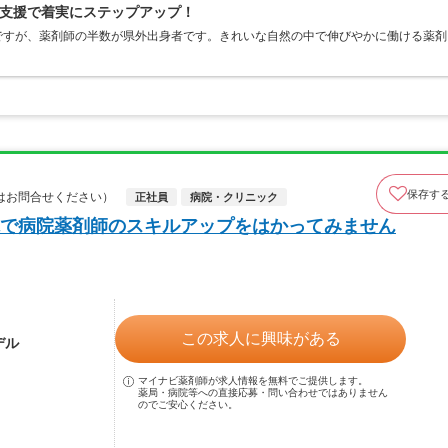
支援で着実にステップアップ！
ですが、薬剤師の半数が県外出身者です。きれいな自然の中で伸びやかに働ける薬剤
保存す
はお問合せください）
正社員
病院・クリニック
で病院薬剤師のスキルアップをはかってみません
この求人に興味がある
デル
マイナビ薬剤師が求人情報を無料でご提供します。
薬局・病院等への直接応募・問い合わせではありません
のでご安心ください。