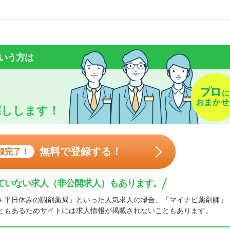
いう方は
探しします！
無料で登録する！
録完了！
ていない求人（非公開求人）もあります。
＋平日休みの調剤薬局」といった人気求人の場合、「マイナビ薬剤師」
ともあるためサイトには求人情報が掲載されないこともあります。