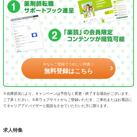
今ならご登録でうれしい特典！
無料登録はこちら
※在庫状況により、キャンペーンは予告なく変更・終了する場合がございます。
ご了承ください。※本ウェブサイトからご登録いただき、ご来社またはお電話に
てキャリアアドバイザーと面談をさせていただいた方に限ります。
求人特集