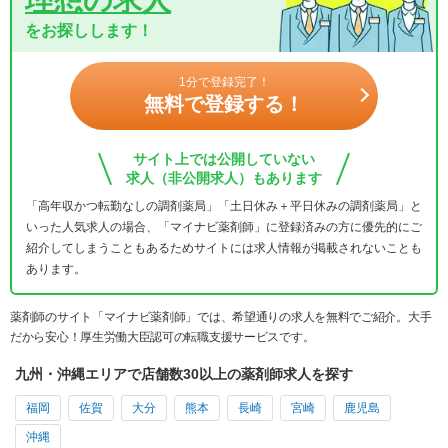
をお探しします！
1分で登録完了！
無料で登録する！
サイト上では公開していない
求人（非公開求人）もあります
「高年収かつ転勤なしの調剤薬局」「土日休み＋平日休みの調剤薬局」と
いった人気求人の場合、「マイナビ薬剤師」に登録済みの方に優先的にご
紹介してしまうこともあるためサイトには求人情報が掲載されないことも
あります。
薬剤師のサイト「マイナビ薬剤師」では、希望通りの求人を無料でご紹介。大手
だから安心！厚生労働大臣認可の転職支援サービスです。
九州・沖縄エリアで店舗数30以上の薬剤師求人を探す
福岡
佐賀
大分
熊本
長崎
宮崎
鹿児島
沖縄