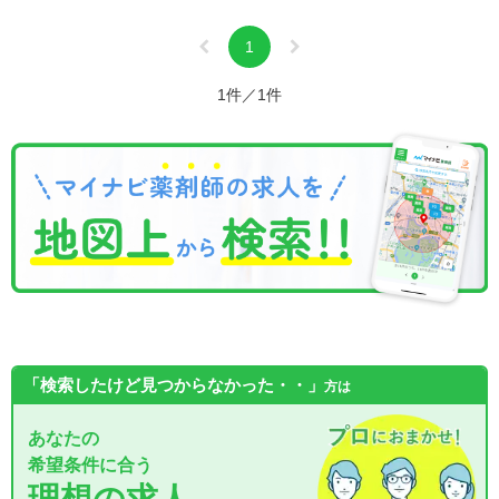
1
1件／1件
「検索したけど見つからなかった・・」
方は
あなたの
希望条件に合う
理想の求人