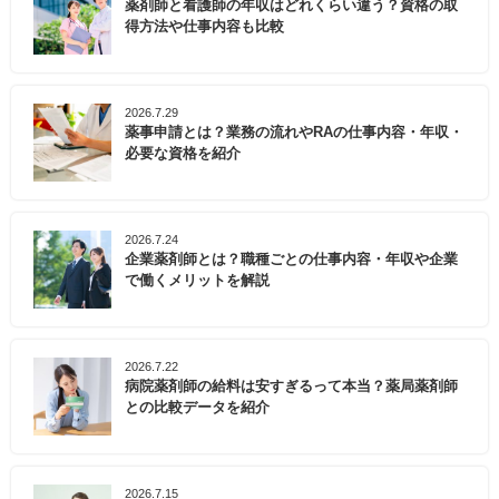
薬剤師と看護師の年収はどれくらい違う？資格の取
得方法や仕事内容も比較
2026.7.29
薬事申請とは？業務の流れやRAの仕事内容・年収・
必要な資格を紹介
2026.7.24
企業薬剤師とは？職種ごとの仕事内容・年収や企業
で働くメリットを解説
2026.7.22
病院薬剤師の給料は安すぎるって本当？薬局薬剤師
との比較データを紹介
2026.7.15