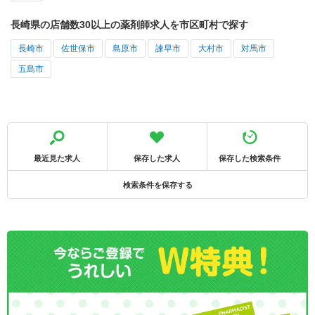
長崎県の店舗数30以上の薬剤師求人を市区町村で探す
長崎市
佐世保市
島原市
諫早市
大村市
対馬市
五島市
最近見た求人
保存した求人
保存した検索条件
検索条件を保存する