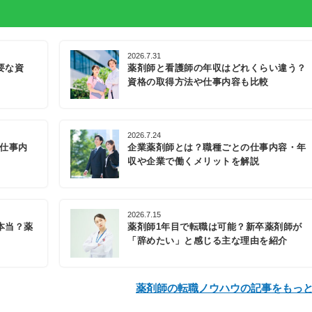
2026.7.31
要な資
薬剤師と看護師の年収はどれくらい違う？
資格の取得方法や仕事内容も比較
2026.7.24
の仕事内
企業薬剤師とは？職種ごとの仕事内容・年
収や企業で働くメリットを解説
2026.7.15
本当？薬
薬剤師1年目で転職は可能？新卒薬剤師が
「辞めたい」と感じる主な理由を紹介
薬剤師の転職ノウハウの記事をもっ