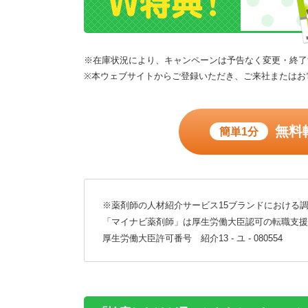
※在庫状況により、キャンペーンは予告なく変更・終了
※本ウェブサイトからご登録いただき、ご来社またはお
無料
簡単1分
※薬剤師の人材紹介サービス15ブランドにおける調
「マイナビ薬剤師」は厚生労働大臣認可の転職支援
厚生労働大臣許可番号 紹介13 - ユ - 080554