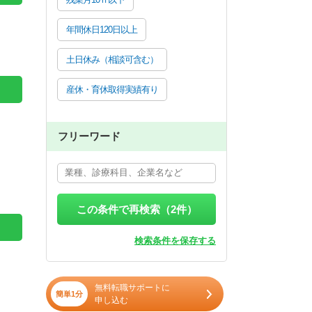
年間休日120日以上
土日休み（相談可含む）
産休・育休取得実績有り
フリーワード
この条件で再検索（
2
件）
検索条件を保存する
無料転職サポートに
簡単1分
申し込む