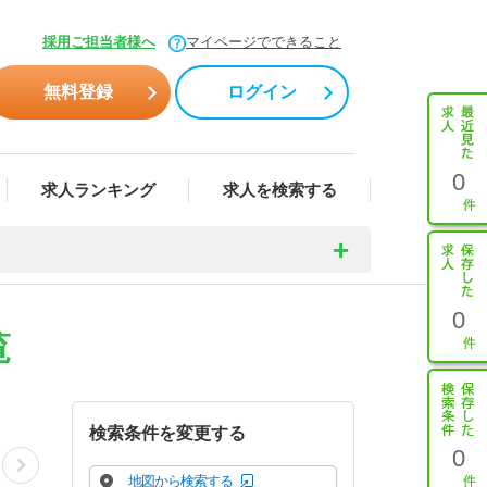
採用ご担当者様へ
マイページでできること
無料登録
ログイン
0
求人ランキング
求人を検索する
0
覧
検索条件を変更する
0
地図から検索する