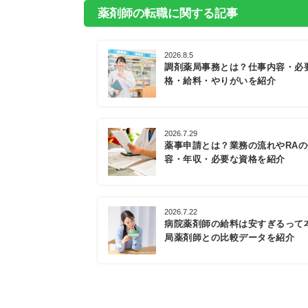
薬剤師の転職に関する記事
2026.8.5
調剤薬局事務とは？仕事内容・必
格・給料・やりがいを紹介
2026.7.29
薬事申請とは？業務の流れやRA
容・年収・必要な資格を紹介
2026.7.22
病院薬剤師の給料は安すぎるって
局薬剤師との比較データを紹介