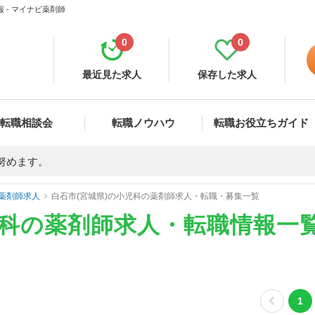
 - マイナビ薬剤師
0
0
最近見た求人
保存した求人
転職相談会
転職ノウハウ
転職お役立ちガイド
努めます。
薬剤師求人
白石市(宮城県)の小児科の薬剤師求人・転職・募集一覧
児科の薬剤師求人・転職情報一
1