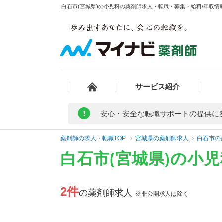
白石市(宮城県)の小児科の薬剤師求人・転職・募集・給料/年収情報
サービス紹介
!
安心・安全な転職サポートの提供に
薬剤師の求人・転職TOP
宮城県の薬剤師求人
白石市の
白石市(宮城県)の小
2件
の薬剤師求人
※非公開求人は除く