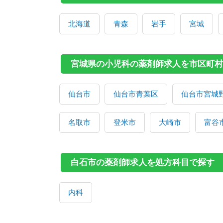
北海道
青森
岩手
宮城
宮城県の小児科の薬剤師求人を市区町村
仙台市
仙台市青葉区
仙台市宮城
名取市
登米市
大崎市
富谷
白石市の薬剤師求人を処方科目で探す
内科