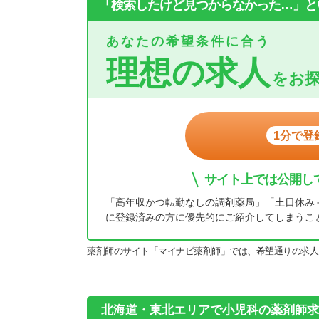
「検索したけど見つからなかった…」と
あなたの希望条件に合う
理想の求人
をお
1分で登
サイト上では公開し
「高年収かつ転勤なしの調剤薬局」「土日休み
に登録済みの方に優先的にご紹介してしまうこ
薬剤師のサイト「マイナビ薬剤師」では、希望通りの求人
北海道・東北エリアで小児科の薬剤師求