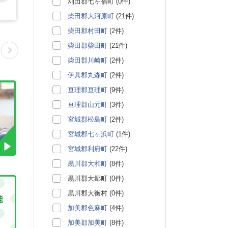
刈田郡七ヶ宿町 (0件)
柴田郡大河原町
(21件)
柴田郡村田町
(2件)
柴田郡柴田町
(21件)
柴田郡川崎町
(2件)
伊具郡丸森町
(2件)
亘理郡亘理町
(9件)
亘理郡山元町
(3件)
宮城郡松島町
(2件)
宮城郡七ヶ浜町
(1件)
宮城郡利府町
(22件)
黒川郡大和町
(8件)
黒川郡大郷町 (0件)
黒川郡大衡村 (0件)
加美郡色麻町
(4件)
加美郡加美町
(8件)