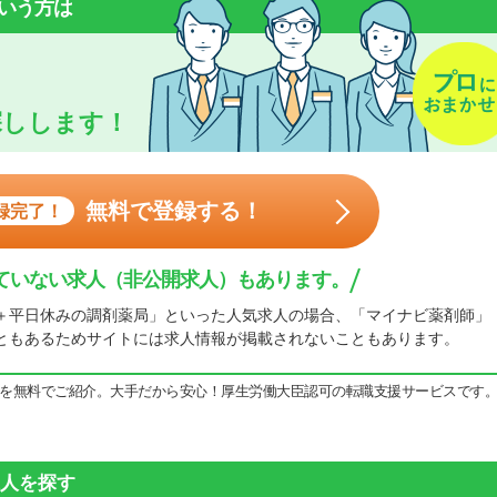
いう方は
探しします！
無料で登録する！
録完了！
ていない求人（非公開求人）もあります。
＋平日休みの調剤薬局」といった人気求人の場合、「マイナビ薬剤師」
ともあるためサイトには求人情報が掲載されないこともあります。
を無料でご紹介。大手だから安心！厚生労働大臣認可の転職支援サービスです
人を探す