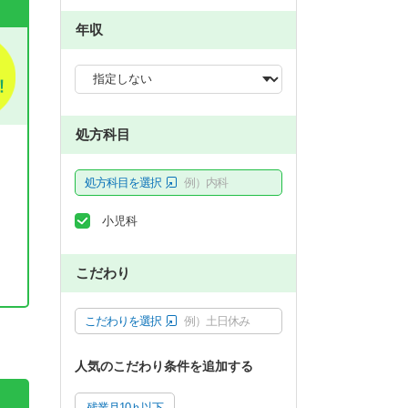
年収
処方科目
処方科目を選択
例）内科
小児科
こだわり
。
こだわりを選択
例）土日休み
人気のこだわり条件を追加する
残業月10ｈ以下