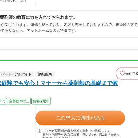
津(京都)駅…ほか
薬剤師の教育に力を入れておられます。
金が受けられます。研修も整っており、内容も充実しておりますので、未経験の方で
手でありながら、アットホームなのも特徴です。
保存す
パート・アルバイト
調剤薬局
未経験でも安心！マナーから薬剤師の基礎まで教
チカ
店舗数30以上
積極採用中
この求人に興味がある
マイナビ薬剤師が求人情報を無料でご提供します。
薬局・病院等への直接応募・問い合わせではありません