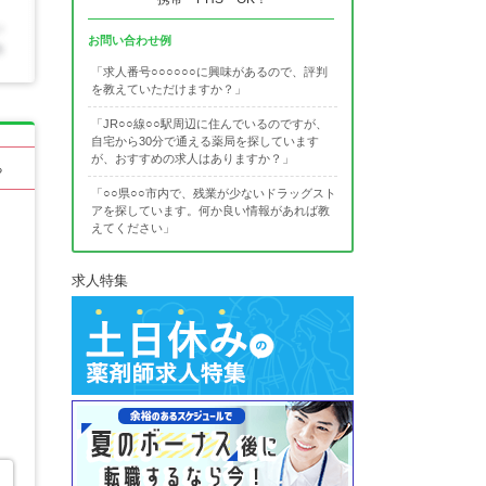
お問い合わせ例
「求人番号○○○○○○に興味があるので、評判
を教えていただけますか？」
「JR○○線○○駅周辺に住んでいるのですが、
自宅から30分で通える薬局を探しています
が、おすすめの求人はありますか？」
る
「○○県○○市内で、残業が少ないドラッグスト
アを探しています。何か良い情報があれば教
えてください」
求人特集