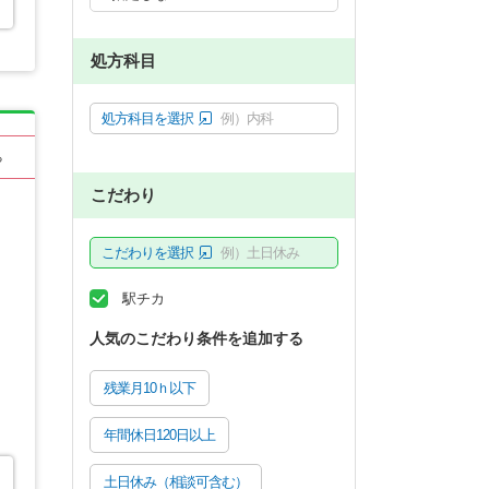
処方科目
処方科目を選択
例）内科
る
こだわり
こだわりを選択
例）土日休み
駅チカ
人気のこだわり条件を追加する
残業月10ｈ以下
年間休日120日以上
土日休み（相談可含む）