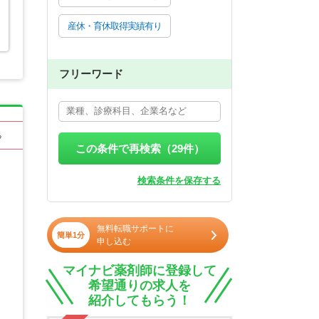
産休・育休取得実績有り
フリーワード
る
この条件で再検索（
29
件）
検索条件を保存する
無料転職サポートに
簡単1分
申し込む
マイナビ薬剤師に登録して
希望通りの求人を
紹介してもらう！