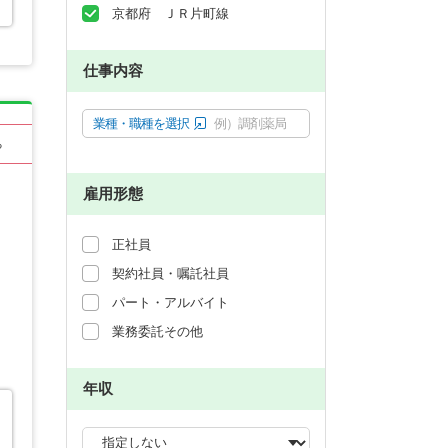
京都府 ＪＲ片町線
仕事内容
業種・職種を選択
例）調剤薬局
る
雇用形態
正社員
契約社員・嘱託社員
パート・アルバイト
業務委託その他
年収