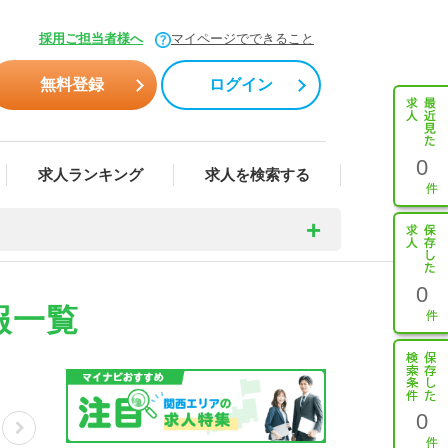
採用ご担当者様へ
マイページでできること
無料登録
ログイン
0
求人ランキング
求人を検索する
0
報一覧
0