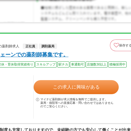
保存す
の薬剤師求人
正社員
調剤薬局
ェーンでの薬剤師募集です。
産休・育休取得実績有り
スキルアップ
駅チカ
車通勤可
店舗数30以上
積極採用中
この求人に興味がある
マイナビ薬剤師が求人情報を無料でご提供します。
薬局・病院等への直接応募・問い合わせではありません
のでご安心ください。
制度も充実しておりますので、未経験の方でも安心して働くことが出来