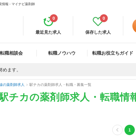
情報 - マイナビ薬剤師
0
0
最近見た求人
保存した求人
転職相談会
転職ノウハウ
転職お役立ちガイド
努めます。
線の薬剤師求人
駅チカの薬剤師求人・転職・募集一覧
の駅チカの薬剤師求人・転職情
1