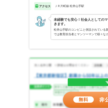
ＪＲ片町線 松井山手駅
アクセス
未経験でも安心！社会人としてのマ
きます。
松井山手駅のコンビニと併設されている
では教育担当者とマンツーマンで様々な