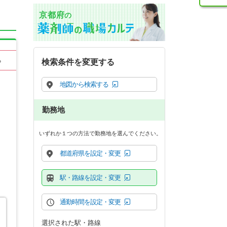
京都府
の
る
検索条件を変更する
地図から検索する
勤務地
いずれか１つの方法で勤務地を選んでください。
都道府県を設定・変更
駅・路線を設定・変更
通勤時間を設定・変更
選択された駅・路線