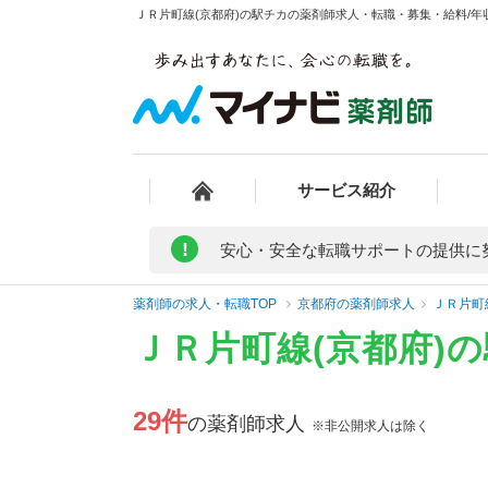
ＪＲ片町線(京都府)の駅チカの薬剤師求人・転職・募集・給料/年収
サービス紹介
!
安心・安全な転職サポートの提供に
薬剤師の求人・転職TOP
京都府の薬剤師求人
ＪＲ片町
ＪＲ片町線(京都府)
29件
の薬剤師求人
※非公開求人は除く