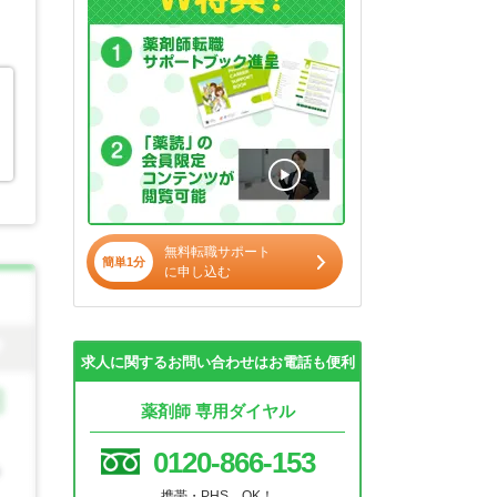
無料転職サポート
簡単1分
に申し込む
求人に関するお問い合わせはお電話も便利
薬剤師 専用ダイヤル
0120-866-153
携帯・PHS OK！