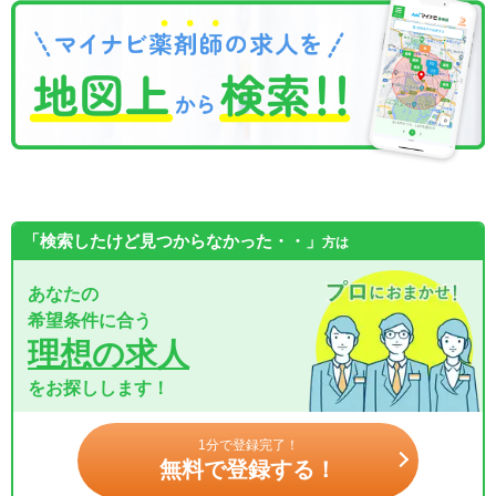
「検索したけど見つからなかった・・」
方は
あなたの
希望条件に合う
理想の求人
をお探しします！
1分で登録完了！
無料で登録する！