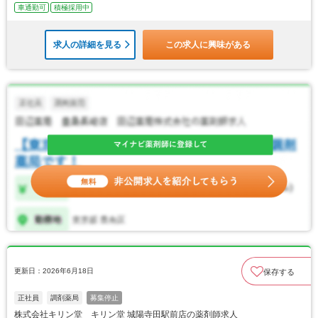
車通勤可
積極採用中
求人の詳細を見る
この求人に興味がある
更新日：2026年6月18日
保存する
正社員
調剤薬局
募集停止
株式会社キリン堂 キリン堂 城陽寺田駅前店の薬剤師求人