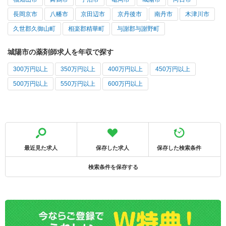
長岡京市
八幡市
京田辺市
京丹後市
南丹市
木津川市
久世郡久御山町
相楽郡精華町
与謝郡与謝野町
城陽市の薬剤師求人を年収で探す
300万円以上
350万円以上
400万円以上
450万円以上
500万円以上
550万円以上
600万円以上
最近見た求人
保存した求人
保存した検索条件
検索条件を保存する