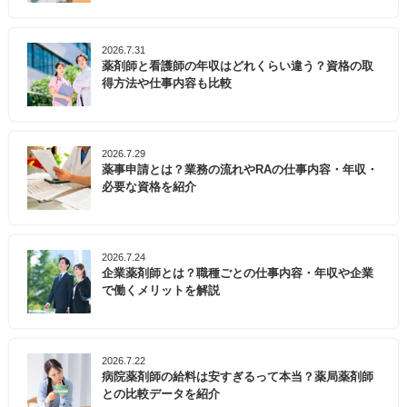
2026.7.31
薬剤師と看護師の年収はどれくらい違う？資格の取
得方法や仕事内容も比較
2026.7.29
薬事申請とは？業務の流れやRAの仕事内容・年収・
必要な資格を紹介
2026.7.24
企業薬剤師とは？職種ごとの仕事内容・年収や企業
で働くメリットを解説
2026.7.22
病院薬剤師の給料は安すぎるって本当？薬局薬剤師
との比較データを紹介