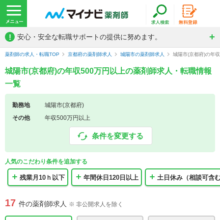
!
安心・安全な転職サポートの提供に努めます。
薬剤師の求人・転職TOP
京都府の薬剤師求人
城陽市の薬剤師求人
城陽市(京都府)の年
城陽市(京都府)の年収500万円以上の薬剤師求人・転職情報
一覧
勤務地
城陽市(京都府)
その他
年収500万円以上
条件を変更する
人気のこだわり条件を追加する
残業月10ｈ以下
年間休日120日以上
土日休み（相談可含
17
件の薬剤師求人
※ 非公開求人を除く