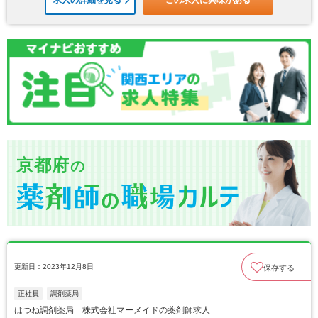
求人の詳細を見る
この求人に興味がある
京都府
の
更新日：2023年12月8日
保存する
正社員
調剤薬局
はつね調剤薬局 株式会社マーメイドの薬剤師求人