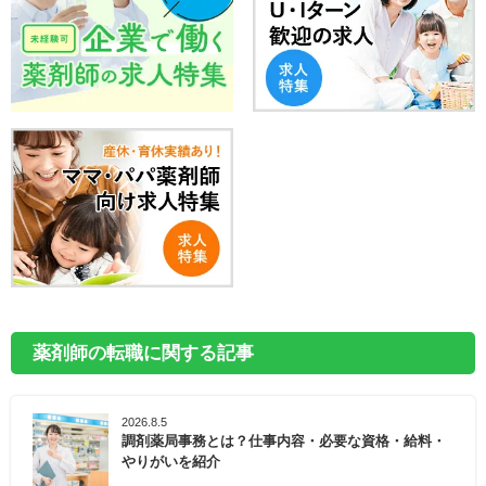
薬剤師の転職に関する記事
2026.8.5
調剤薬局事務とは？仕事内容・必要な資格・給料・
やりがいを紹介