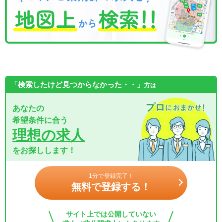
「検索したけど見つからなかった・・」
方は
あなたの
希望条件に合う
理想の求人
をお探しします！
1分で登録完了！
無料で登録する！
サイト上では公開していない