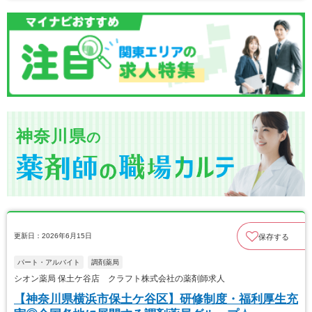
神奈川県
の
更新日：2026年6月15日
保存する
パート・アルバイト
調剤薬局
シオン薬局 保土ケ谷店 クラフト株式会社の薬剤師求人
【神奈川県横浜市保土ケ谷区】研修制度・福利厚生充