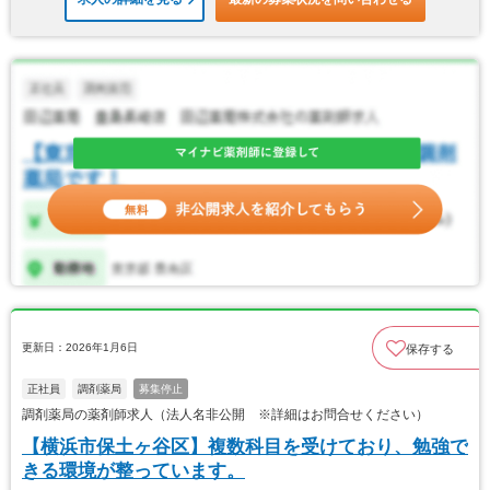
更新日：2026年1月6日
保存する
正社員
調剤薬局
募集停止
調剤薬局の薬剤師求人（法人名非公開 ※詳細はお問合せください）
【横浜市保土ヶ谷区】複数科目を受けており、勉強で
きる環境が整っています。