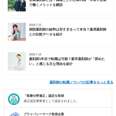
で働くメリットを解説
2026.7.22
病院薬剤師の給料は安すぎるって本当？薬局薬剤師
との比較データを紹介
2026.7.15
薬剤師1年目で転職は可能？新卒薬剤師が「辞めた
い」と感じる主な理由を紹介
薬剤師の転職ノウハウの記事をもっと見る
「医療分野適正」認定を取得
適正認定事業者として認定されました。
プライバシーマーク取得企業