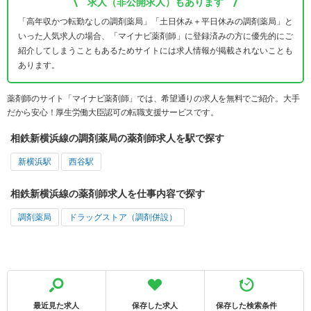
求人（非公開求人）もあります
「高年収かつ転勤なしの調剤薬局」「土日休み＋平日休みの調剤薬局」と
いった人気求人の場合、「マイナビ薬剤師」に登録済みの方に優先的にご
紹介してしまうこともあるためサイトには求人情報が掲載されないことも
あります。
薬剤師のサイト「マイナビ薬剤師」では、希望通りの求人を無料でご紹介。大手
だから安心！厚生労働大臣認可の転職支援サービスです。
相鉄新横浜線の調剤薬局の薬剤師求人を駅で探す
新横浜駅
西谷駅
相鉄新横浜線の薬剤師求人を仕事内容で探す
調剤薬局
ドラッグストア（調剤併設）
最近見た求人
保存した求人
保存した検索条件