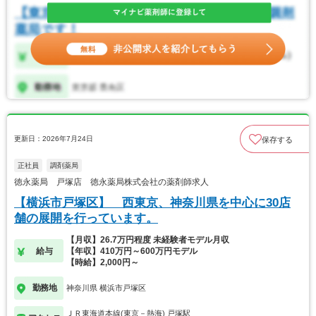
更新日：2026年7月24日
保存する
正社員
調剤薬局
徳永薬局 戸塚店 徳永薬局株式会社の薬剤師求人
【横浜市戸塚区】 西東京、神奈川県を中心に30店
舗の展開を行っています。
【月収】26.7万円程度 未経験者モデル月収
給与
【年収】410万円～600万円モデル
【時給】2,000円～
勤務地
神奈川県 横浜市戸塚区
ＪＲ東海道本線(東京－熱海) 戸塚駅