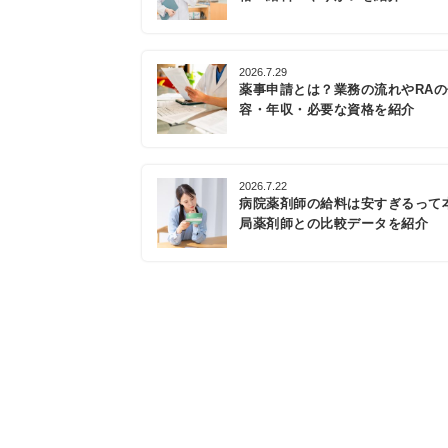
2026.7.29
薬事申請とは？業務の流れやRA
容・年収・必要な資格を紹介
2026.7.22
病院薬剤師の給料は安すぎるって
局薬剤師との比較データを紹介