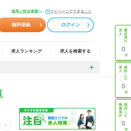
採用ご担当者様へ
マイページでできること
無料登録
ログイン
0
求人ランキング
求人を検索する
0
覧
0