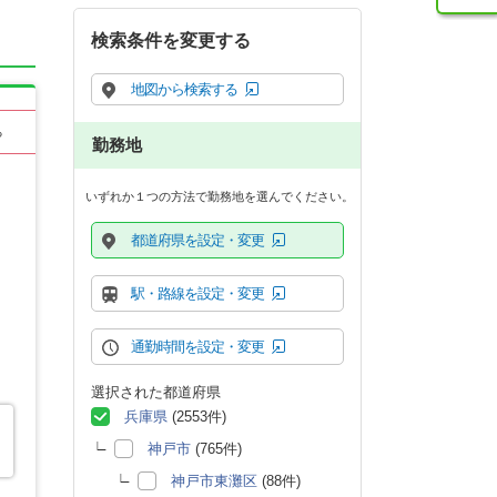
検索条件を変更する
地図から検索する
る
勤務地
いずれか１つの方法で勤務地を選んでください。
都道府県を設定・変更
駅・路線を設定・変更
通勤時間を設定・変更
選択された都道府県
兵庫県
(2553件)
神戸市
(765件)
神戸市東灘区
(88件)