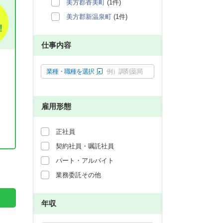
美方郡香美町
(1件)
美方郡新温泉町
(1件)
仕事内容
業種・職種を選択
例）調剤薬局
雇用形態
正社員
契約社員・嘱託社員
。
パート・アルバイト
業務委託その他
年収