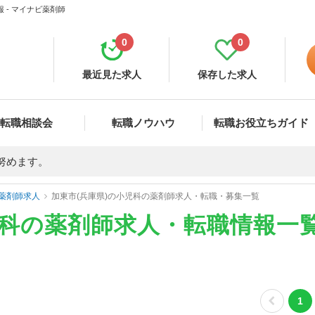
 - マイナビ薬剤師
0
0
最近見た求人
保存した求人
転職相談会
転職ノウハウ
転職お役立ちガイド
努めます。
薬剤師求人
加東市(兵庫県)の小児科の薬剤師求人・転職・募集一覧
児科の薬剤師求人・転職情報一
1