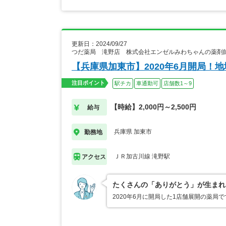
更新日：2024/09/27
つだ薬局 滝野店 株式会社エンゼルみわちゃんの薬剤
【兵庫県加東市】2020年6月開局！
注目ポイント
駅チカ
車通勤可
店舗数1～9
【時給】2,000円～2,500円
給与
兵庫県 加東市
勤務地
ＪＲ加古川線 滝野駅
アクセス
たくさんの「ありがとう」が生まれ
2020年6月に開局した1店舗展開の薬局で