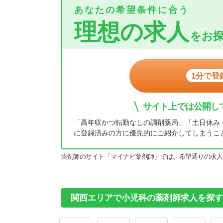
あなたの希望条件に合う
理想の求人
をお
1分で登
サイト上では公開し
「高年収かつ転勤なしの調剤薬局」「土日休み
に登録済みの方に優先的にご紹介してしまうこ
薬剤師のサイト「マイナビ薬剤師」では、希望通りの求人
関西エリアで小児科の薬剤師求人を探す