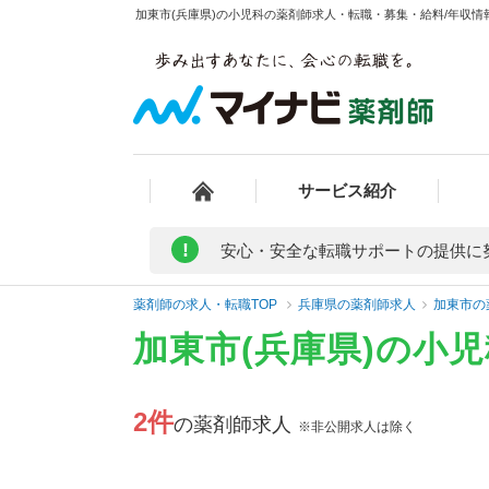
加東市(兵庫県)の小児科の薬剤師求人・転職・募集・給料/年収情報
サービス紹介
!
安心・安全な転職サポートの提供に
薬剤師の求人・転職TOP
兵庫県の薬剤師求人
加東市の
加東市(兵庫県)の小
2件
の薬剤師求人
※非公開求人は除く