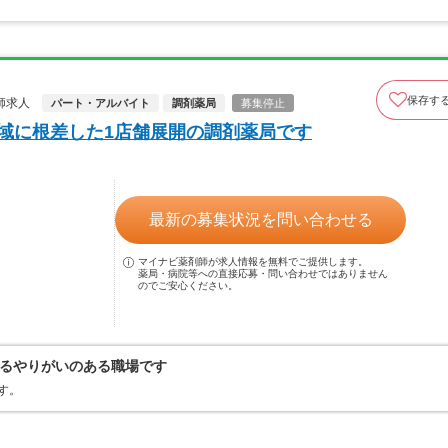
保存す
師求人
パート・アルバイト
調剤薬局
募集停止
地域に根差した1店舗展開の調剤薬局です
最新の募集状況を問い合わせる
マイナビ薬剤師が求人情報を無料でご提供します。
薬局・病院等への直接応募・問い合わせではありません
のでご安心ください。
るやりがいのある職場です
す。