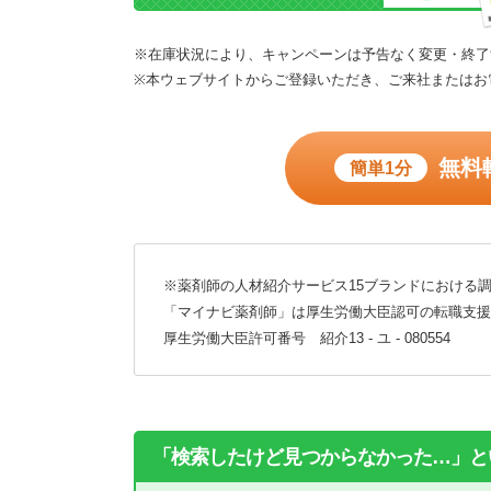
※在庫状況により、キャンペーンは予告なく変更・終了
※本ウェブサイトからご登録いただき、ご来社またはお
無料
簡単1分
※薬剤師の人材紹介サービス15ブランドにおける調
「マイナビ薬剤師」は厚生労働大臣認可の転職支援
厚生労働大臣許可番号 紹介13 - ユ - 080554
「検索したけど見つからなかった…」と