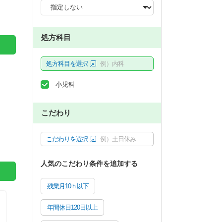
処方科目
処方科目を選択
例）内科
小児科
こだわり
こだわりを選択
例）土日休み
人気のこだわり条件を追加する
残業月10ｈ以下
年間休日120日以上