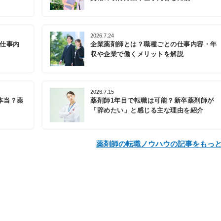
2026.7.24
の仕事内
企業薬剤師とは？職種ごとの仕事内容・年
収や企業で働くメリットを解説
2026.7.15
本当？薬
薬剤師1年目で転職は可能？新卒薬剤師が
「辞めたい」と感じる主な理由を紹介
薬剤師の転職ノウハウの記事をもっ