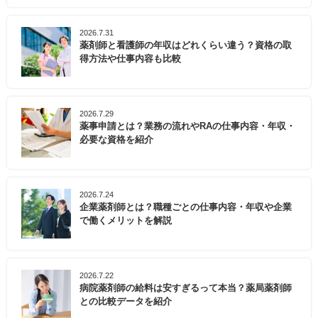
2026.7.31
薬剤師と看護師の年収はどれくらい違う？資格の取
得方法や仕事内容も比較
2026.7.29
薬事申請とは？業務の流れやRAの仕事内容・年収・
必要な資格を紹介
2026.7.24
企業薬剤師とは？職種ごとの仕事内容・年収や企業
で働くメリットを解説
2026.7.22
病院薬剤師の給料は安すぎるって本当？薬局薬剤師
との比較データを紹介