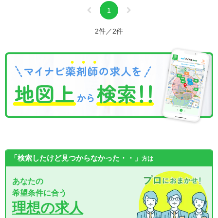
1
2件／2件
「検索したけど見つからなかった・・」
方は
あなたの
希望条件に合う
理想の求人