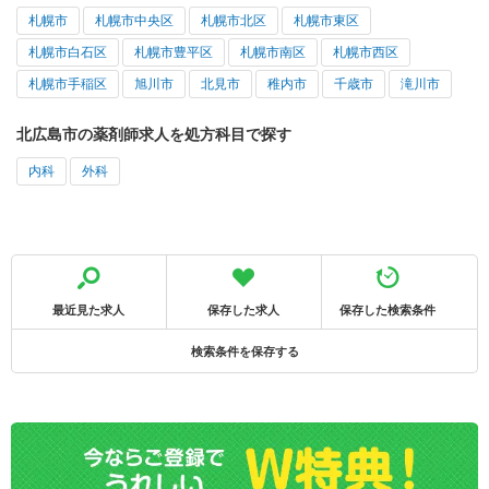
札幌市
札幌市中央区
札幌市北区
札幌市東区
札幌市白石区
札幌市豊平区
札幌市南区
札幌市西区
札幌市手稲区
旭川市
北見市
稚内市
千歳市
滝川市
北広島市の薬剤師求人を処方科目で探す
内科
外科
最近見た求人
保存した求人
保存した検索条件
検索条件を保存する