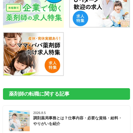
薬剤師の転職に関する記事
2026.8.5
調剤薬局事務とは？仕事内容・必要な資格・給料・
やりがいを紹介