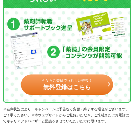
今ならご登録でうれしい特典！
無料登録はこちら
※在庫状況により、キャンペーンは予告なく変更・終了する場合がございます。
ご了承ください。※本ウェブサイトからご登録いただき、ご来社またはお電話に
てキャリアアドバイザーと面談をさせていただいた方に限ります。