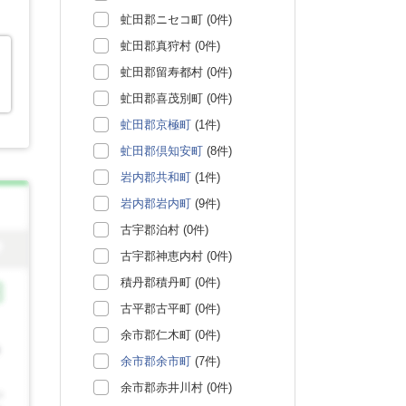
虻田郡ニセコ町 (0件)
虻田郡真狩村 (0件)
虻田郡留寿都村 (0件)
虻田郡喜茂別町 (0件)
虻田郡京極町
(1件)
虻田郡倶知安町
(8件)
岩内郡共和町
(1件)
岩内郡岩内町
(9件)
古宇郡泊村 (0件)
古宇郡神恵内村 (0件)
積丹郡積丹町 (0件)
古平郡古平町 (0件)
余市郡仁木町 (0件)
余市郡余市町
(7件)
余市郡赤井川村 (0件)