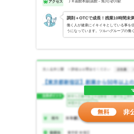
ＪＲ函館本線(函館－旭川) 砂川駅
アクセス
調剤＋OTCで成長！残業10時間未
働く人が健康にイキイキとしている事を
うになっています。ツルハグループの働