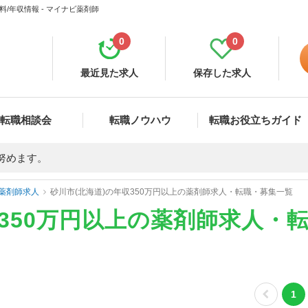
/年収情報 - マイナビ薬剤師
0
0
最近見た求人
保存した求人
転職相談会
転職ノウハウ
転職お役立ちガイド
努めます。
薬剤師求人
砂川市(北海道)の年収350万円以上の薬剤師求人・転職・募集一覧
収350万円以上の薬剤師求人・
1