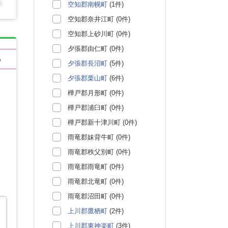
空知郡南幌町
(1件)
空知郡奈井江町 (0件)
空知郡上砂川町 (0件)
夕張郡由仁町 (0件)
る
夕張郡長沼町
(5件)
夕張郡栗山町
(6件)
樺戸郡月形町 (0件)
樺戸郡浦臼町 (0件)
樺戸郡新十津川町 (0件)
雨竜郡妹背牛町 (0件)
雨竜郡秩父別町 (0件)
雨竜郡雨竜町 (0件)
雨竜郡北竜町 (0件)
雨竜郡沼田町 (0件)
上川郡鷹栖町
(2件)
上川郡東神楽町
(3件)