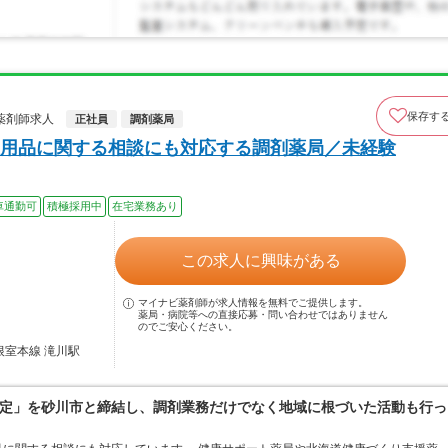
保存す
薬剤師求人
正社員
調剤薬局
用品に関する相談にも対応する調剤薬局／未経験
車通勤可
積極採用中
在宅業務あり
この求人に興味がある
マイナビ薬剤師が求人情報を無料でご提供します。
薬局・病院等への直接応募・問い合わせではありません
のでご安心ください。
根室本線 滝川駅
定」を砂川市と締結し、調剤業務だけでなく地域に根づいた活動も行っ