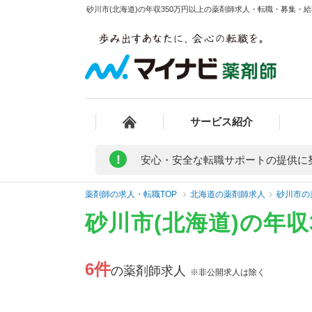
砂川市(北海道)の年収350万円以上の薬剤師求人・転職・募集・給料
サービス紹介
!
安心・安全な転職サポートの提供に
薬剤師の求人・転職TOP
北海道の薬剤師求人
砂川市の
砂川市(北海道)の年
6件
の薬剤師求人
※非公開求人は除く