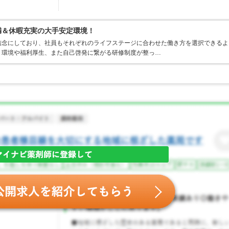
満＆休暇充実の大手安定環境！
信念にしており、社員もそれぞれのライフステージに合わせた働き方を選択できるよ
く環境や福利厚生、また自己啓発に繋がる研修制度が整っ…