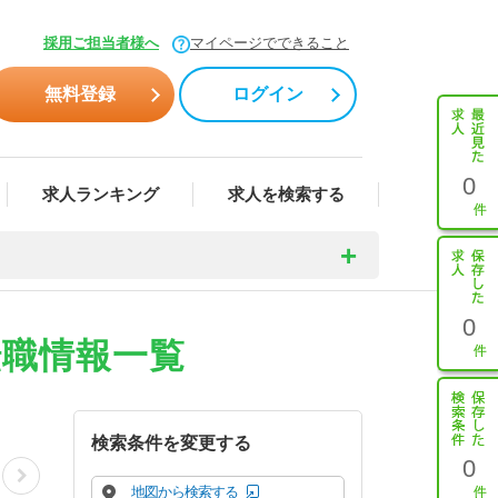
採用ご担当者様へ
マイページでできること
無料登録
ログイン
0
求人ランキング
求人を検索する
0
転職情報一覧
検索条件を変更する
0
地図から検索する