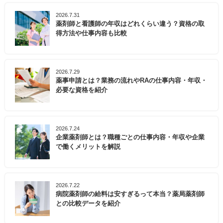
2026.7.31
薬剤師と看護師の年収はどれくらい違う？資格の取
得方法や仕事内容も比較
2026.7.29
薬事申請とは？業務の流れやRAの仕事内容・年収・
必要な資格を紹介
2026.7.24
企業薬剤師とは？職種ごとの仕事内容・年収や企業
で働くメリットを解説
2026.7.22
病院薬剤師の給料は安すぎるって本当？薬局薬剤師
との比較データを紹介