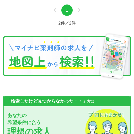
1
2件／2件
「検索したけど見つからなかった・・」
方は
あなたの
希望条件に合う
理想の求人