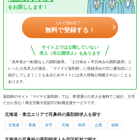
をお探しします！
1分で登録完了！
無料で登録する！
サイト上では公開していない
求人（非公開求人）もあります
「高年収かつ転勤なしの調剤薬局」「土日休み＋平日休みの調剤薬局」と
いった人気求人の場合、「マイナビ薬剤師」に登録済みの方に優先的にご
紹介してしまうこともあるためサイトには求人情報が掲載されないことも
あります。
薬剤師のサイト「マイナビ薬剤師」では、希望通りの求人を無料でご紹介。大手
だから安心！厚生労働大臣認可の転職支援サービスです。
北海道・東北エリアで耳鼻科の薬剤師求人を探す
北海道
青森
岩手
宮城
秋田
山形
福島
北海道の耳鼻科の薬剤師求人を市区町村で探す