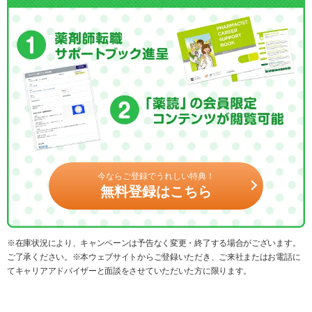
今ならご登録でうれしい特典！
無料登録はこちら
※在庫状況により、キャンペーンは予告なく変更・終了する場合がございます。
ご了承ください。※本ウェブサイトからご登録いただき、ご来社またはお電話に
てキャリアアドバイザーと面談をさせていただいた方に限ります。