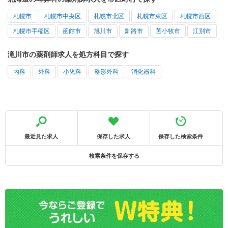
札幌市
札幌市中央区
札幌市北区
札幌市東区
札幌市西区
札幌市手稲区
函館市
旭川市
釧路市
苫小牧市
江別市
滝川市の薬剤師求人を処方科目で探す
内科
外科
小児科
整形外科
消化器科
最近見た求人
保存した求人
保存した検索条件
検索条件を保存する