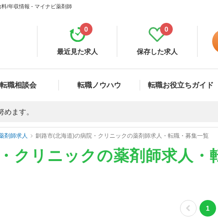
/年収情報 - マイナビ薬剤師
0
0
最近見た求人
保存した求人
転職相談会
転職ノウハウ
転職お役立ちガイド
努めます。
薬剤師求人
釧路市(北海道)の病院・クリニックの薬剤師求人・転職・募集一覧
院・クリニックの薬剤師求人・
1