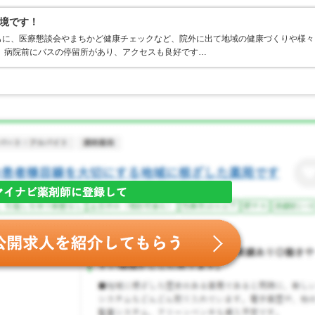
境です！
もに、医療懇談会やまちかど健康チェックなど、院外に出て地域の健康づくりや様々
 病院前にバスの停留所があり、アクセスも良好です…