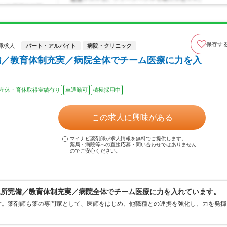
保存す
師求人
パート・アルバイト
病院・クリニック
備／教育体制充実／病院全体でチーム医療に力を入
産休・育休取得実績有り
車通勤可
積極採用中
この求人に興味がある
マイナビ薬剤師が求人情報を無料でご提供します。
薬局・病院等への直接応募・問い合わせではありません
のでご安心ください。
児所完備／教育体制充実／病院全体でチーム医療に力を入れています。
す。薬剤師も薬の専門家として、医師をはじめ、他職種との連携を強化し、力を発揮