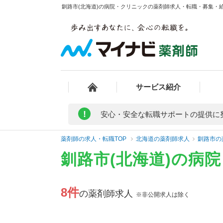
釧路市(北海道)の病院・クリニックの薬剤師求人・転職・募集・給料
サービス紹介
!
安心・安全な転職サポートの提供に
薬剤師の求人・転職TOP
北海道の薬剤師求人
釧路市の
釧路市(北海道)の病
8件
の薬剤師求人
※非公開求人は除く