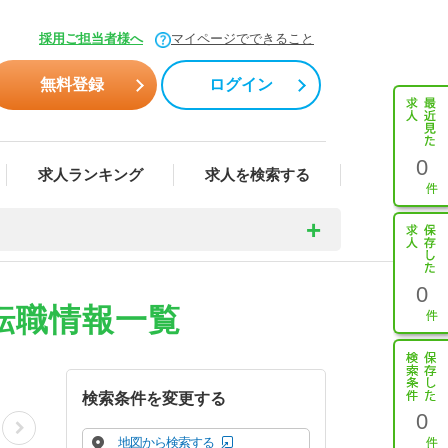
採用ご担当者様へ
マイページでできること
無料登録
ログイン
0
求人ランキング
求人を検索する
0
転職情報一覧
検索条件を変更する
0
地図から検索する