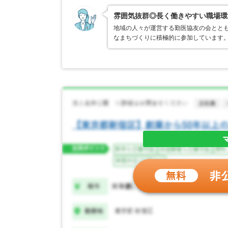
雰囲気抜群◎長く働きやすい職場環
地域の人々が運営する勤医協友の会とと
なまちづくりに積極的に参加しています。