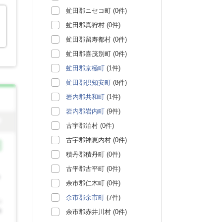
虻田郡ニセコ町 (0件)
虻田郡真狩村 (0件)
虻田郡留寿都村 (0件)
虻田郡喜茂別町 (0件)
虻田郡京極町
(1件)
虻田郡倶知安町
(8件)
岩内郡共和町
(1件)
岩内郡岩内町
(9件)
古宇郡泊村 (0件)
古宇郡神恵内村 (0件)
積丹郡積丹町 (0件)
古平郡古平町 (0件)
余市郡仁木町 (0件)
余市郡余市町
(7件)
余市郡赤井川村 (0件)