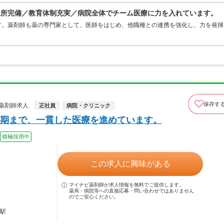
児所完備／教育体制充実／病院全体でチーム医療に力を入れています。
す。薬剤師も薬の専門家として、医師をはじめ、他職種との連携を強化し、力を発揮
保存す
薬剤師求人
正社員
病院・クリニック
期まで、一貫した医療を進めています。
積極採用中
この求人に興味がある
マイナビ薬剤師が求人情報を無料でご提供します。
薬局・病院等への直接応募・問い合わせではありません
のでご安心ください。
路駅