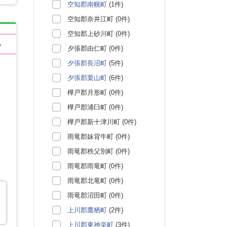
空知郡南幌町
(1件)
空知郡奈井江町 (0件)
空知郡上砂川町 (0件)
る
夕張郡由仁町 (0件)
夕張郡長沼町
(5件)
夕張郡栗山町
(6件)
樺戸郡月形町 (0件)
樺戸郡浦臼町 (0件)
樺戸郡新十津川町 (0件)
雨竜郡妹背牛町 (0件)
雨竜郡秩父別町 (0件)
雨竜郡雨竜町 (0件)
雨竜郡北竜町 (0件)
雨竜郡沼田町 (0件)
上川郡鷹栖町
(2件)
上川郡東神楽町
(3件)