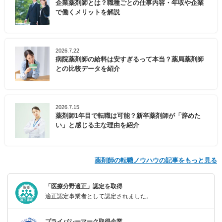
企業薬剤師とは？職種ごとの仕事内容・年収や企業
で働くメリットを解説
2026.7.22
病院薬剤師の給料は安すぎるって本当？薬局薬剤師
との比較データを紹介
2026.7.15
薬剤師1年目で転職は可能？新卒薬剤師が「辞めた
い」と感じる主な理由を紹介
薬剤師の転職ノウハウの記事をもっと見る
「医療分野適正」認定を取得
適正認定事業者として認定されました。
プライバシーマーク取得企業