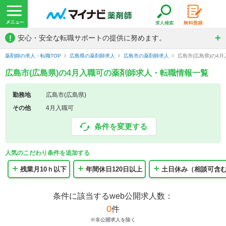
!
安心・安全な転職サポートの提供に努めます。
薬剤師の求人・転職TOP
広島県の薬剤師求人
広島市の薬剤師求人
広島市(広島県)の4
広島市(広島県)の4月入職可の薬剤師求人・転職情報一覧
勤務地
広島市(広島県)
その他
4月入職可
条件を変更する
人気のこだわり条件を追加する
残業月10ｈ以下
年間休日120日以上
土日休み（相談可含
条件に該当するweb公開求人数：
0
件
※非公開求人を除く