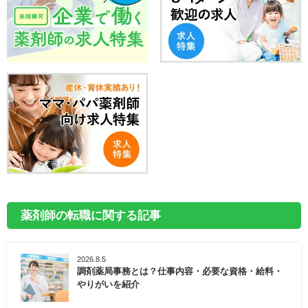
薬剤師の転職に関する記事
2026.8.5
調剤薬局事務とは？仕事内容・必要な資格・給料・
やりがいを紹介