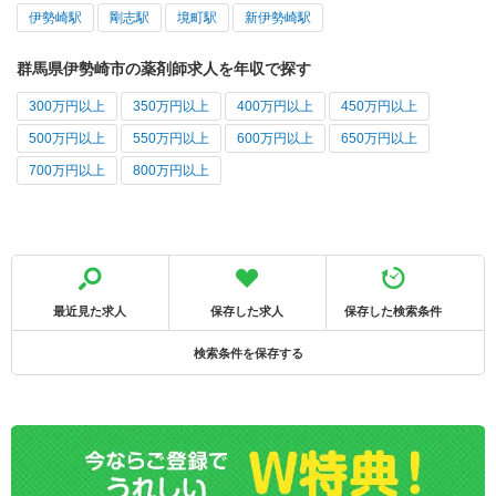
伊勢崎駅
剛志駅
境町駅
新伊勢崎駅
群馬県伊勢崎市の薬剤師求人を年収で探す
300万円以上
350万円以上
400万円以上
450万円以上
500万円以上
550万円以上
600万円以上
650万円以上
700万円以上
800万円以上
最近見た求人
保存した求人
保存した検索条件
検索条件を保存する