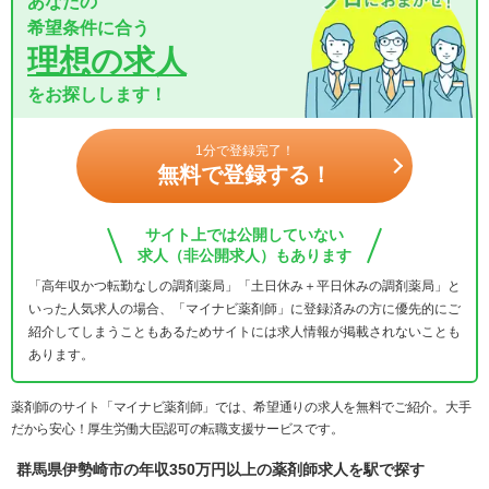
あなたの
希望条件に合う
理想の求人
をお探しします！
1分で登録完了！
無料で登録する！
サイト上では公開していない
求人（非公開求人）もあります
「高年収かつ転勤なしの調剤薬局」「土日休み＋平日休みの調剤薬局」と
いった人気求人の場合、「マイナビ薬剤師」に登録済みの方に優先的にご
紹介してしまうこともあるためサイトには求人情報が掲載されないことも
あります。
薬剤師のサイト「マイナビ薬剤師」では、希望通りの求人を無料でご紹介。大手
だから安心！厚生労働大臣認可の転職支援サービスです。
群馬県伊勢崎市の年収350万円以上の薬剤師求人を駅で探す