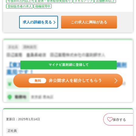
年収400万円以上可
産休・育休取得実績有り
スキルアップ
店舗数30以上
登録販売者の求人
積極採用中
求人の詳細を見る
この求人に興味がある
更新日：2025年1月14日
保存する
正社員