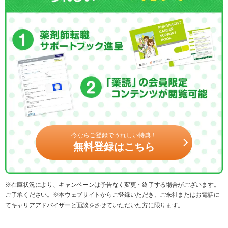
今ならご登録でうれしい特典！
無料登録はこちら
※在庫状況により、キャンペーンは予告なく変更・終了する場合がございます。
ご了承ください。※本ウェブサイトからご登録いただき、ご来社またはお電話に
てキャリアアドバイザーと面談をさせていただいた方に限ります。