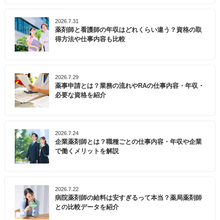
2026.7.31
薬剤師と看護師の年収はどれくらい違う？資格の取
得方法や仕事内容も比較
2026.7.29
薬事申請とは？業務の流れやRAの仕事内容・年収・
必要な資格を紹介
2026.7.24
企業薬剤師とは？職種ごとの仕事内容・年収や企業
で働くメリットを解説
2026.7.22
病院薬剤師の給料は安すぎるって本当？薬局薬剤師
との比較データを紹介