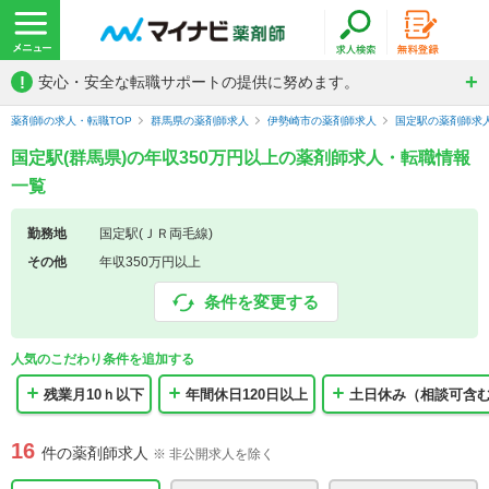
!
安心・安全な転職サポートの提供に努めます。
薬剤師の求人・転職TOP
群馬県の薬剤師求人
伊勢崎市の薬剤師求人
国定駅の薬剤師求
国定駅(群馬県)の年収350万円以上の薬剤師求人・転職情報
一覧
勤務地
国定駅(ＪＲ両毛線)
その他
年収350万円以上
条件を変更する
人気のこだわり条件を追加する
残業月10ｈ以下
年間休日120日以上
土日休み（相談可含
16
件の薬剤師求人
※ 非公開求人を除く