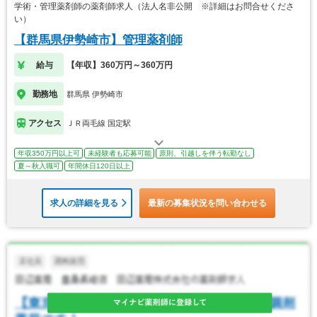
学術・管理薬剤師の薬剤師求人（法人名非公開 ※詳細はお問合せくださ
い）
【群馬県伊勢崎市】管理薬剤師
給与
【年収】360万円～360万円
勤務地
群馬県 伊勢崎市
アクセス
ＪＲ両毛線 国定駅
年収350万円以上可
未経験者も応募可能
原則、引越しを伴う転勤なし
夏～秋入職可
年間休日120日以上
求人の詳細を見る
最新の募集状況を問い合わせる