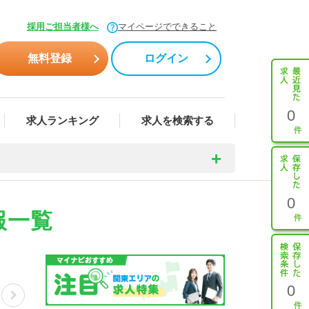
採用ご担当者様へ
マイページでできること
無料登録
ログイン
0
求人ランキング
求人を検索する
0
報一覧
0