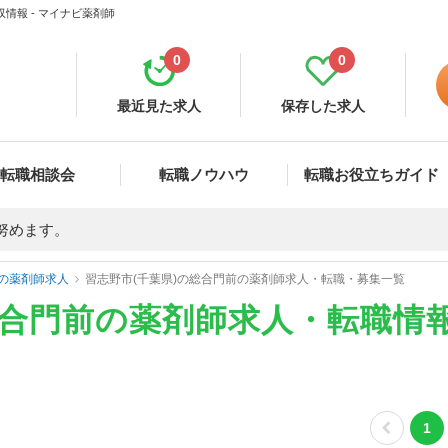
情報 - マイナビ薬剤師
0
0
最近見た求人
保存した求人
転職相談会
転職ノウハウ
転職お役立ちガイド
努めます。
の薬剤師求人
習志野市(千葉県)の総合門前の薬剤師求人・転職・募集一覧
総合門前の薬剤師求人・転職情
1