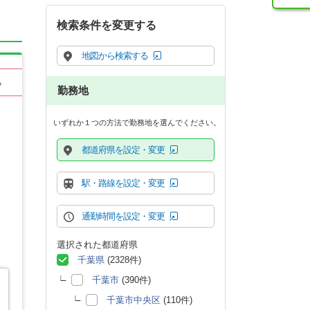
検索条件を変更する
地図から検索する
る
勤務地
いずれか１つの方法で勤務地を選んでください。
都道府県を設定・変更
駅・路線を設定・変更
通勤時間を設定・変更
選択された都道府県
千葉県
(2328件)
千葉市
(390件)
千葉市中央区
(110件)