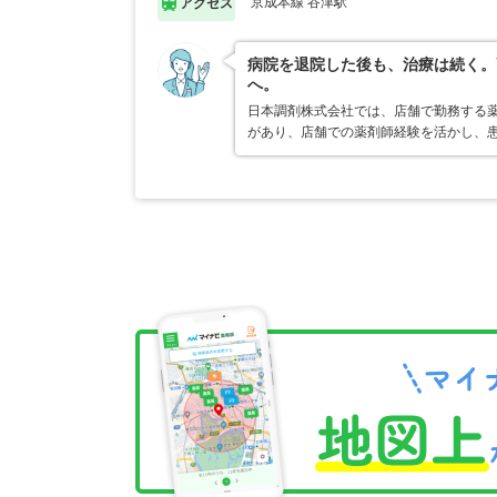
京成本線 谷津駅
アクセス
病院を退院した後も、治療は続く。
へ。
日本調剤株式会社では、店舗で勤務する
があり、店舗での薬剤師経験を活かし、