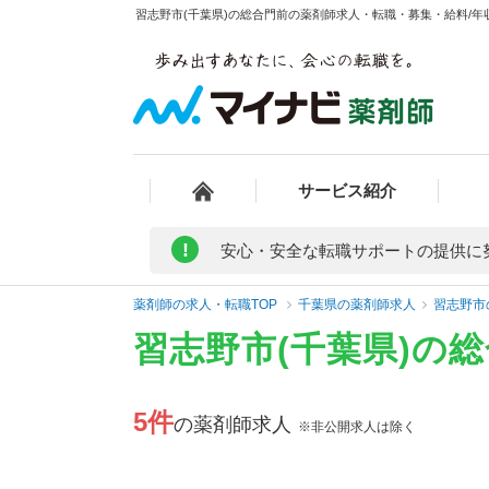
習志野市(千葉県)の総合門前の薬剤師求人・転職・募集・給料/年収
サービス紹介
!
安心・安全な転職サポートの提供に
薬剤師の求人・転職TOP
千葉県の薬剤師求人
習志野市
習志野市(千葉県)の
5件
の薬剤師求人
※非公開求人は除く