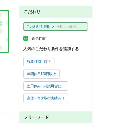
こだわり
こだわりを選択
例）土日休み
総合門前
人気のこだわり条件を追加する
残業月10ｈ以下
年間休日120日以上
土日休み（相談可含む）
産休・育休取得実績有り
フリーワード