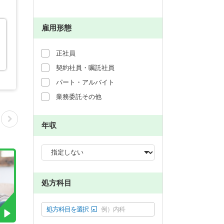
雇用形態
正社員
契約社員・嘱託社員
パート・アルバイト
業務委託その他
年収
処方科目
処方科目を選択
例）内科