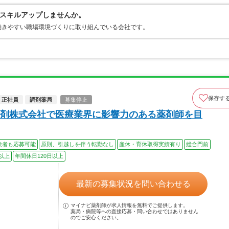
スキルアップしませんか。
働きやすい職場環境づくりに取り組んでいる会社です。
保存す
正社員
調剤薬局
募集停止
剤株式会社で医療業界に影響力のある薬剤師を目
験者も応募可能
原則、引越しを伴う転勤なし
産休・育休取得実績有り
総合門前
以上
年間休日120日以上
最新の募集状況を問い合わせる
マイナビ薬剤師が求人情報を無料でご提供します。
薬局・病院等への直接応募・問い合わせではありません
のでご安心ください。