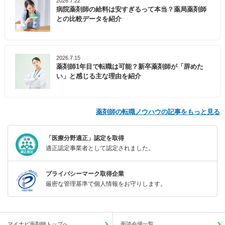
2026.7.22
病院薬剤師の給料は安すぎるって本当？薬局薬剤師
との比較データを紹介
2026.7.15
薬剤師1年目で転職は可能？新卒薬剤師が「辞めた
い」と感じる主な理由を紹介
薬剤師の転職ノウハウの記事をもっと見る
「医療分野適正」認定を取得
適正認定事業者として認定されました。
プライバシーマーク取得企業
厳密な管理基準で個人情報をお守りします。
マイナビ薬剤師トップへ
面談会場一覧