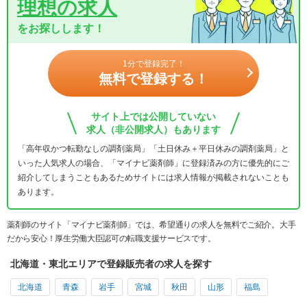
理想の求人
をお探しします！
1分で登録完了！
無料で登録する！
サイト上では公開していない
求人（非公開求人）もあります
「高年収かつ転勤なしの調剤薬局」「土日休み＋平日休みの調剤薬局」と
いった人気求人の場合、「マイナビ薬剤師」に登録済みの方に優先的にご
紹介してしまうこともあるためサイトには求人情報が掲載されないことも
あります。
薬剤師のサイト「マイナビ薬剤師」では、希望通りの求人を無料でご紹介。大手
だから安心！厚生労働大臣認可の転職支援サービスです。
北海道・東北エリアで登録販売者の求人を探す
北海道
青森
岩手
宮城
秋田
山形
福島