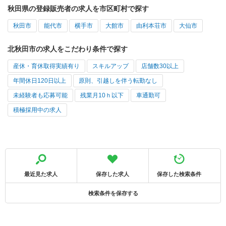
秋田県の登録販売者の求人を市区町村で探す
秋田市
能代市
横手市
大館市
由利本荘市
大仙市
北秋田市の求人をこだわり条件で探す
産休・育休取得実績有り
スキルアップ
店舗数30以上
年間休日120日以上
原則、引越しを伴う転勤なし
未経験者も応募可能
残業月10ｈ以下
車通勤可
積極採用中の求人
最近見た求人
保存した求人
保存した検索条件
検索条件を保存する