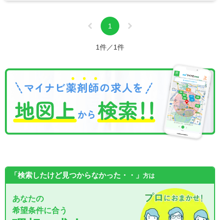
1
1件／1件
「検索したけど見つからなかった・・」
方は
あなたの
希望条件に合う