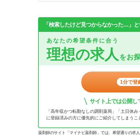
「検索したけど見つからなかった…」と
あなたの希望条件に合う
理想の求人
をお
1分で登
サイト上では公開し
「高年収かつ転勤なしの調剤薬局」「土日休み
に登録済みの方に優先的にご紹介してしまうこ
薬剤師のサイト「マイナビ薬剤師」では、希望通りの求人