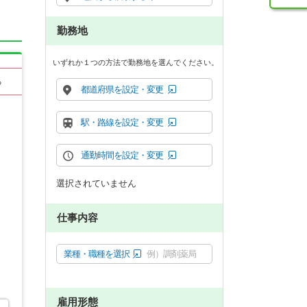
勤務地
いずれか１つの方法で勤務地を選んでください。
る
都道府県を設定・変更
駅・路線を設定・変更
通勤時間を設定・変更
選択されていません
仕事内容
業種・職種を選択
例）調剤薬局
雇用形態