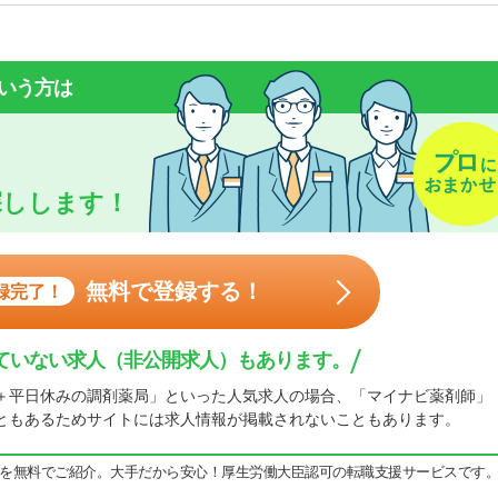
いう方は
探しします！
無料で登録する！
録完了！
ていない求人（非公開求人）もあります。
＋平日休みの調剤薬局」といった人気求人の場合、「マイナビ薬剤師」
ともあるためサイトには求人情報が掲載されないこともあります。
を無料でご紹介。大手だから安心！厚生労働大臣認可の転職支援サービスです