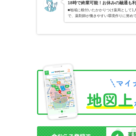
18時で終業可能！お休みの融通も
■地域に根付いたかかりつけ薬局として1
で、薬剤師が働きやすい環境作りに努め