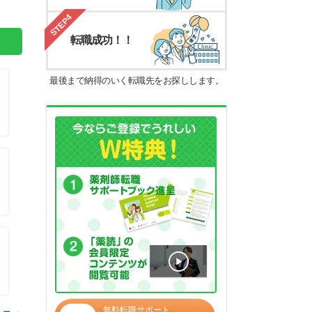
STEP4
転職成功！！
最後まで納得のいく転職先をお探しします。
無料転職サポート