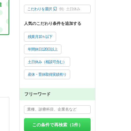
こだわりを選択
例）土日休み
人気のこだわり条件を追加する
残業月10ｈ以下
年間休日120日以上
土日休み（相談可含む）
産休・育休取得実績有り
フリーワード
この条件で再検索（
1
件）