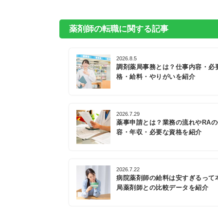
薬剤師の転職に関する記事
2026.8.5
調剤薬局事務とは？仕事内容・必
格・給料・やりがいを紹介
2026.7.29
薬事申請とは？業務の流れやRA
容・年収・必要な資格を紹介
2026.7.22
病院薬剤師の給料は安すぎるって
局薬剤師との比較データを紹介