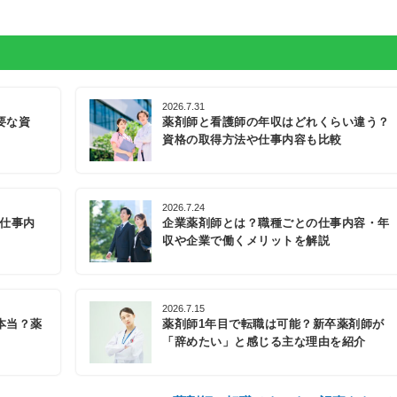
2026.7.31
要な資
薬剤師と看護師の年収はどれくらい違う？
資格の取得方法や仕事内容も比較
2026.7.24
の仕事内
企業薬剤師とは？職種ごとの仕事内容・年
収や企業で働くメリットを解説
2026.7.15
本当？薬
薬剤師1年目で転職は可能？新卒薬剤師が
「辞めたい」と感じる主な理由を紹介