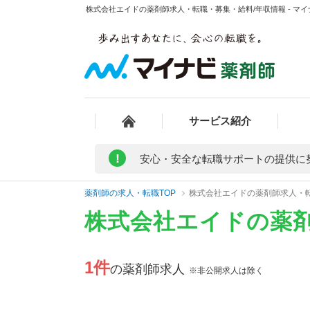
株式会社エイドの薬剤師求人・転職・募集・給料/年収情報 - マ
サービス紹介
!
安心・安全な転職サポートの提供に
薬剤師の求人・転職TOP
株式会社エイドの薬剤師求人・
株式会社エイドの薬
1件
の薬剤師求人
※非公開求人は除く