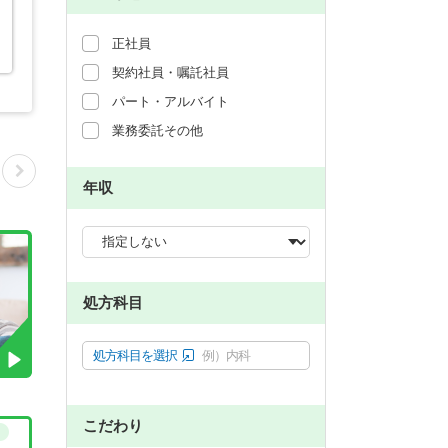
正社員
契約社員・嘱託社員
パート・アルバイト
業務委託その他
年収
処方科目
処方科目を選択
例）内科
こだわり