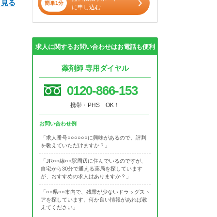
と見る
簡単1分
に申し込む
求人に関するお問い合わせはお電話も便利
薬剤師 専用ダイヤル
0120-866-153
携帯・PHS OK！
お問い合わせ例
「求人番号○○○○○○に興味があるので、評判
を教えていただけますか？」
「JR○○線○○駅周辺に住んでいるのですが、
自宅から30分で通える薬局を探しています
が、おすすめの求人はありますか？」
「○○県○○市内で、残業が少ないドラッグスト
アを探しています。何か良い情報があれば教
えてください」