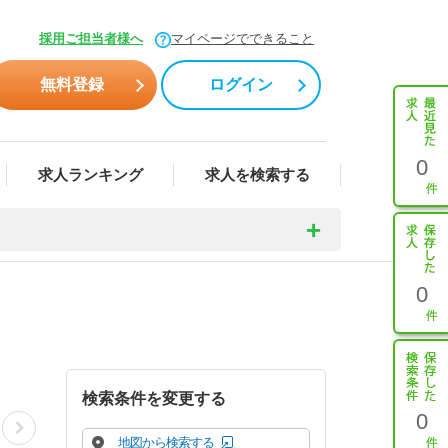
採用ご担当者様へ
マイページでできること
無料登録
ログイン
0
求人ランキング
求人を検索する
0
検索条件を変更する
0
地図から検索する