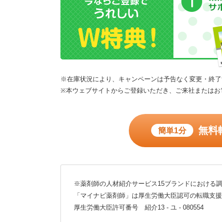
※在庫状況により、キャンペーンは予告なく変更・終了
※本ウェブサイトからご登録いただき、ご来社またはお
無料
簡単1分
※薬剤師の人材紹介サービス15ブランドにおける調
「マイナビ薬剤師」は厚生労働大臣認可の転職支援
厚生労働大臣許可番号 紹介13 - ユ - 080554