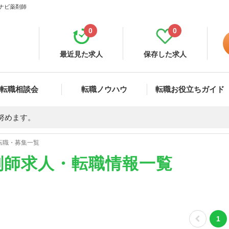
イナビ薬剤師
0
0
最近見た求人
保存した求人
転職相談会
転職ノウハウ
転職お役立ちガイド
努めます。
転職・募集一覧
剤師求人・転職情報一覧
1