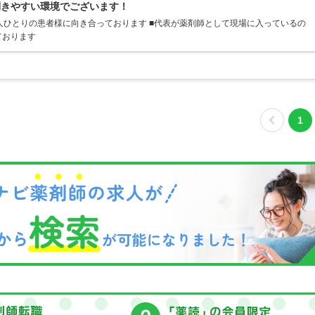
利きやすい環境でございます！
人ひとりの患者様に向き合っております ■代表が薬剤師として現場に入っているの
ております
1