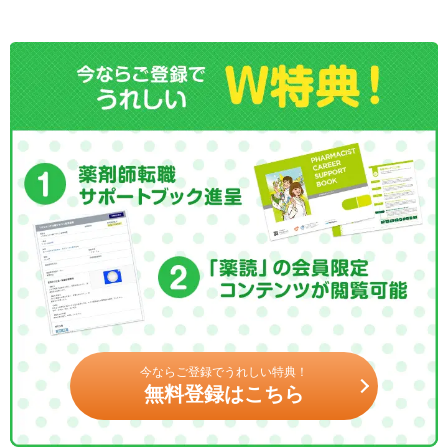
今ならご登録でうれしい特典！
無料登録はこちら