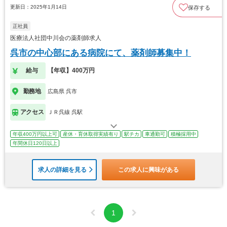
更新日：2025年1月14日
保存する
正社員
医療法人社団中川会の薬剤師求人
呉市の中心部にある病院にて、薬剤師募集中！
給与
【年収】400万円
勤務地
広島県 呉市
アクセス
ＪＲ呉線 呉駅
年収400万円以上可
産休・育休取得実績有り
駅チカ
車通勤可
積極採用中
年間休日120日以上
求人の詳細を見る
この求人に興味がある
1