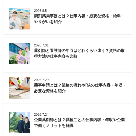
2026.8.5
調剤薬局事務とは？仕事内容・必要な資格・給料・
やりがいを紹介
2026.7.31
薬剤師と看護師の年収はどれくらい違う？資格の取
得方法や仕事内容も比較
2026.7.29
薬事申請とは？業務の流れやRAの仕事内容・年収・
必要な資格を紹介
2026.7.24
企業薬剤師とは？職種ごとの仕事内容・年収や企業
で働くメリットを解説