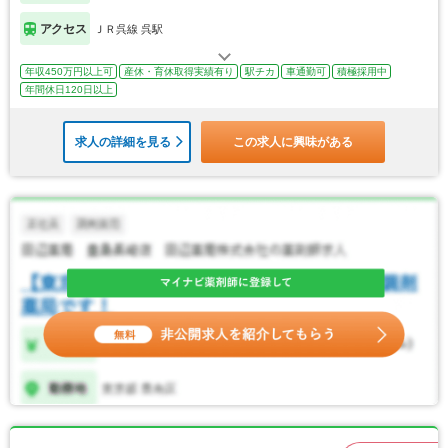
アクセス
ＪＲ呉線 呉駅
年収450万円以上可
産休・育休取得実績有り
駅チカ
車通勤可
積極採用中
年間休日120日以上
求人の詳細を見る
この求人に興味がある