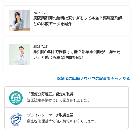
2026.7.22
病院薬剤師の給料は安すぎるって本当？薬局薬剤師
との比較データを紹介
2026.7.15
薬剤師1年目で転職は可能？新卒薬剤師が「辞めた
い」と感じる主な理由を紹介
薬剤師の転職ノウハウの記事をもっと見る
「医療分野適正」認定を取得
適正認定事業者として認定されました。
プライバシーマーク取得企業
厳密な管理基準で個人情報をお守りします。