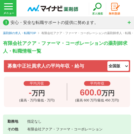
!
安心・安全な転職サポートの提供に努めます。
薬剤師の求人・転職TOP
有限会社アクア・ファーマ・コーポレーションの薬剤師求人・転職・
有限会社アクア・ファーマ・コーポレーションの薬剤師求
人・転職情報一覧
募集中正社員求人の平均年収・給与
平均月収
平均年収
-
600.0
万円
万円
(最高
-
万円/最低
-
万円)
(最高
600
万円/最低
450
万円)
勤務地
指定なし
その他
有限会社アクア・ファーマ・コーポレーション