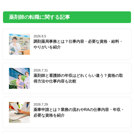
薬剤師の転職に関する記事
2026.8.5
調剤薬局事務とは？仕事内容・必要な資格・給料・
やりがいを紹介
2026.7.31
薬剤師と看護師の年収はどれくらい違う？資格の取
得方法や仕事内容も比較
2026.7.29
薬事申請とは？業務の流れやRAの仕事内容・年収・
必要な資格を紹介