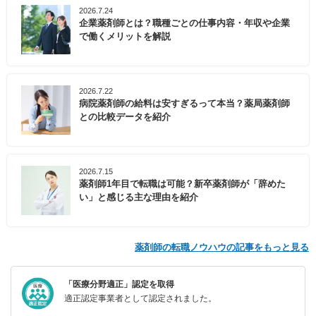
2026.7.24
企業薬剤師とは？職種ごとの仕事内容・年収や企業
で働くメリットを解説
2026.7.22
病院薬剤師の給料は安すぎるって本当？薬局薬剤師
との比較データを紹介
2026.7.15
薬剤師1年目で転職は可能？新卒薬剤師が「辞めた
い」と感じる主な理由を紹介
薬剤師の転職ノウハウの記事をもっと見る
「医療分野適正」認定を取得
適正認定事業者として認定されました。