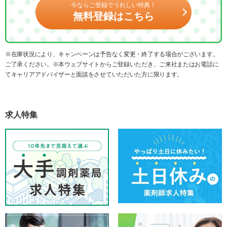
今ならご登録でうれしい特典！
無料登録はこちら
※在庫状況により、キャンペーンは予告なく変更・終了する場合がございます。
ご了承ください。※本ウェブサイトからご登録いただき、ご来社またはお電話に
てキャリアアドバイザーと面談をさせていただいた方に限ります。
求人特集