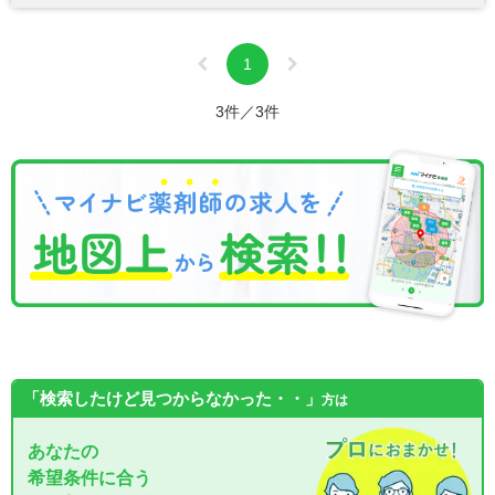
1
3件／3件
「検索したけど見つからなかった・・」
方は
あなたの
希望条件に合う