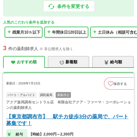
条件を変更する
人気のこだわり条件を追加する
残業月10ｈ以下
年間休日120日以上
土日休み（相談可含
3
件の薬剤師求人
※ 非公開求人を除く
おすすめ順
新着順
給与順
更新日：2026年7月15日
保存する
パート・アルバイト
調剤薬局
募集停止
アクア薬局調布セントラル店 有限会社アクア・ファーマ・コーポレーショ
ンの薬剤師求人
【東京都調布市】 駅チカ徒歩3分の薬局で、パート
募集です！
給与
【時給】2,000円～2,300円