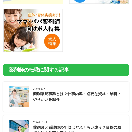
薬剤師の転職に関する記事
2026.8.5
調剤薬局事務とは？仕事内容・必要な資格・給料・
やりがいを紹介
2026.7.31
薬剤師と看護師の年収はどれくらい違う？資格の取