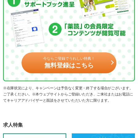
今ならご登録でうれしい特典！
無料登録はこちら
※在庫状況により、キャンペーンは予告なく変更・終了する場合がございます。
ご了承ください。※本ウェブサイトからご登録いただき、ご来社またはお電話に
てキャリアアドバイザーと面談をさせていただいた方に限ります。
求人特集