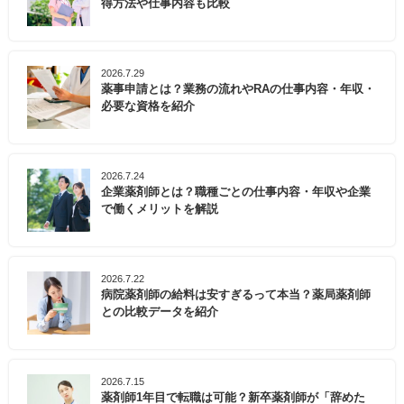
得方法や仕事内容も比較
2026.7.29
薬事申請とは？業務の流れやRAの仕事内容・年収・
必要な資格を紹介
2026.7.24
企業薬剤師とは？職種ごとの仕事内容・年収や企業
で働くメリットを解説
2026.7.22
病院薬剤師の給料は安すぎるって本当？薬局薬剤師
との比較データを紹介
2026.7.15
薬剤師1年目で転職は可能？新卒薬剤師が「辞めた