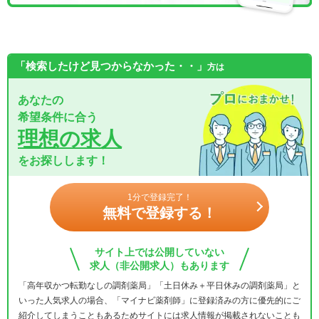
「検索したけど見つからなかった・・」
方は
あなたの
希望条件に合う
理想の求人
をお探しします！
1分で登録完了！
無料で登録する！
サイト上では公開していない
求人（非公開求人）もあります
「高年収かつ転勤なしの調剤薬局」「土日休み＋平日休みの調剤薬局」と
いった人気求人の場合、「マイナビ薬剤師」に登録済みの方に優先的にご
紹介してしまうこともあるためサイトには求人情報が掲載されないことも