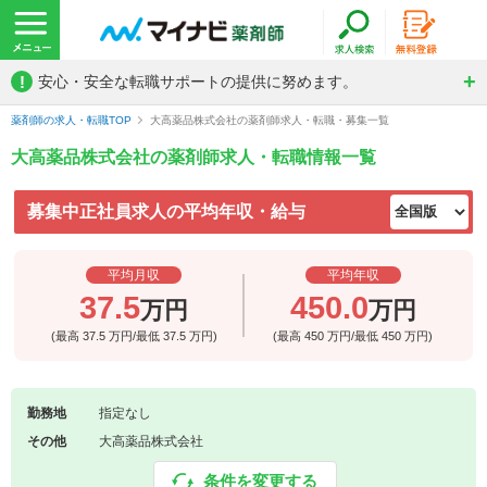
!
安心・安全な転職サポートの提供に努めます。
薬剤師の求人・転職TOP
大高薬品株式会社の薬剤師求人・転職・募集一覧
大高薬品株式会社の薬剤師求人・転職情報一覧
募集中正社員求人の平均年収・給与
平均月収
平均年収
37.5
450.0
万円
万円
(最高
37.5
万円/最低
37.5
万円)
(最高
450
万円/最低
450
万円)
勤務地
指定なし
その他
大高薬品株式会社
条件を変更する