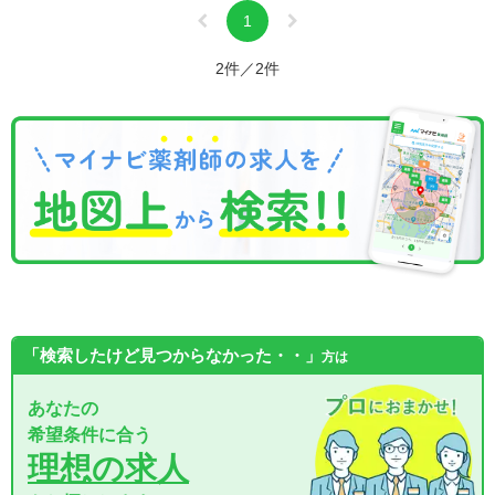
1
2件／2件
「検索したけど見つからなかった・・」
方は
あなたの
希望条件に合う
理想の求人