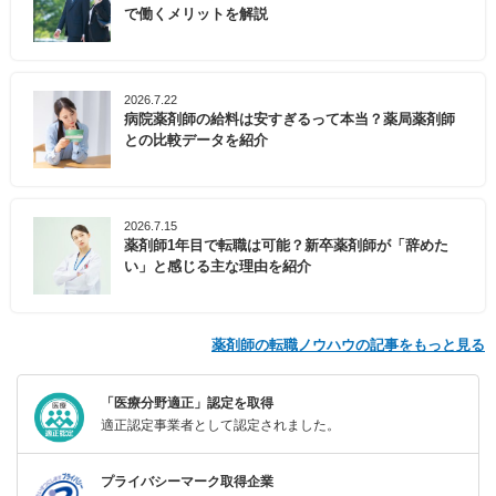
で働くメリットを解説
2026.7.22
病院薬剤師の給料は安すぎるって本当？薬局薬剤師
との比較データを紹介
2026.7.15
薬剤師1年目で転職は可能？新卒薬剤師が「辞めた
い」と感じる主な理由を紹介
薬剤師の転職ノウハウの記事をもっと見る
「医療分野適正」認定を取得
適正認定事業者として認定されました。
プライバシーマーク取得企業