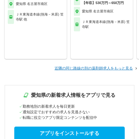
【年収】530万円～650万円
愛知県 名古屋市南区
愛知県 名古屋市南区
ＪＲ東海道本線(熱海－米原) 笠
寺駅 他
ＪＲ東海道本線(熱海－米原) 笠
寺駅
近隣の同じ路線の別の薬剤師求人をもっと見る
愛知県の新着求人情報をアプリで見る
勤務地別の新着求人を毎日更新
通知設定でおすすめの求人を見逃さない
転職に役立つアプリ限定コンテンツを配信中
アプリをインストールする