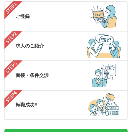
ご登録
求人のご紹介
面接・条件交渉
転職成功!!