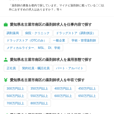
「薬剤師の募集を都内で探しています。マイナビ薬剤師に載っている〇〇以
外におすすめの求人はありますか？」等々
愛知県名古屋市南区の薬剤師求人を仕事内容で探す
調剤薬局
病院・クリニック
ドラッグストア（調剤併設）
ドラッグストア（OTCのみ）
一般企業
学術・管理薬剤師
メディカルライター、 MSL、 DI、学術
愛知県名古屋市南区の薬剤師求人を雇用形態で探す
正社員
契約社員・嘱託社員
パート・アルバイト
愛知県名古屋市南区の薬剤師求人を年収で探す
300万円以上
350万円以上
400万円以上
450万円以上
500万円以上
550万円以上
600万円以上
650万円以上
700万円以上
800万円以上