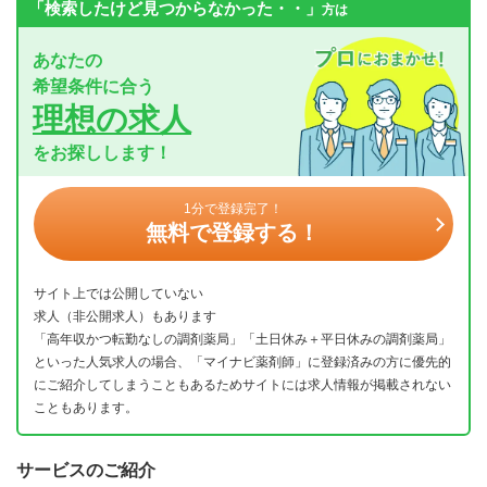
「検索したけど見つからなかった・・」
方は
あなたの
希望条件に合う
理想の求人
をお探しします！
1分で登録完了！
無料で登録する！
サイト上では公開していない
求人（非公開求人）もあります
「高年収かつ転勤なしの調剤薬局」「土日休み＋平日休みの調剤薬局」
といった人気求人の場合、「マイナビ薬剤師」に登録済みの方に優先的
にご紹介してしまうこともあるためサイトには求人情報が掲載されない
こともあります。
サービスのご紹介