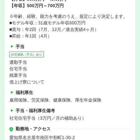
【年収】500万円～700万円
※年齢、経験、能力を考慮のうえ、規定により決定します。
■モデル年収：31歳モデル年収600万円
■賞与：年2回（7月、12月／過去実績4ヶ月）
■昇給：年1回（4月）
手当
住宅補助（手当）あり
通勤手当
住宅手当
残業手当
借上げ寮について
福利厚生
雇用保険、労災保険、健康保険、厚生年金保険
手当・福利厚生備考
社宅住宅手当（3万円／月の補助あり）
勤務地・アクセス
愛知県名古屋市南区中割町1‐30-2