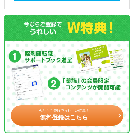
今ならご登録でうれしい特典！
無料登録はこちら