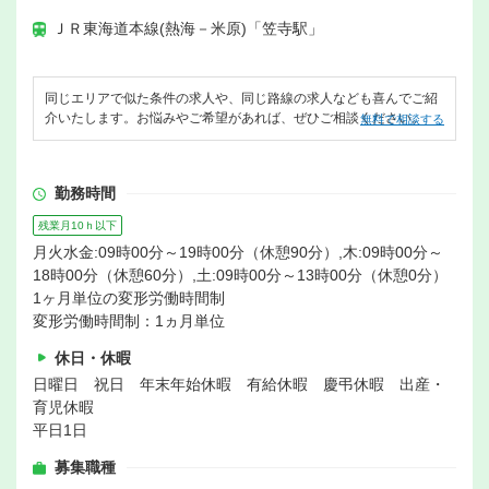
ＪＲ東海道本線(熱海－米原)「笠寺駅」
同じエリアで似た条件の求人や、同じ路線の求人なども喜んでご紹
介いたします。お悩みやご希望があれば、ぜひご相談ください。
無料で相談する
勤務時間
残業月10ｈ以下
月火水金:09時00分～19時00分（休憩90分）,木:09時00分～
18時00分（休憩60分）,土:09時00分～13時00分（休憩0分）
1ヶ月単位の変形労働時間制
変形労働時間制：1ヵ月単位
休日・休暇
日曜日 祝日 年末年始休暇 有給休暇 慶弔休暇 出産・
育児休暇
平日1日
募集職種