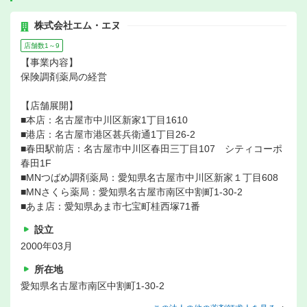
株式会社エム・エヌ
店舗数1～9
【事業内容】
保険調剤薬局の経営
【店舗展開】
■本店：名古屋市中川区新家1丁目1610
■港店：名古屋市港区甚兵衛通1丁目26-2
■春田駅前店：名古屋市中川区春田三丁目107 シティコーポ
春田1F
■MNつばめ調剤薬局：愛知県名古屋市中川区新家１丁目608
■MNさくら薬局：愛知県名古屋市南区中割町1-30-2
■あま店：愛知県あま市七宝町桂西塚71番
設立
2000年03月
所在地
愛知県名古屋市南区中割町1‐30-2