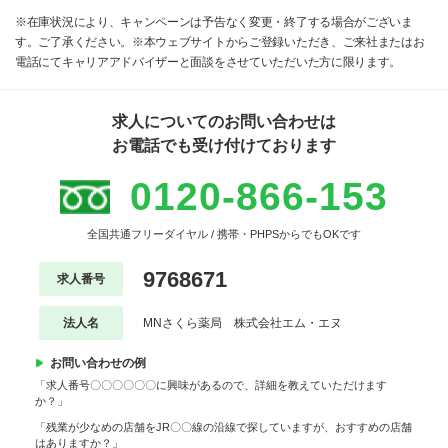
※在庫状況により、キャンペーンは予告なく変更・終了する場合がございま
す。ご了承ください。※本ウェブサイトからご登録いただき、ご来社またはお
電話にてキャリアアドバイザーと面談をさせていただいた方に限ります。
求人についてのお問い合わせは
お電話でも受け付けております
0120-866-153
全国共通フリーダイヤル / 携帯・PHPSからでもOKです
9768671
求人番号
法人名
MNさくら薬局 株式会社エム・エヌ
お問い合わせの例
「求人番号〇〇〇〇〇〇に興味があるので、詳細を教えていただけます
か？」
「残業が少なめの店舗をJR〇〇線の沿線で探していますが、おすすめの店舗
はありますか？」