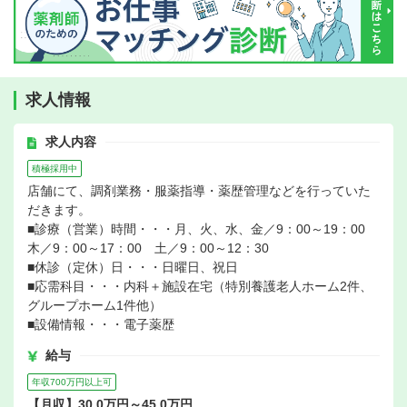
求人情報
求人内容
積極採用中
店舗にて、調剤業務・服薬指導・薬歴管理などを行っていた
だきます。
■診療（営業）時間・・・月、火、水、金／9：00～19：00
木／9：00～17：00 土／9：00～12：30
■休診（定休）日・・・日曜日、祝日
■応需科目・・・内科＋施設在宅（特別養護老人ホーム2件、
グループホーム1件他）
■設備情報・・・電子薬歴
給与
年収700万円以上可
【月収】30.0万円～45.0万円