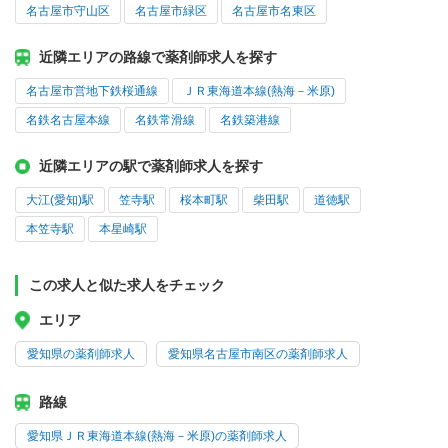
名古屋市守山区
名古屋市緑区
名古屋市名東区
近隣エリアの路線で薬剤師求人を探す
名古屋市営地下鉄桜通線
ＪＲ東海道本線(熱海－米原)
名鉄名古屋本線
名鉄常滑線
名鉄築港線
近隣エリアの駅で薬剤師求人を探す
大江(愛知)駅
笠寺駅
桜本町駅
柴田駅
道徳駅
本笠寺駅
本星崎駅
この求人と似た求人をチェック
エリア
愛知県の薬剤師求人
愛知県名古屋市南区の薬剤師求人
路線
愛知県ＪＲ東海道本線(熱海－米原)の薬剤師求人