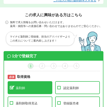
この法人の他の薬剤師求人を見る
この求人に興味がある方はこちら
無料で求人情報をお問い合わせいただけます。
薬局・病院等への直接応募・問い合わせではありませんのでご安心ください。
マイナビ薬剤師ご登録後、担当のアドバイザーより
この求人についてご案内差し上げます！
1分で登録完了
1
2
3
4
5
取得資格
必須
必須
薬剤師
認定薬剤師
薬剤師取得見込
登録販売者