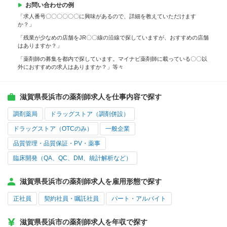
お問い合わせの例
「求人番号〇〇〇〇〇〇に興味があるので、詳細を教えていただけます
か？」
「残業が少なめの店舗をJR〇〇線の沿線で探していますが、おすすめの店舗
はありますか？」
「薬剤師の募集を都内で探しています。マイナビ薬剤師に載っている〇〇以
外におすすめの求人はありますか？」等々
滋賀県長浜市の薬剤師求人を仕事内容で探す
調剤薬局
ドラッグストア（調剤併設）
ドラッグストア（OTCのみ）
一般企業
品質管理・品質保証・PV・薬事
臨床開発（QA、QC、DM、統計解析など）
滋賀県長浜市の薬剤師求人を雇用形態で探す
正社員
契約社員・嘱託社員
パート・アルバイト
滋賀県長浜市の薬剤師求人を年収で探す