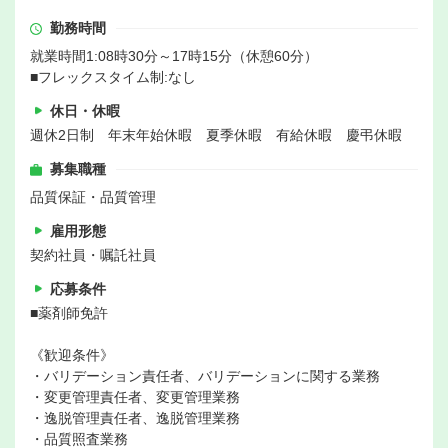
勤務時間
就業時間1:08時30分～17時15分（休憩60分）
■フレックスタイム制:なし
休日・休暇
週休2日制 年末年始休暇 夏季休暇 有給休暇 慶弔休暇
募集職種
品質保証・品質管理
雇用形態
契約社員・嘱託社員
応募条件
■薬剤師免許
《歓迎条件》
・バリデーション責任者、バリデーションに関する業務
・変更管理責任者、変更管理業務
・逸脱管理責任者、逸脱管理業務
・品質照査業務