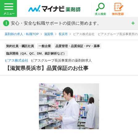
!
安心・安全な転職サポートの提供に努めます。
薬剤師の求人・転職TOP
滋賀県
長浜市
ピアス株式会社 ピアスグループ長浜事業所の
契約社員・嘱託社員
一般企業
品質管理・品質保証・PV・薬事
臨床開発（QA、QC、DM、統計解析など）
ピアス株式会社
ピアスグループ長浜事業所の薬剤師求人
【滋賀県長浜市】品質保証のお仕事