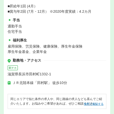
■昇給年1回 (4月）
■賞与年2回 (7月・12月） ※2020年度実績：4.2カ月
手当
通勤手当
住宅手当
福利厚生
雇用保険、労災保険、健康保険、厚生年金保険
厚生年金基金、企業年金
勤務地・アクセス
駅チカ
滋賀県長浜市田村町1332-1
ＪＲ北陸本線「田村駅」 徒歩10分
同じエリアで似た条件の求人や、同じ路線の求人なども喜んでご紹
介いたします。お悩みやご希望があれば、ぜひご相談ください。
無料で相談する