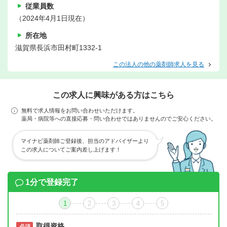
従業員数
（2024年4月1日現在）
所在地
滋賀県長浜市田村町1332-1
この法人の他の薬剤師求人を見る
この求人に興味がある方はこちら
無料で求人情報をお問い合わせいただけます。
薬局・病院等への直接応募・問い合わせではありませんのでご安心ください。
マイナビ薬剤師ご登録後、担当のアドバイザーより
この求人についてご案内差し上げます！
1分で登録完了
1
2
3
4
5
取得資格
必須
必須