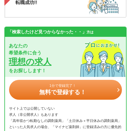
転職成功!!
「検索したけど見つからなかった・・」
方は
あなたの
希望条件に合う
理想の求人
をお探しします！
1分で登録完了！
無料で登録する！
サイト上では公開していない
求人（非公開求人）もあります
「高年収かつ転勤なしの調剤薬局」「土日休み＋平日休みの調剤薬局」
といった人気求人の場合、「マイナビ薬剤師」に登録済みの方に優先的