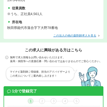
1975年05月
従業員数
※うち、正社員4,561人
所在地
秋田県能代市落合字下大野78番地
この法人の他の薬剤師求人を見る
この求人に興味がある方はこちら
無料で求人情報をお問い合わせいただけます。
薬局・病院等への直接応募・問い合わせではありませんのでご安心ください。
マイナビ薬剤師ご登録後、担当のアドバイザーより
この求人についてご案内差し上げます！
1分で登録完了
1
2
3
4
5