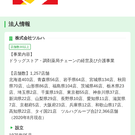
法人情報
株式会社ツルハ
店舗数30以上
【事業内容】
ドラッグストア・調剤薬局チェーンの経営及び介護事業
【店舗数】1,257店舗
北海道403店、青森県56店、岩手県64店、宮城県134店、秋田
県70店、山形県86店、福島県104店、茨城県46店、栃木県23
店、埼玉県2店、千葉県19店、東京都55店、神奈川県37店、
新潟県22店、山梨県29店、長野県10店、愛知県11店、滋賀県
7店、京都府5店、大阪府23店、兵庫県12店、和歌山県17店、
高知県22店、タイ国21店 ツルハグループ合計2,366店舗
（2020年8月現在）
設立