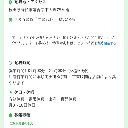
勤務地・アクセス
秋田県能代市落合字下大野78番地
ＪＲ五能線「向能代駅」 徒歩14分
同じエリアで似た条件の求人や、同じ路線の求人なども喜んでご紹
介いたします。お悩みやご希望があれば、ぜひご相談ください。
無料で相談する
勤務時間
就業時間1:09時00分～22時00分（休憩60分）
店舗営業時間に準じて実働8時間 ※営業時間は店舗により異
なります
休日・休暇
有給休暇 慶弔休暇 出産・育児休暇
月9～10日休日
募集職種
登録販売者の求人