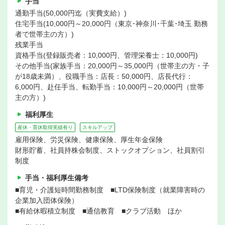
手当
通勤手当(50,000円迄（実費支給）)
住宅手当(10,000円～20,000円（東京･神奈川･千葉･埼玉 勤務
者で世帯主の方）)
残業手当
資格手当(登録販売者：10,000円、管理栄養士：10,000円)
その他手当(家族手当：20,000円～35,000円（世帯主の方・子
が18歳未満）、役職手当：店長：50,000円、店長代行：
6,000円、赴任手当、転勤手当：10,000円～20,000円（世帯
主の方）)
福利厚生
産休・育休取得実績有り
スキルアップ
雇用保険、労災保険、健康保険、厚生年金保険
財形貯蓄、社員持株会制度、ストックオプション、社員割引
制度
手当・福利厚生備考
■育児・介護短時間勤務制度 ■LTD保険制度（就業障害時の
企業加入団体保険）
■有給休暇積立制度 ■通信教育 ■クラブ活動 ほか