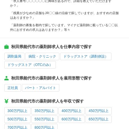
「求人番号〇〇〇〇〇〇に興味があるので、詳細を教えていただけます
か？」
「残業が少なめの店舗をJR〇〇線の沿線で探していますが、おすすめの店舗
はありますか？」
「薬剤師の募集を都内で探しています。マイナビ薬剤師に載っている〇〇以
外におすすめの求人はありますか？」等々
秋田県能代市の薬剤師求人を仕事内容で探す
調剤薬局
病院・クリニック
ドラッグストア（調剤併設）
ドラッグストア（OTCのみ）
秋田県能代市の薬剤師求人を雇用形態で探す
正社員
パート・アルバイト
秋田県能代市の薬剤師求人を年収で探す
300万円以上
350万円以上
400万円以上
450万円以上
500万円以上
550万円以上
600万円以上
650万円以上
700万円以上
800万円以上