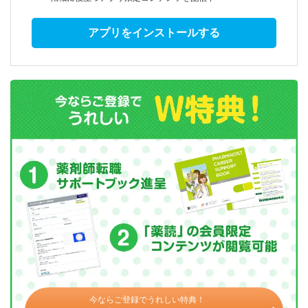
アプリをインストールする
今ならご登録でうれしい特典！