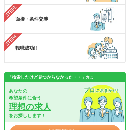
面接・条件交渉
転職成功!!
「検索したけど見つからなかった・・」
方は
あなたの
希望条件に合う
理想の求人
をお探しします！