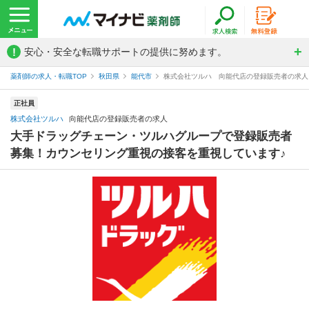
!
安心・安全な転職サポートの提供に努めます。
薬剤師の求人・転職TOP
秋田県
能代市
株式会社ツルハ 向能代店の登録販売者の求人
正社員
株式会社ツルハ
向能代店の登録販売者の求人
大手ドラッグチェーン・ツルハグループで登録販売者
募集！カウンセリング重視の接客を重視しています♪