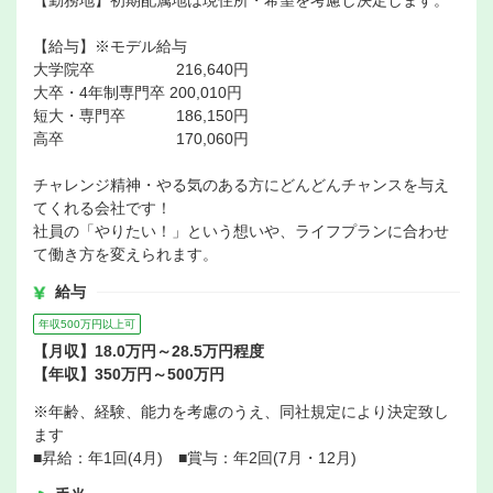
【勤務地】初期配属地は現住所・希望を考慮し決定します。
【給与】※モデル給与
大学院卒 216,640円
大卒・4年制専門卒 200,010円
短大・専門卒 186,150円
高卒 170,060円
チャレンジ精神・やる気のある方にどんどんチャンスを与え
てくれる会社です！
社員の「やりたい！」という想いや、ライフプランに合わせ
て働き方を変えられます。
給与
年収500万円以上可
【月収】18.0万円～28.5万円程度
【年収】350万円～500万円
※年齢、経験、能力を考慮のうえ、同社規定により決定致し
ます
■昇給：年1回(4月) ■賞与：年2回(7月・12月)