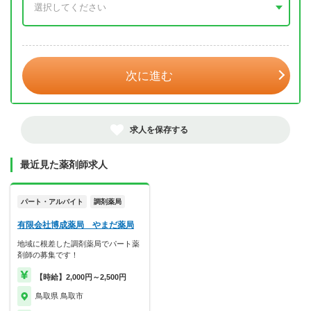
年 3月
次に進む
求人を保存する
最近見た薬剤師求人
パート・アルバイト
調剤薬局
有限会社博成薬局 やまだ薬局
地域に根差した調剤薬局でパート薬
剤師の募集です！
【時給】2,000円～2,500円
鳥取県 鳥取市