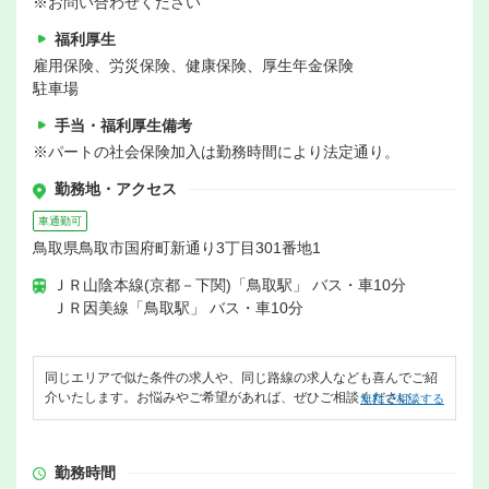
※お問い合わせください
福利厚生
雇用保険、労災保険、健康保険、厚生年金保険
駐車場
手当・福利厚生備考
※パートの社会保険加入は勤務時間により法定通り。
勤務地・アクセス
車通勤可
鳥取県鳥取市国府町新通り3丁目301番地1
ＪＲ山陰本線(京都－下関)「鳥取駅」 バス・車10分
ＪＲ因美線「鳥取駅」 バス・車10分
同じエリアで似た条件の求人や、同じ路線の求人なども喜んでご紹
介いたします。お悩みやご希望があれば、ぜひご相談ください。
無料で相談する
勤務時間