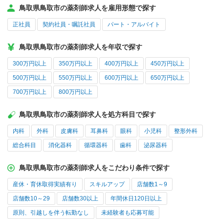
鳥取県鳥取市の薬剤師求人を雇用形態で探す
正社員
契約社員・嘱託社員
パート・アルバイト
鳥取県鳥取市の薬剤師求人を年収で探す
300万円以上
350万円以上
400万円以上
450万円以上
500万円以上
550万円以上
600万円以上
650万円以上
700万円以上
800万円以上
鳥取県鳥取市の薬剤師求人を処方科目で探す
内科
外科
皮膚科
耳鼻科
眼科
小児科
整形外科
総合科目
消化器科
循環器科
歯科
泌尿器科
鳥取県鳥取市の薬剤師求人をこだわり条件で探す
産休・育休取得実績有り
スキルアップ
店舗数1～9
店舗数10～29
店舗数30以上
年間休日120日以上
原則、引越しを伴う転勤なし
未経験者も応募可能