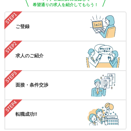
希望通りの求人を紹介してもらう！
ご登録
求人のご紹介
面接・条件交渉
転職成功!!