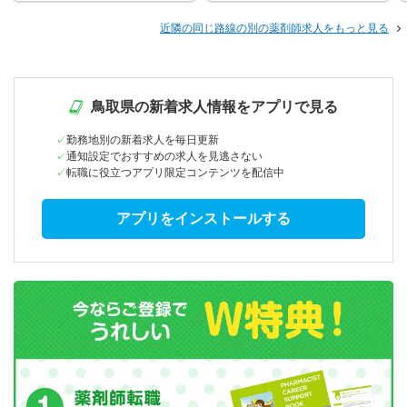
近隣の同じ路線の別の薬剤師求人をもっと見る
鳥取県の新着求人情報をアプリで見る
勤務地別の新着求人を毎日更新
通知設定でおすすめの求人を見逃さない
転職に役立つアプリ限定コンテンツを配信中
アプリをインストールする