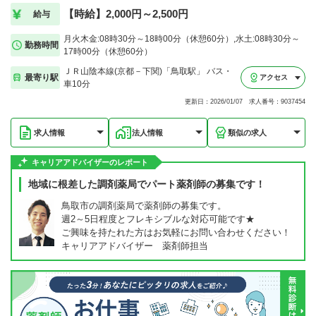
【時給】2,000円～2,500円
給与
月火木金:08時30分～18時00分（休憩60分）,水土:08時30分～
勤務時間
17時00分（休憩60分）
ＪＲ山陰本線(京都－下関)「鳥取駅」 バス・
最寄り駅
アクセス
車10分
更新日：2026/01/07 求人番号：9037454
求人情報
法人情報
類似の求人
キャリアアドバイザーのレポート
地域に根差した調剤薬局でパート薬剤師の募集です！
鳥取市の調剤薬局で薬剤師の募集です。
週2～5日程度とフレキシブルな対応可能です★
ご興味を持たれた方はお気軽にお問い合わせください！
キャリアアドバイザー 薬剤師担当