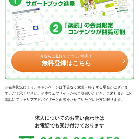
今ならご登録でうれしい特典！
無料登録はこちら
※在庫状況により、キャンペーンは予告なく変更・終了する場合がございま
す。ご了承ください。※本ウェブサイトからご登録いただき、ご来社またはお
電話にてキャリアアドバイザーと面談をさせていただいた方に限ります。
求人についてのお問い合わせは
お電話でも受け付けております