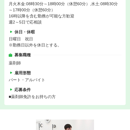
月火木金:08時30分～18時00分（休憩60分）,水土:08時30分
～17時00分（休憩60分）
16時以降を含む勤務が可能な方歓迎
週2～5日で応相談
休日・休暇
日曜日 祝日
※勤務日以外を休日とする。
募集職種
薬剤師
雇用形態
パート・アルバイト
応募条件
■薬剤師免許をお持ちの方