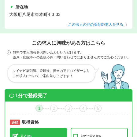
所在地
大阪府八尾市東本町4-3-33
この法人の他の薬剤師求人を見る
この求人に興味がある方はこちら
無料で求人情報をお問い合わせいただけます。
薬局・病院等への直接応募・問い合わせではありませんのでご安心ください。
マイナビ薬剤師ご登録後、担当のアドバイザーより
この求人についてご案内差し上げます！
1分で登録完了
1
2
3
4
5
取得資格
必須
必須
薬剤師
認定薬剤師