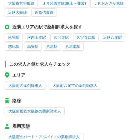
大阪市営谷町線
ＪＲ関西本線(亀山－難波)
ＪＲおおさか東線
近鉄大阪線
近鉄信貴線
近隣エリアの駅で薬剤師求人を探す
恩智駅
河内山本駅
久宝寺駅
久宝寺口駅
近鉄八尾駅
志紀駅
高安駅
八尾駅
八尾南駅
この求人と似た求人をチェック
エリア
大阪府の薬剤師求人
大阪府八尾市の薬剤師求人
路線
大阪府近鉄大阪線の薬剤師求人
雇用形態
大阪府のパート・アルバイトの薬剤師求人