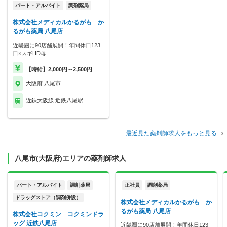
パート・アルバイト
調剤薬局
株式会社メディカルかるがも か
るがも薬局 八尾店
近畿圏に90店舗展開！年間休日123
日×スギHD母…
【時給】2,000円～2,500円
大阪府 八尾市
近鉄大阪線 近鉄八尾駅
最近見た薬剤師求人をもっと見る
八尾市(大阪府)エリアの薬剤師求人
パート・アルバイト
調剤薬局
正社員
調剤薬局
ドラッグストア（調剤併設）
株式会社メディカルかるがも か
るがも薬局 八尾店
株式会社コクミン コクミンドラ
ッグ 近鉄八尾店
近畿圏に90店舗展開！年間休日123