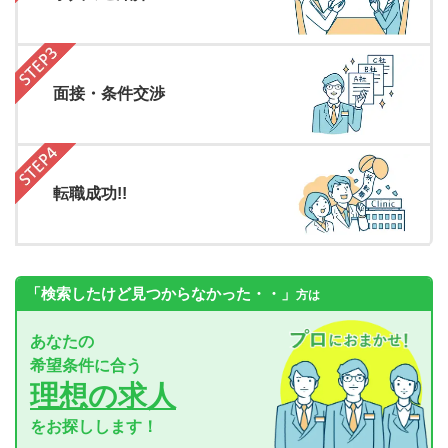
面接・条件交渉
転職成功!!
「検索したけど見つからなかった・・」
方は
あなたの
希望条件に合う
理想の求人
をお探しします！