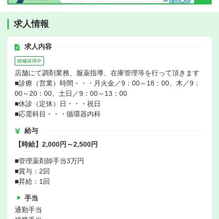
求人情報
求人内容
積極採用中
店舗にて調剤業務、服薬指導、在庫管理等を行って頂きます
■診療（営業）時間・・・月火金／9：00～18：00、木／9：
00～20：00、土日／9：00～13：00
■休診（定休）日・・・祝日
■応需科目・・・循環器内科
給与
【時給】2,000円～2,500円
■管理薬剤師手当3万円
■賞与：2回
■昇給：1回
手当
通勤手当