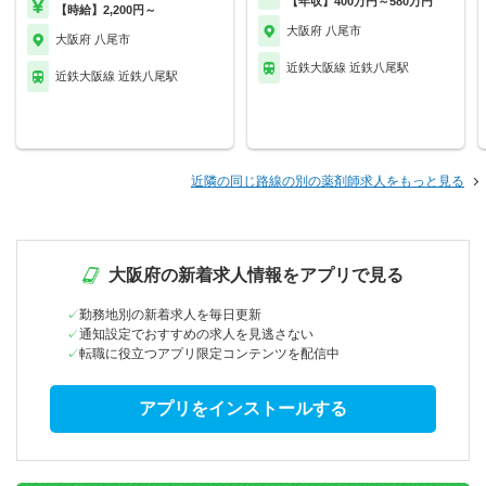
【年収】400万円～580万円
【時給】2,200円～
大阪府 八尾市
大阪府 八尾市
近鉄大阪線 近鉄八尾駅
近鉄大阪線 近鉄八尾駅
近隣の同じ路線の別の薬剤師求人をもっと見る
大阪府の新着求人情報をアプリで見る
勤務地別の新着求人を毎日更新
通知設定でおすすめの求人を見逃さない
転職に役立つアプリ限定コンテンツを配信中
アプリをインストールする