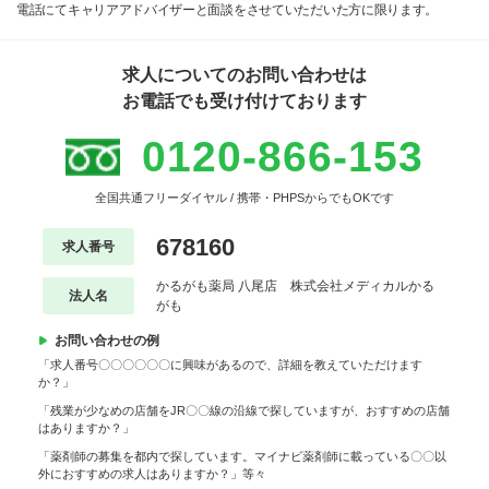
電話にてキャリアアドバイザーと面談をさせていただいた方に限ります。
求人についてのお問い合わせは
お電話でも受け付けております
0120-866-153
全国共通フリーダイヤル / 携帯・PHPSからでもOKです
678160
求人番号
かるがも薬局 八尾店 株式会社メディカルかる
法人名
がも
お問い合わせの例
「求人番号〇〇〇〇〇〇に興味があるので、詳細を教えていただけます
か？」
「残業が少なめの店舗をJR〇〇線の沿線で探していますが、おすすめの店舗
はありますか？」
「薬剤師の募集を都内で探しています。マイナビ薬剤師に載っている〇〇以
外におすすめの求人はありますか？」等々