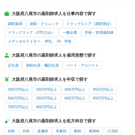
大阪府八尾市の薬剤師求人を仕事内容で探す
調剤薬局
病院・クリニック
ドラッグストア（調剤併設）
ドラッグストア（OTCのみ）
一般企業
学術・管理薬剤師
メディカルライター、 MSL、 DI、学術
大阪府八尾市の薬剤師求人を雇用形態で探す
正社員
契約社員・嘱託社員
パート・アルバイト
大阪府八尾市の薬剤師求人を年収で探す
300万円以上
350万円以上
400万円以上
450万円以上
500万円以上
550万円以上
600万円以上
650万円以上
700万円以上
800万円以上
大阪府八尾市の薬剤師求人を処方科目で探す
内科
外科
皮膚科
耳鼻科
眼科
精神科
小児科