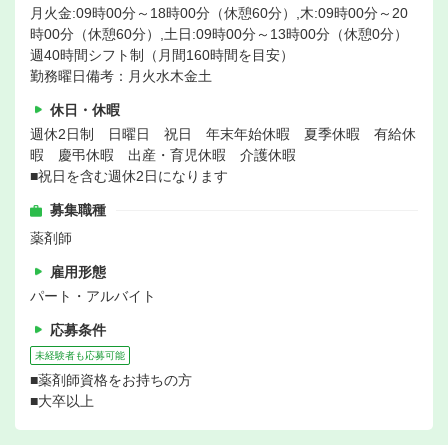
月火金:09時00分～18時00分（休憩60分）,木:09時00分～20
時00分（休憩60分）,土日:09時00分～13時00分（休憩0分）
週40時間シフト制（月間160時間を目安）
勤務曜日備考：月火水木金土
休日・休暇
週休2日制 日曜日 祝日 年末年始休暇 夏季休暇 有給休
暇 慶弔休暇 出産・育児休暇 介護休暇
■祝日を含む週休2日になります
募集職種
薬剤師
雇用形態
パート・アルバイト
応募条件
未経験者も応募可能
■薬剤師資格をお持ちの方
■大卒以上