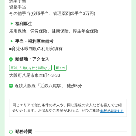
残業手当
資格手当
その他手当(役職手当、管理薬剤師手当3万円)
福利厚生
雇用保険、労災保険、健康保険、厚生年金保険
手当・福利厚生備考
■育児休暇制度の利用実績有
勤務地・アクセス
原則、引越しを伴う転勤なし
駅チカ
大阪府八尾市東本町4-3-33
近鉄大阪線「近鉄八尾駅」 徒歩5分
同じエリアで似た条件の求人や、同じ路線の求人なども喜んでご紹
介いたします。お悩みやご希望があれば、ぜひご相談ください。
無料で相談する
勤務時間