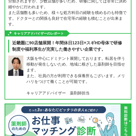
分類されますが、少数店舗が多いため、研修に関しては非常に決め
細やかに行われます。
また店舗数も多いため、様々な処方科目の経験を積めるのも特徴で
す。ドクターとの関係も良好で在宅等の経験も積むことが出来ま
す。
キャリアアドバイザーのレポート
近畿圏に90店舗展開！年間休日123日×スギHD母体で研修
制度や福利厚生が充実した働きやすい企業です。
大阪を中心にドミナント展開しております。転居を伴う
移動が発生しないため、地域に根ざした薬剤師を目指せ
ます。
また、社員の方が利用できる保養所もございます。メリ
ハリをつけて働くことが可能です。
キャリアアドバイザー 薬剤師担当